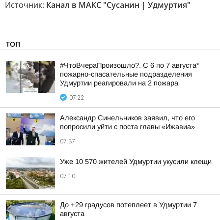
Источник:
Канал в МАКС "Сусанин | Удмуртия"
ТОП
#ЧтоВчераПроизошло?. С 6 по 7 августа*
пожарно-спасательные подразделения
Удмуртии реагировали на 2 пожара
07:22
Александр Синельников заявил, что его
попросили уйти с поста главы «Ижавиа»
07:37
Уже 10 570 жителей Удмуртии укусили клещи
07:10
До +29 градусов потеплеет в Удмуртии 7
августа