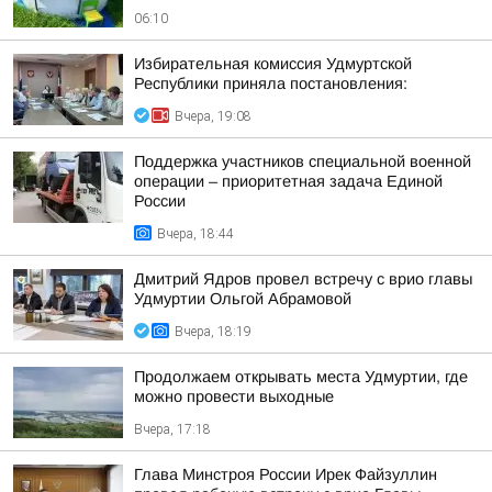
06:10
Избирательная комиссия Удмуртской
Республики приняла постановления:
Вчера, 19:08
Поддержка участников специальной военной
операции – приоритетная задача Единой
России
Вчера, 18:44
Дмитрий Ядров провел встречу с врио главы
Удмуртии Ольгой Абрамовой
Вчера, 18:19
Продолжаем открывать места Удмуртии, где
можно провести выходные
Вчера, 17:18
Глава Минстроя России Ирек Файзуллин