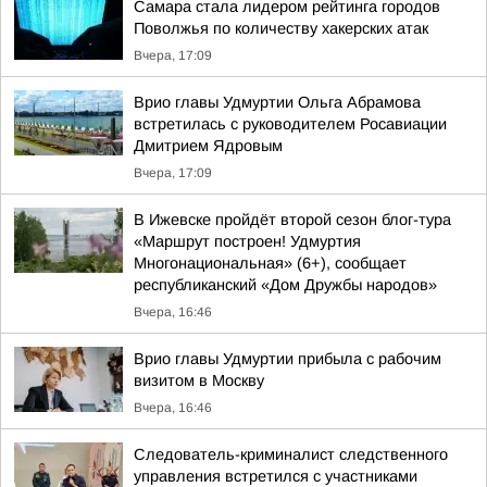
Самара стала лидером рейтинга городов
Поволжья по количеству хакерских атак
Вчера, 17:09
Врио главы Удмуртии Ольга Абрамова
встретилась с руководителем Росавиации
Дмитрием Ядровым
Вчера, 17:09
В Ижевске пройдёт второй сезон блог-тура
«Маршрут построен! Удмуртия
Многонациональная» (6+), сообщает
республиканский «Дом Дружбы народов»
Вчера, 16:46
Врио главы Удмуртии прибыла с рабочим
визитом в Москву
Вчера, 16:46
Следователь-криминалист следственного
управления встретился с участниками