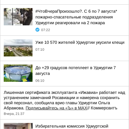
#ЧтоВчераПроизошло?. С 6 по 7 августа*
пожарно-спасательные подразделения
Удмуртии реагировали на 2 пожара
07:22
Уже 10 570 жителей Удмуртии укусили клещи
07:10
До +29 градусов потеплеет в Удмуртии 7
августа
06:10
Лишенная сертификата эксплуатанта «Ижавиа» работает над
устранением замечаний Росавиации и намерена сохранить
свой персонал, сообщила врио главы Удмуртии Ольга
Абрамова.
Подписывайтесь на «Ъ» в MAX
//
Коммерсантъ
Вчера, 21:37
Избирательная комиссия Удмуртской