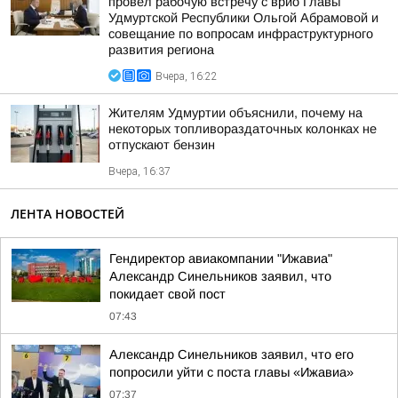
провел рабочую встречу с врио Главы
Удмуртской Республики Ольгой Абрамовой и
совещание по вопросам инфраструктурного
развития региона
Вчера, 16:22
Жителям Удмуртии объяснили, почему на
некоторых топливораздаточных колонках не
отпускают бензин
Вчера, 16:37
ЛЕНТА НОВОСТЕЙ
Гендиректор авиакомпании "Ижавиа"
Александр Синельников заявил, что
покидает свой пост
07:43
Александр Синельников заявил, что его
попросили уйти с поста главы «Ижавиа»
07:37