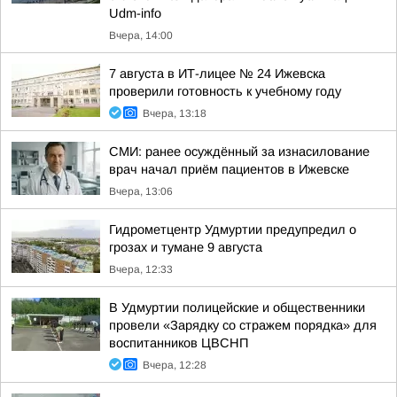
Udm-info
Вчера, 14:00
7 августа в ИТ-лицее № 24 Ижевска
проверили готовность к учебному году
Вчера, 13:18
СМИ: ранее осуждённый за изнасилование
врач начал приём пациентов в Ижевске
Вчера, 13:06
Гидрометцентр Удмуртии предупредил о
грозах и тумане 9 августа
Вчера, 12:33
В Удмуртии полицейские и общественники
провели «Зарядку со стражем порядка» для
воспитанников ЦВСНП
Вчера, 12:28