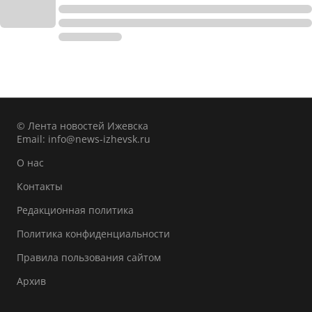
© Лента новостей Ижевска
Email:
info@news-izhevsk.ru
О нас
Контакты
Редакционная политика
Политика конфиденциальности
Правила пользования сайтом
Архив