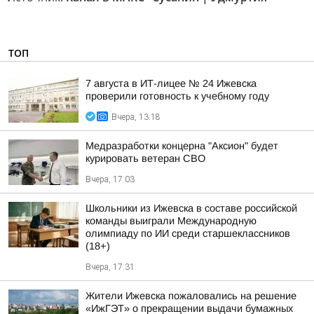
ТОП
7 августа в ИТ-лицее № 24 Ижевска
проверили готовность к учебному году
Вчера, 13:18
Медразработки концерна "Аксион" будет
курировать ветеран СВО
Вчера, 17:03
Школьники из Ижевска в составе российской
команды выиграли Международную
олимпиаду по ИИ среди старшеклассников
(18+)
Вчера, 17:31
Жители Ижевска пожаловались на решение
«ИжГЭТ» о прекращении выдачи бумажных