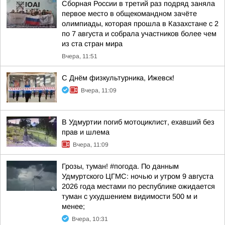
Сборная России в третий раз подряд заняла
первое место в общекомандном зачёте
олимпиады, которая прошла в Казахстане с 2
по 7 августа и собрала участников более чем
из ста стран мира
Вчера, 11:51
С Днём физкультурника, Ижевск!
Вчера, 11:09
В Удмуртии погиб мотоциклист, ехавший без
прав и шлема
Вчера, 11:09
Грозы, туман! #погода. По данным
Удмуртского ЦГМС: ночью и утром 9 августа
2026 года местами по республике ожидается
туман с ухудшением видимости 500 м и
менее;
Вчера, 10:31