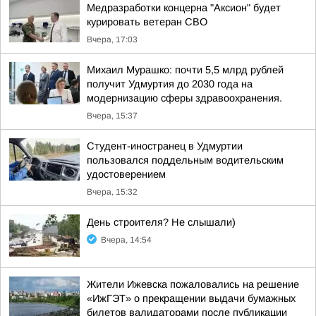
Медразработки концерна "Аксион" будет
курировать ветеран СВО
Вчера, 17:03
Михаил Мурашко: почти 5,5 млрд рублей
получит Удмуртия до 2030 года на
модернизацию сферы здравоохранения.
Вчера, 15:37
Студент-иностранец в Удмуртии
пользовался поддельным водительским
удостоверением
Вчера, 15:32
День строителя? Не слышали)
Вчера, 14:54
Жители Ижевска пожаловались на решение
«ИжГЭТ» о прекращении выдачи бумажных
билетов валидаторами после публикации