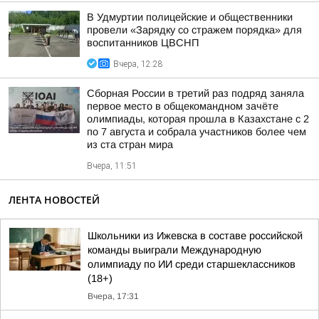
В Удмуртии полицейские и общественники
провели «Зарядку со стражем порядка» для
воспитанников ЦВСНП
Вчера, 12:28
Сборная России в третий раз подряд заняла
первое место в общекомандном зачёте
олимпиады, которая прошла в Казахстане с 2
по 7 августа и собрала участников более чем
из ста стран мира
Вчера, 11:51
ЛЕНТА НОВОСТЕЙ
Школьники из Ижевска в составе российской
команды выиграли Международную
олимпиаду по ИИ среди старшеклассников
(18+)
Вчера, 17:31