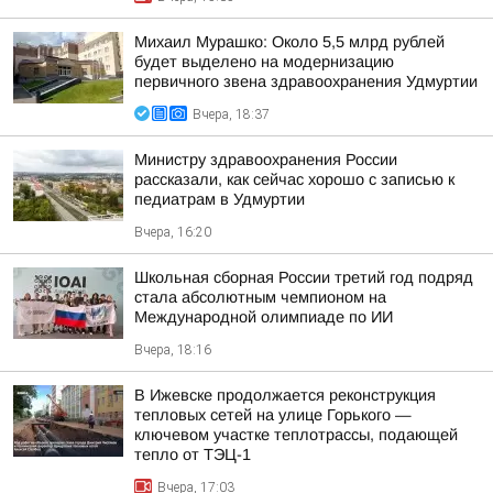
Михаил Мурашко: Около 5,5 млрд рублей
будет выделено на модернизацию
первичного звена здравоохранения Удмуртии
Вчера, 18:37
Министру здравоохранения России
рассказали, как сейчас хорошо с записью к
педиатрам в Удмуртии
Вчера, 16:20
Школьная сборная России третий год подряд
стала абсолютным чемпионом на
Международной олимпиаде по ИИ
Вчера, 18:16
В Ижевске продолжается реконструкция
тепловых сетей на улице Горького —
ключевом участке теплотрассы, подающей
тепло от ТЭЦ-1
Вчера, 17:03