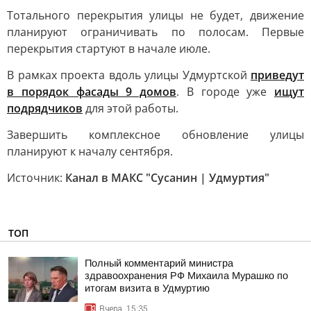
Тотального перекрытия улицы не будет, движение
планируют ограничивать по полосам. Первые
перекрытия стартуют в начале июле.
В рамках проекта вдоль улицы Удмуртской
приведут
в порядок фасады 9 домов
. В городе уже
ищут
подрядчиков
для этой работы.
Завершить комплексное обновление улицы
планируют к началу сентября.
Источник:
Канал в МАКС "Сусанин | Удмуртия"
ТОП
Полный комментарий министра
здравоохранения РФ Михаила Мурашко по
итогам визита в Удмуртию
Вчера, 15:35