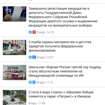
Завершена регистрация кандидатов в
депутаты Государственной Думы
Федерального Собрания Российской
Федерации девятого созыва и выдвижение
кандидатов на муниципальных выборах
Вчера, 14:23
Служба охраны материнства и детства
Удмуртии получила федеральное
финансирование
Вчера, 20:07
Школьная сборная России третий год подряд
стала абсолютным чемпионом на
Международной олимпиаде по ИИ
Вчера, 17:37
Стела в виде стрелы с образами бойцов
появится в парке «Патриот» в Ижевске
Вчера, 17:48