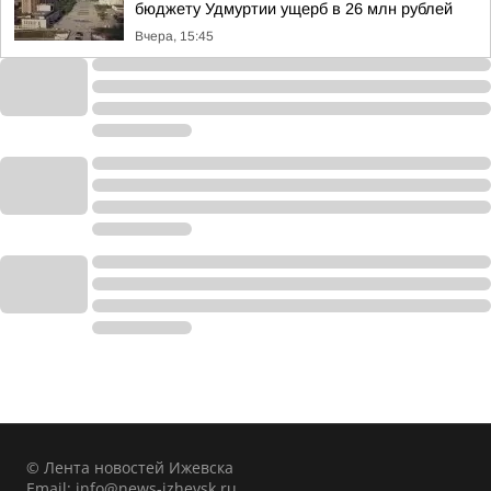
бюджету Удмуртии ущерб в 26 млн рублей
Вчера, 15:45
© Лента новостей Ижевска
Email:
info@news-izhevsk.ru