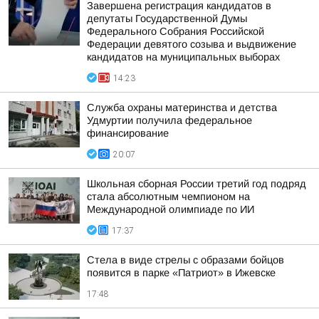
Завершена регистрация кандидатов в
депутаты Государственной Думы
Федерального Собрания Российской
Федерации девятого созыва и выдвижение
кандидатов на муниципальных выборах
14:23
Служба охраны материнства и детства
Удмуртии получила федеральное
финансирование
20:07
Школьная сборная России третий год подряд
стала абсолютным чемпионом на
Международной олимпиаде по ИИ
17:37
Стела в виде стрелы с образами бойцов
появится в парке «Патриот» в Ижевске
17:48