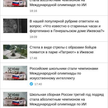
стала абсолютным чемпионом на
Международной олимпиаде по ИИ
18:16
В нашей популярной рубрике ответили на
вопрос: «Что известно о старинных часах и
фортепиано в Генеральском доме Ижевска?»
18:09
Стела в виде стрелы с образами бойцов
появится в парке «Патриот» в Ижевске
17:48
Российские школьники стали чемпионами
Международной олимпиады по
искусственному интеллекту
17:40
Школьная сборная России третий год подряд
стала абсолютным чемпионом на
Международной олимпиаде по ИИ