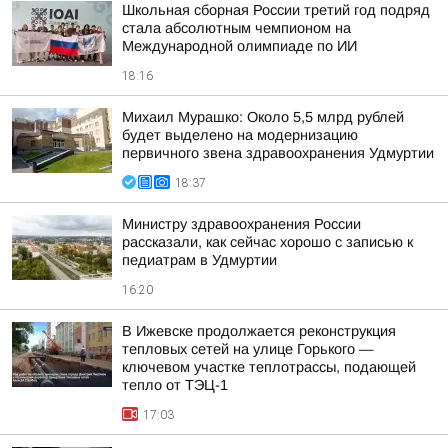
Школьная сборная России третий год подряд
стала абсолютным чемпионом на
Международной олимпиаде по ИИ
18:16
Михаил Мурашко: Около 5,5 млрд рублей
будет выделено на модернизацию
первичного звена здравоохранения Удмуртии
18:37
Министру здравоохранения России
рассказали, как сейчас хорошо с записью к
педиатрам в Удмуртии
16:20
В Ижевске продолжается реконструкция
тепловых сетей на улице Горького —
ключевом участке теплотрассы, подающей
тепло от ТЭЦ-1
17:03