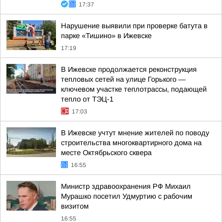
17:37
Нарушение выявили при проверке батута в
парке «Тишино» в Ижевске
17:19
В Ижевске продолжается реконструкция
тепловых сетей на улице Горького —
ключевом участке теплотрассы, подающей
тепло от ТЭЦ-1
17:03
В Ижевске учтут мнение жителей по поводу
строительства многоквартирного дома на
месте Октябрьского сквера
16:55
Министр здравоохранения РФ Михаил
Мурашко посетил Удмуртию с рабочим
визитом
16:55