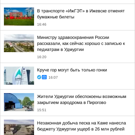
В транспорте «ИжГЭТ» в Ижевске отменят
бумажные билеты
16:46
Министру здравоохранения России
рассказали, как сейчас хорошо с записью к
педиатрам в Удмуртии
16:20
Круче гор могут быть только гонки
16:07
Жители Удмуртии обеспокоены возможным
закрытием аэродрома в Пирогово
15:51
Незаконная добыча песка на Каме нанесла
бюджету Удмуртии ущерб в 26 млн рублей