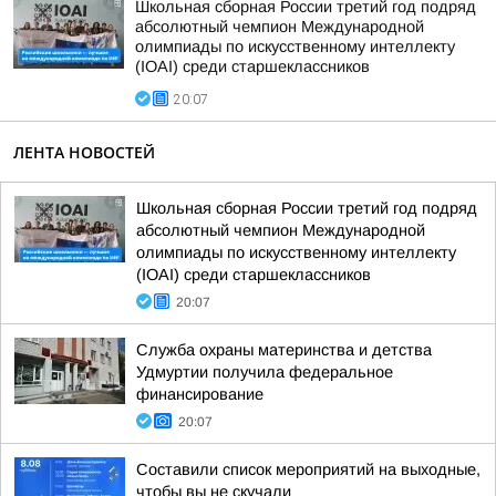
Школьная сборная России третий год подряд
абсолютный чемпион Международной
олимпиады по искусственному интеллекту
(IOAI) среди старшеклассников
20:07
ЛЕНТА НОВОСТЕЙ
Школьная сборная России третий год подряд
абсолютный чемпион Международной
олимпиады по искусственному интеллекту
(IOAI) среди старшеклассников
20:07
Служба охраны материнства и детства
Удмуртии получила федеральное
финансирование
20:07
Составили список мероприятий на выходные,
чтобы вы не скучали