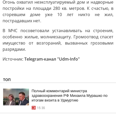
Огонь охватил неэксплуатируемый дом и надворные
постройки на площади 280 кв. метров. К счастью, в
сгоревшем доме уже 10 лет никто не жил,
пострадавших нет.
В МЧС посоветовали устанавливать на строения,
особенно жилые, молниезащиту. Громоотвод спасет
имущество от возгораний, вызванных грозовыми
разрядами.
Источник:
Telegram-канал "Udm-Info"
ТОП
Полный комментарий министра
здравоохранения РФ Михаила Мурашко по
итогам визита в Удмуртию
15:35