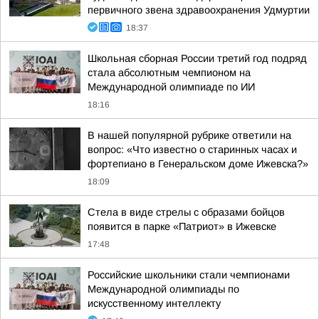
первичного звена здравоохранения Удмуртии
18:37
Школьная сборная России третий год подряд
стала абсолютным чемпионом на
Международной олимпиаде по ИИ
18:16
В нашей популярной рубрике ответили на
вопрос: «Что известно о старинных часах и
фортепиано в Генеральском доме Ижевска?»
18:09
Стела в виде стрелы с образами бойцов
появится в парке «Патриот» в Ижевске
17:48
Российские школьники стали чемпионами
Международной олимпиады по
искусственному интеллекту