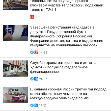
тепловых сетей на улице Горького —
ключевом участке теплотрассы, подающей
тепло от ТЭЦ-1
17:03
Завершена регистрация кандидатов в
депутаты Государственной Думы
Федерального Собрания Российской
Федерации девятого созыва и выдвижение
кандидатов на муниципальных выборах
14:23
Служба охраны материнства и детства
Удмуртии получила федеральное
финансирование
20:07
Школьная сборная России третий год подряд
стала абсолютным чемпионом на
Международной олимпиаде по ИИ
17:37