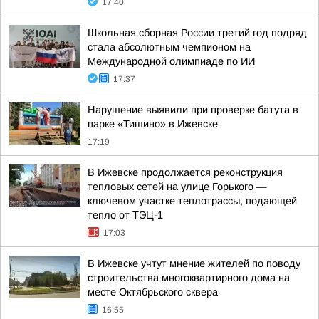
17:40
Школьная сборная России третий год подряд
стала абсолютным чемпионом на
Международной олимпиаде по ИИ
17:37
Нарушение выявили при проверке батута в
парке «Тишино» в Ижевске
17:19
В Ижевске продолжается реконструкция
тепловых сетей на улице Горького —
ключевом участке теплотрассы, подающей
тепло от ТЭЦ-1
17:03
В Ижевске учтут мнение жителей по поводу
строительства многоквартирного дома на
месте Октябрьского сквера
16:55