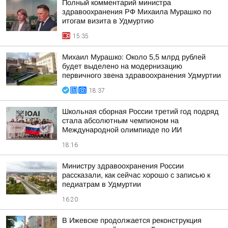
Полный комментарий министра
здравоохранения РФ Михаила Мурашко по
итогам визита в Удмуртию
15:35
Михаил Мурашко: Около 5,5 млрд рублей
будет выделено на модернизацию
первичного звена здравоохранения Удмуртии
18:37
Школьная сборная России третий год подряд
стала абсолютным чемпионом на
Международной олимпиаде по ИИ
18:16
Министру здравоохранения России
рассказали, как сейчас хорошо с записью к
педиатрам в Удмуртии
16:20
В Ижевске продолжается реконструкция