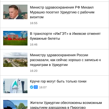
Министр здравоохранения РФ Михаил
Мурашко посетил Удмуртию с рабочим
визитом
16:55
В транспорте «ИжГЭТ» в Ижевске отменят
бумажные билеты
16:46
Министру здравоохранения России
рассказали, как сейчас хорошо с записью к
педиатрам в Удмуртии
16:20
Круче гор могут быть только гонки
16:07
Жители Удмуртии обеспокоены возможным
закрытием аэродрома в Пирогово