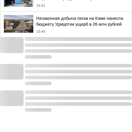
15:51
Незаконная добыча песка на Каме нанесла
бюджету Удмуртии ущерб в 26 млн рублей
15:45