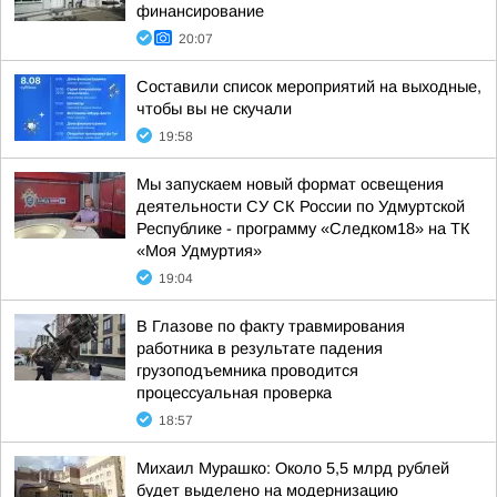
финансирование
20:07
Составили список мероприятий на выходные,
чтобы вы не скучали
19:58
Мы запускаем новый формат освещения
деятельности СУ СК России по Удмуртской
Республике - программу «Следком18» на ТК
«Моя Удмуртия»
19:04
В Глазове по факту травмирования
работника в результате падения
грузоподъемника проводится
процессуальная проверка
18:57
Михаил Мурашко: Около 5,5 млрд рублей
будет выделено на модернизацию