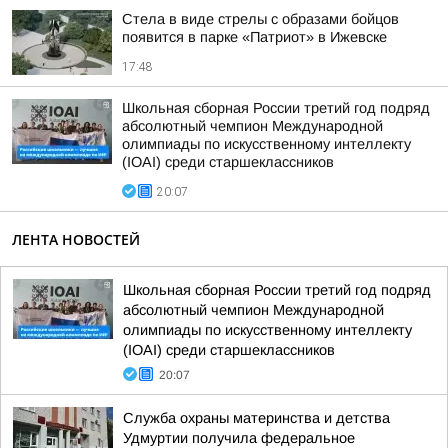
Стела в виде стрелы с образами бойцов
появится в парке «Патриот» в Ижевске
17:48
Школьная сборная России третий год подряд
абсолютный чемпион Международной
олимпиады по искусственному интеллекту
(IOAI) среди старшеклассников
20:07
ЛЕНТА НОВОСТЕЙ
Школьная сборная России третий год подряд
абсолютный чемпион Международной
олимпиады по искусственному интеллекту
(IOAI) среди старшеклассников
20:07
Служба охраны материнства и детства
Удмуртии получила федеральное