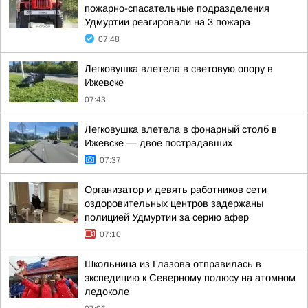
пожарно-спасательные подразделения
Удмуртии реагировали на 3 пожара
07:48
Легковушка влетела в световую опору в
Ижевске
07:43
Легковушка влетела в фонарный столб в
Ижевске — двое пострадавших
07:37
Организатор и девять работников сети
оздоровительных центров задержаны
полицией Удмуртии за серию афер
07:10
Школьница из Глазова отправилась в
экспедицию к Северному полюсу на атомном
ледоколе