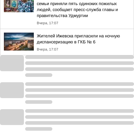
семьи приняли пять одиноких пожилых
людей, сообщает пресс-служба главы и
правительства Удмуртии
Вчера, 17:07
Жителей Ижевска пригласили на ночную
диспансеризацию в ГКБ № 6
Вчера, 17:07