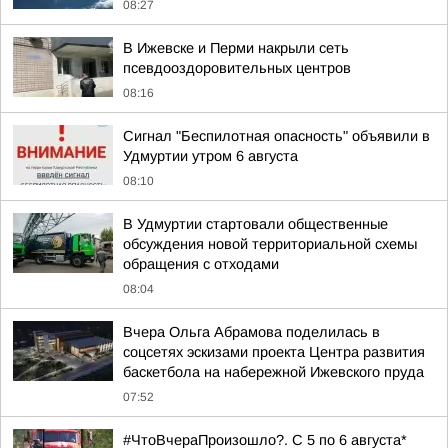
08:27
В Ижевске и Перми накрыли сеть
псевдооздоровительных центров
08:16
Сигнал "Беспилотная опасность" объявили в
Удмуртии утром 6 августа
08:10
В Удмуртии стартовали общественные
обсуждения новой территориальной схемы
обращения с отходами
08:04
Вчера Ольга Абрамова поделилась в
соцсетях эскизами проекта Центра развития
баскетбола на набережной Ижевского пруда
07:52
#ЧтоВчераПроизошло?. С 5 по 6 августа*