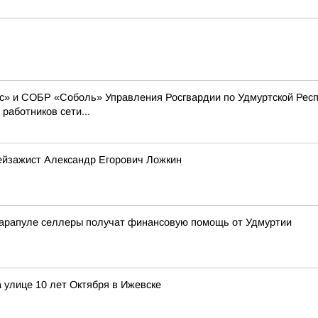
» и СОБР «Соболь» Управления Росгвардии по Удмуртской Респ
работников сети...
ейзажист Александр Егорович Ложкин
Сарапуле селлеры получат финансовую помощь от Удмуртии
 улице 10 лет Октября в Ижевске