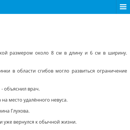
кой размером около 8 см в длину и 6 см в ширину.
нки в области сгибов могло развиться ограничение
 - объяснил врач.
 на место удалённого невуса.
ина Глухова.
и уже вернулся к обычной жизни.