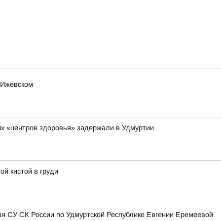
 Ижевском
х «центров здоровья» задержали в Удмуртии
ой кистой в груди
я СУ СК России по Удмуртской Республике Евгении Еремеевой