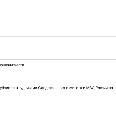
 мошенничеств
блике сотрудниками Следственного комитета и МВД России по