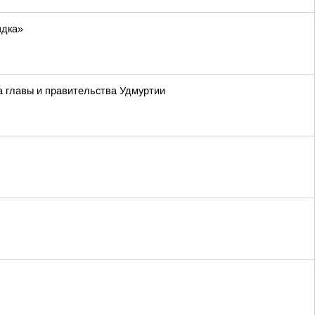
ядка»
а главы и правительства Удмуртии