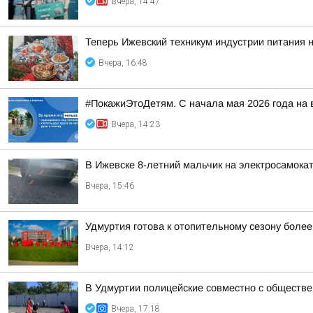
Вчера, 14:47
Теперь Ижевский техникум индустрии питания 
Вчера, 16:48
#ПокажиЭтоДетям. С начала мая 2026 года на 
Вчера, 14:23
В Ижевске 8-летний мальчик на электросамока
Вчера, 15:46
Удмуртия готова к отопительному сезону боле
Вчера, 14:12
В Удмуртии полицейские совместно с обществ
Вчера, 17:18