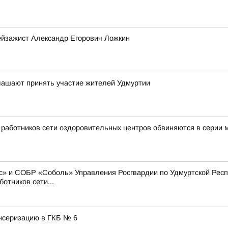
ейзажист Александр Егорович Ложкин
глашают принять участие жителей Удмуртии
ь работников сети оздоровительных центров обвиняются в серии
» и СОБР «Соболь» Управления Росгвардии по Удмуртской Респу
отников сети...
нсеризацию в ГКБ № 6