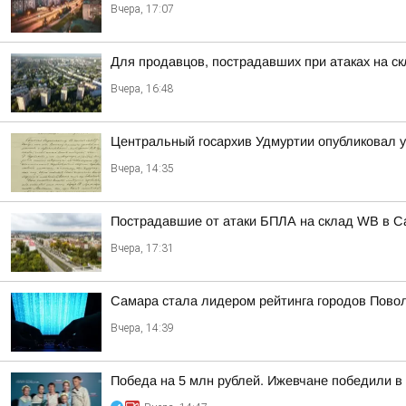
Вчера, 17:07
Для продавцов, пострадавших при атаках на ск
Вчера, 16:48
Центральный госархив Удмуртии опубликовал 
Вчера, 14:35
Пострадавшие от атаки БПЛА на склад WB в С
Вчера, 17:31
Самара стала лидером рейтинга городов Повол
Вчера, 14:39
Победа на 5 млн рублей. Ижевчане победили в