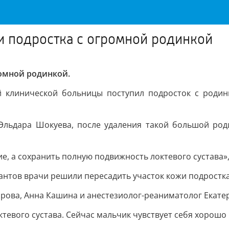
и подростка с огромной родинкой
ромной родинкой.
ой клинической больницы поступил подросток с родин
Эльдара Шокуева, после удаления такой большой роди
е, а сохранить полную подвижность локтевого сустава»,
антов врачи решили пересадить участок кожи подростка
рова, Анна Кашина и анестезиолог-реаниматолог Екатер
евого сустава. Сейчас мальчик чувствует себя хорошо 