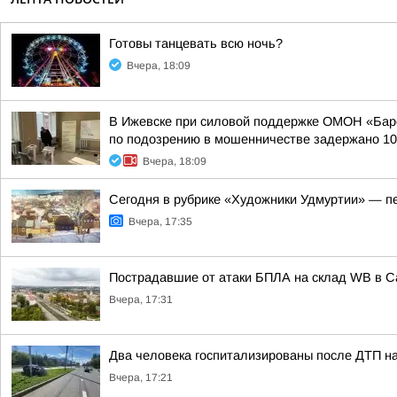
Готовы танцевать всю ночь?
Вчера, 18:09
В Ижевске при силовой поддержке ОМОН «Барс
по подозрению в мошенничестве задержано 10 
Вчера, 18:09
Сегодня в рубрике «Художники Удмуртии» — п
Вчера, 17:35
Пострадавшие от атаки БПЛА на склад WB в 
Вчера, 17:31
Два человека госпитализированы после ДТП на
Вчера, 17:21