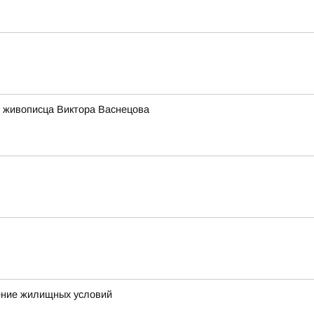
 живописца Виктора Васнецова
шение жилищных условий