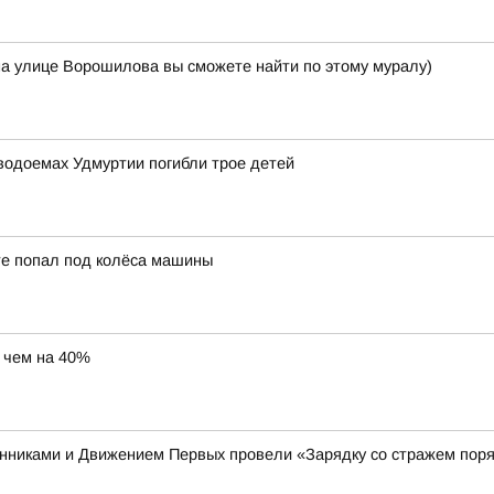
на улице Ворошилова вы сможете найти по этому муралу)
водоемах Удмуртии погибли трое детей
те попал под колёса машины
е чем на 40%
енниками и Движением Первых провели «Зарядку со стражем пор