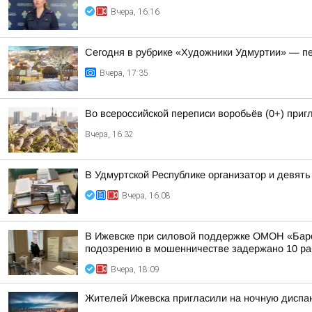
Вчера, 16:16
Сегодня в рубрике «Художники Удмуртии» — п
Вчера, 17:35
Во всероссийской переписи воробьёв (0+) при
Вчера, 16:32
В Удмуртской Республике организатор и девят
Вчера, 16:08
В Ижевске при силовой поддержке ОМОН «Барс
подозрению в мошенничестве задержано 10 раб
Вчера, 18:09
Жителей Ижевска пригласили на ночную диспа