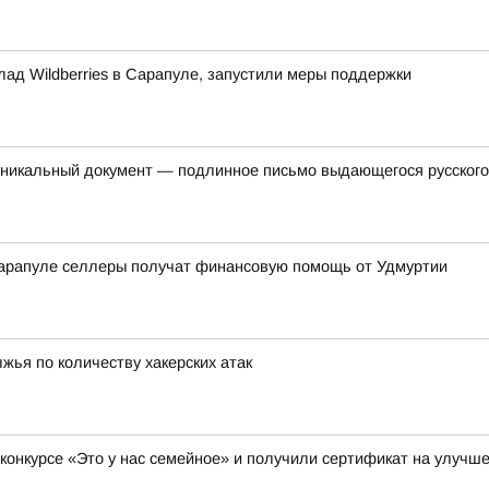
лад Wildberries в Сарапуле, запустили меры поддержки
уникальный документ — подлинное письмо выдающегося русского
арапуле селлеры получат финансовую помощь от Удмуртии
жья по количеству хакерских атак
 конкурсе «Это у нас семейное» и получили сертификат на улуч