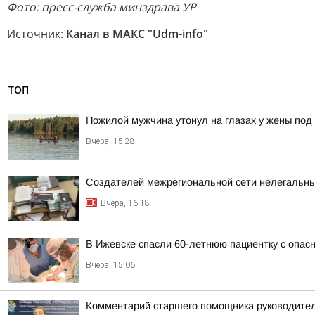
Фото: пресс-служба минздрава УР
Источник:
Канал в МАКС "Udm-info"
ТОП
Пожилой мужчина утонул на глазах у жены под
Вчера, 15:28
Создателей межрегиональной сети нелегальны
Вчера, 16:18
В Ижевске спасли 60-летнюю пациентку с опасн
Вчера, 15:06
Комментарий старшего помощника руководител