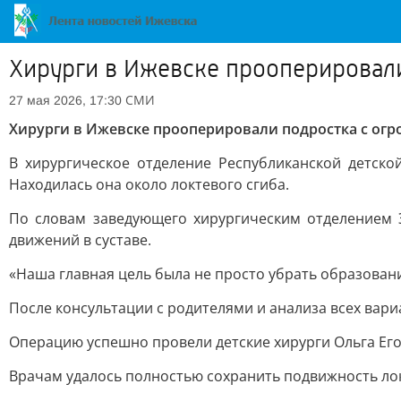
Хирурги в Ижевске прооперировал
СМИ
27 мая 2026, 17:30
Хирурги в Ижевске прооперировали подростка с ог
В хирургическое отделение Республиканской детск
Находилась она около локтевого сгиба.
По словам заведующего хирургическим отделением 
движений в суставе.
«Наша главная цель была не просто убрать образовани
После консультации с родителями и анализа всех вари
Операцию успешно провели детские хирурги Ольга Его
Врачам удалось полностью сохранить подвижность локт