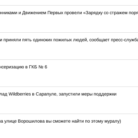
енниками и Движением Первых провели «Зарядку со стражем пор
и приняли пять одиноких пожилых людей, сообщает пресс-служб
нсеризацию в ГКБ № 6
лад Wildberries в Сарапуле, запустили меры поддержки
на улице Ворошилова вы сможете найти по этому муралу)