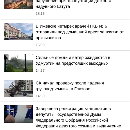
нарушение при эксплуатации детского
надувного батута
15:16
В Ижевске четырех врачей ГКБ № 6
отправили под домашний арест за взятки от
призывников
15:03
Сильные дожди и ветер ожидаются в
Удмуртии на предстоящих выходных
14:37
СК начал проверку после падения
грузоподъемника в Глазове
14:30
Завершена регистрация кандидатов в
депутаты Государственной Думы
Федерального Собрания Российской
Федерации девятого созыва и выдвижение