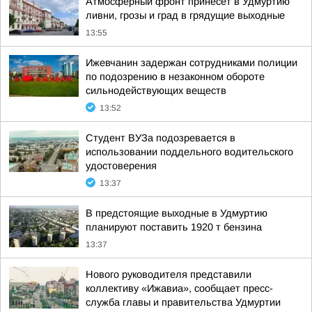
Атмосферный фронт принесет в Удмуртию
ливни, грозы и град в грядущие выходные
13:55
Ижевчанин задержан сотрудниками полиции
по подозрению в незаконном обороте
сильнодействующих веществ
13:52
Студент ВУЗа подозревается в
использовании поддельного водительского
удостоверения
13:37
В предстоящие выходные в Удмуртию
планируют поставить 1920 т бензина
13:37
Нового руководителя представили
коллективу «Ижавиа», сообщает пресс-
служба главы и правительства Удмуртии