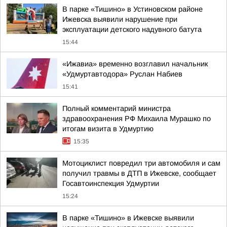
В парке «Тишино» в Устиновском районе
Ижевска выявили нарушение при
эксплуатации детского надувного батута
15:44
«Ижавиа» временно возглавил начальник
«Удмуртавтодора» Руслан Набиев
15:41
Полный комментарий министра
здравоохранения РФ Михаила Мурашко по
итогам визита в Удмуртию
15:35
Мотоциклист повредил три автомобиля и сам
получил травмы в ДТП в Ижевске, сообщает
Госавтоинспекция Удмуртии
15:24
В парке «Тишино» в Ижевске выявили