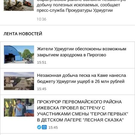
добычу полезных ископаемых, сообщает
пресс-служба Прокуратуры Удмуртии
10:36
ЛЕНТА НОВОСТЕЙ
Жители Удмуртии обеспокоены возможным
закрытием аэродрома в Пирогово
15:51
Незаконная добыча песка на Каме нанесла
бюджету Удмуртии ущерб в 26 млн рублей
15:45
ПРОКУРОР ПЕРВОМАЙСКОГО РАЙОНА
ИЖЕВСКА ПРОВЕЛ ВСТРЕЧУ С
УЧАСТНИКАМИ СМЕНЫ "ГЕРОИ ПЕРВЫХ"
В ДЕТСКОМ ЛАГЕРЕ "ЛЕСНАЯ СКАЗКА"
15:45