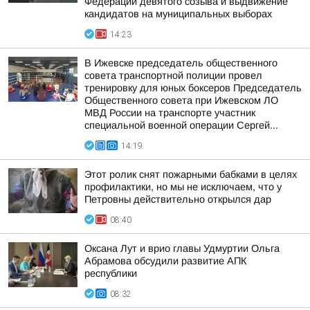
Федерации девятого созыва и выдвижение
кандидатов на муниципальных выборах
14:23
В Ижевске председатель общественного
совета транспортной полиции провел
тренировку для юных боксеров Председатель
Общественного совета при Ижевском ЛО
МВД России на транспорте участник
специальной военной операции Сергей...
14:19
Этот ролик снят пожарными бабками в целях
профилактики, но мы не исключаем, что у
Петровны действительно открылся дар
08:40
Оксана Лут и врио главы Удмуртии Ольга
Абрамова обсудили развитие АПК
республики
08:32