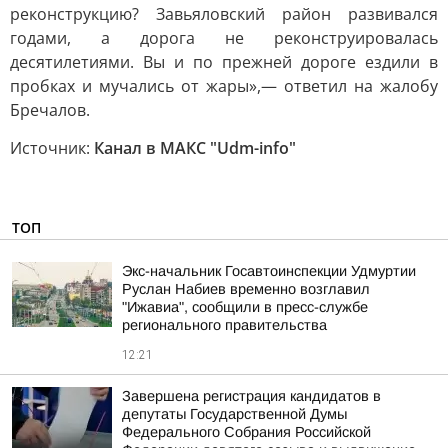
реконструкцию? Завьяловский район развивался
годами, а дорога не реконструировалась
десятилетиями. Вы и по прежней дороге ездили в
пробках и мучались от жары»,— ответил на жалобу
Бречалов.
Источник:
Канал в МАКС "Udm-info"
ТОП
Экс-начальник Госавтоинспекции Удмуртии
Руслан Набиев временно возглавил
"Ижавиа", сообщили в пресс-службе
регионального правительства
12:21
Завершена регистрация кандидатов в
депутаты Государственной Думы
Федерального Собрания Российской