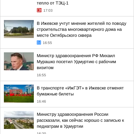
тепло от ТЭЦ-1
17:03
В Ижевске учтут мнение жителей по поводу
строительства многоквартирного дома на
месте Октябрьского сквера
16:55
Министр здравоохранения РФ Михаил
Мурашко посетил Удмуртию с рабочим
визитом
16:55
В транспорте «ИжГЭТ» в Ижевске отменят
бумажные билеты
16:46
Министру здравоохранения России
рассказали, как сейчас хорошо с записью к
педиатрам в Удмуртии
16:20