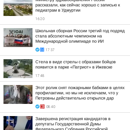
рассказали, как сейчас хорошо с записью к
педиатрам в Удмуртии
16:20
Школьная сборная России третий год подряд
стала абсолютным чемпионом на
Международной олимпиаде по ИИ
17:37
Стела в виде стрелы с образами бойцов
появится в парке «Патриот» в Ижевске
17:48
Этот ролик снят пожарными бабками в целях
профилактики, но мы не исключаем, что у
Петровны действительно открылся дар
08:40
Завершена регистрация кандидатов в
депутаты Государственной Думы
Федерального Собрания Российской