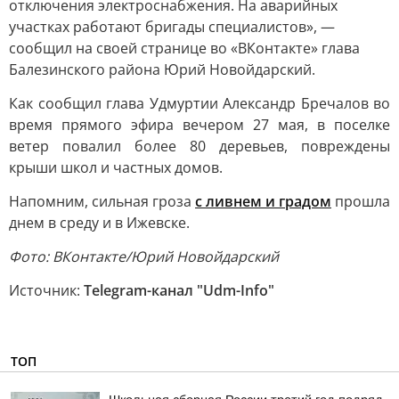
отключения электроснабжения. На аварийных
участках работают бригады специалистов», —
сообщил на своей странице во «ВКонтакте» глава
Балезинского района Юрий Новойдарский.
Как сообщил глава Удмуртии Александр Бречалов во
время прямого эфира вечером 27 мая, в поселке
ветер повалил более 80 деревьев, повреждены
крыши школ и частных домов.
Напомним, сильная гроза
с ливнем и градом
прошла
днем в среду и в Ижевске.
Фото: ВКонтакте/Юрий Новойдарский
Источник:
Telegram-канал "Udm-Info"
ТОП