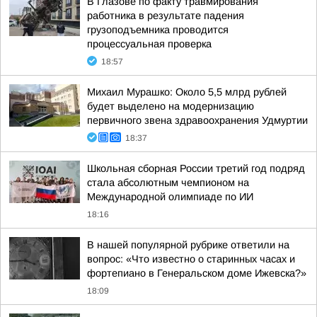
В Глазове по факту травмирования
работника в результате падения
грузоподъемника проводится
процессуальная проверка
18:57
Михаил Мурашко: Около 5,5 млрд рублей
будет выделено на модернизацию
первичного звена здравоохранения Удмуртии
18:37
Школьная сборная России третий год подряд
стала абсолютным чемпионом на
Международной олимпиаде по ИИ
18:16
В нашей популярной рубрике ответили на
вопрос: «Что известно о старинных часах и
фортепиано в Генеральском доме Ижевска?»
18:09