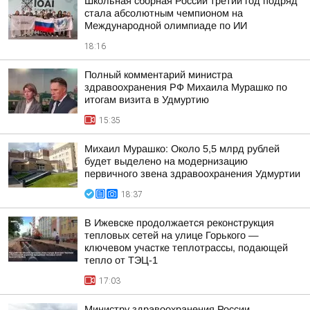
Школьная сборная России третий год подряд
стала абсолютным чемпионом на
Международной олимпиаде по ИИ
18:16
Полный комментарий министра
здравоохранения РФ Михаила Мурашко по
итогам визита в Удмуртию
15:35
Михаил Мурашко: Около 5,5 млрд рублей
будет выделено на модернизацию
первичного звена здравоохранения Удмуртии
18:37
В Ижевске продолжается реконструкция
тепловых сетей на улице Горького —
ключевом участке теплотрассы, подающей
тепло от ТЭЦ-1
17:03
Министру здравоохранения России