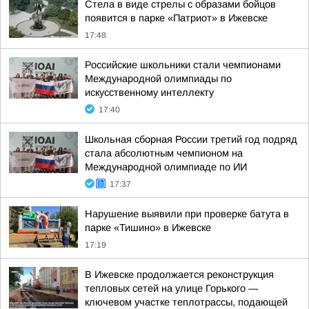
Стела в виде стрелы с образами бойцов
появится в парке «Патриот» в Ижевске
17:48
Российские школьники стали чемпионами
Международной олимпиады по
искусственному интеллекту
17:40
Школьная сборная России третий год подряд
стала абсолютным чемпионом на
Международной олимпиаде по ИИ
17:37
Нарушение выявили при проверке батута в
парке «Тишино» в Ижевске
17:19
В Ижевске продолжается реконструкция
тепловых сетей на улице Горького —
ключевом участке теплотрассы, подающей