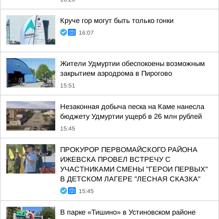
Круче гор могут быть только гонки
16:07
Жители Удмуртии обеспокоены возможным
закрытием аэродрома в Пирогово
15:51
Незаконная добыча песка на Каме нанесла
бюджету Удмуртии ущерб в 26 млн рублей
15:45
ПРОКУРОР ПЕРВОМАЙСКОГО РАЙОНА
ИЖЕВСКА ПРОВЕЛ ВСТРЕЧУ С
УЧАСТНИКАМИ СМЕНЫ "ГЕРОИ ПЕРВЫХ"
В ДЕТСКОМ ЛАГЕРЕ "ЛЕСНАЯ СКАЗКА"
15:45
В парке «Тишино» в Устиновском районе