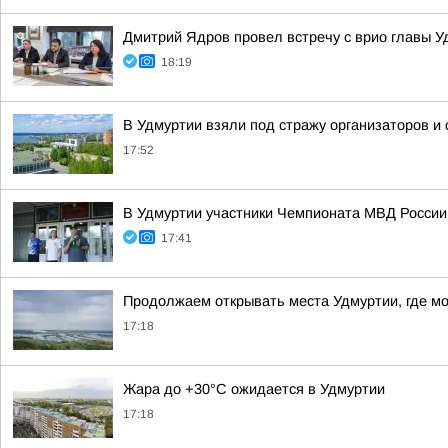
Дмитрий Ядров провел встречу с врио главы 
18:19
В Удмуртии взяли под стражу организаторов и
17:52
В Удмуртии участники Чемпионата МВД России
17:41
Продолжаем открывать места Удмуртии, где м
17:18
Жара до +30°С ожидается в Удмуртии
17:18