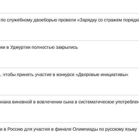
 по служебному двоеборью провели «Зарядку со стражем порядк
вки в Удмуртии полностью закрылись
 чтобы принять участие в конкурсе «Дворовые инициативы»
нана виновной в вовлечении сына в систематическое употребле
и в Россию для участия в финале Олимпиады по русскому языку