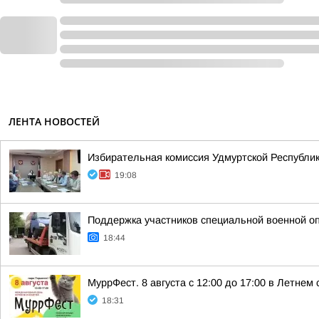
ЛЕНТА НОВОСТЕЙ
Избирательная комиссия Удмуртской Республик
19:08
Поддержка участников специальной военной о
18:44
МуррФест. 8 августа с 12:00 до 17:00 в Летне
18:31