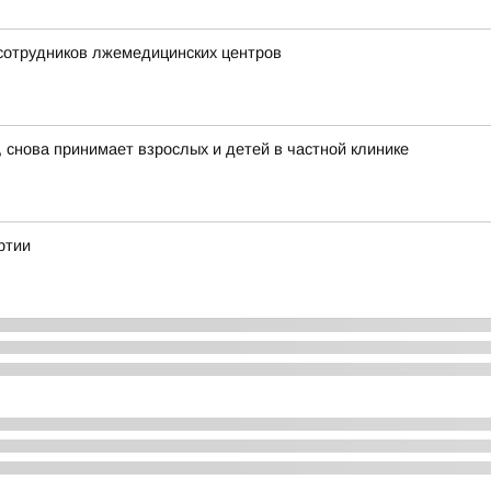
 сотрудников лжемедицинских центров
 снова принимает взрослых и детей в частной клинике
ртии