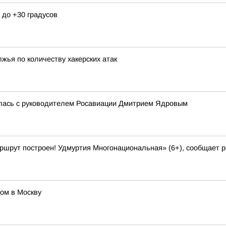
 до +30 градусов
жья по количеству хакерских атак
илась с руководителем Росавиации Дмитрием Ядровым
аршрут построен! Удмуртия Многонациональная» (6+), сообщает 
ом в Москву