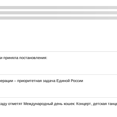
и приняла постановления:
перации – приоритетная задача Единой России
м саду отметят Международный день кошек: Концерт, детская танц