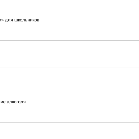
а» для школьников
ние алкоголя