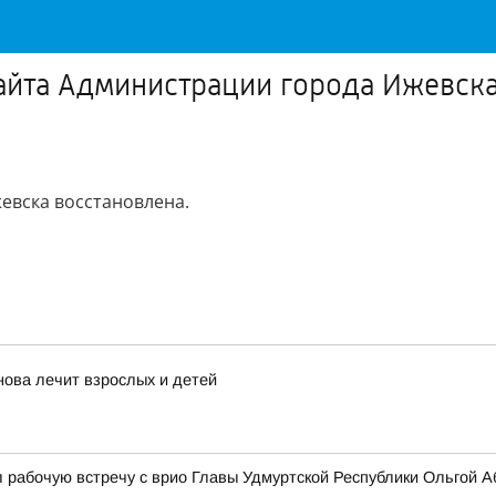
айта Администрации города Ижевска
евска восстановлена.
нова лечит взрослых и детей
 рабочую встречу с врио Главы Удмуртской Республики Ольгой 