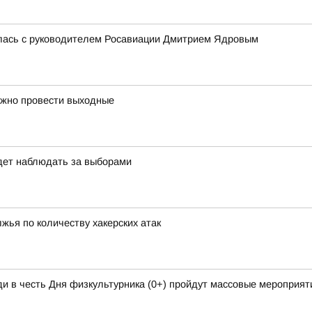
лась с руководителем Росавиации Дмитрием Ядровым
ожно провести выходные
дет наблюдать за выборами
жья по количеству хакерских атак
и в честь Дня физкультурника (0+) пройдут массовые мероприяти