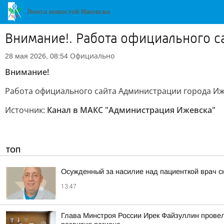
Внимание!. Работа официального с
Официально
28 мая 2026, 08:54
Внимание!
Работа официального сайта Администрации города Иж
Источник:
Канал в МАКС "Администрация Ижевска"
ТОП
Осужденный за насилие над пациенткой врач с
13:47
Глава Минстроя России Ирек Файзуллин провел