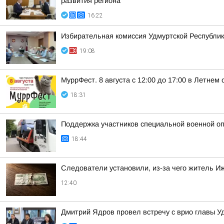
развития региона
16:22
Избирательная комиссия Удмуртской Республик
19:08
МуррФест. 8 августа с 12:00 до 17:00 в Летне
18:31
Поддержка участников специальной военной оп
18:44
Следователи установили, из-за чего житель Иж
12:40
Дмитрий Ядров провел встречу с врио главы 