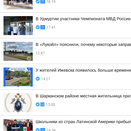
18:19
В Удмуртии участники Чемпионата МВД России
17:41
В «Лукойл» пояснили, почему некоторые запра
12:47
У жителей Ижевска появилось больше времени,
14:21
В Шарканском районе местная жительница приз
13:03
Школьники из стран Латинской Америки прибыл
14:36