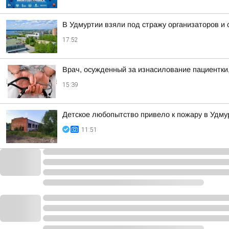
В Удмуртии взяли под стражу организаторов и
17:52
Врач, осужденный за изнасилование пациентки,
15:39
Детское любопытство привело к пожару в Удму
11:51