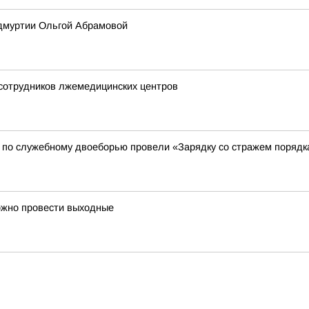
Удмуртии Ольгой Абрамовой
 сотрудников лжемедицинских центров
 по служебному двоеборью провели «Зарядку со стражем порядк
ожно провести выходные