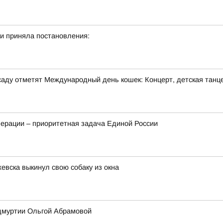
и приняла постановления:
м саду отметят Международный день кошек: Концерт, детская танц
ерации – приоритетная задача Единой России
евска выкинул свою собаку из окна
Удмуртии Ольгой Абрамовой