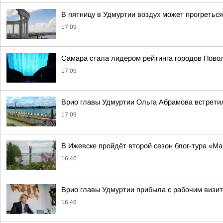
В пятницу в Удмуртии воздух может прогреться
17:09
Самара стала лидером рейтинга городов Повол
17:09
Врио главы Удмуртии Ольга Абрамова встрет
17:09
В Ижевске пройдёт второй сезон блог-тура «М
16:46
Врио главы Удмуртии прибыла с рабочим визит
16:46