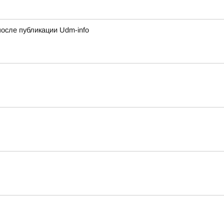
сле публикации Udm-info