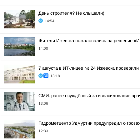
День строителя? Не слышали)
14:54
Жители Ижевска пожаловались на решение «И
14:00
7 августа в ИТ-лицее № 24 Ижевска проверили 
13:18
СМИ: ранее осуждённый за изнасилование вра
13:06
Гидрометцентр Удмуртии предупредил о грозах 
12:33