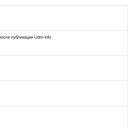
осле публикации Udm-info