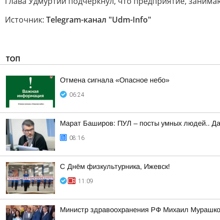
Глава Удмуртии подчеркнул, что предприятие, заним
Источник:
Telegram-канал "Udm-Info"
ТОП
Отмена сигнала «Опасное небо»
06:24
Марат Баширов: ПУЛ – посты умных людей.. Да
08:16
С Днём физкультурника, Ижевск!
11:09
Министр здравоохранения РФ Михаил Мурашко 