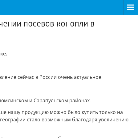
чении посевов конопли в
ке.
.
ение сейчас в России очень актуальное.
 Сюмсинском и Сарапульском районах.
ньше нашу продукцию можно было купить только на
ие географии стало возможным благодаря увеличению