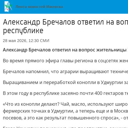
Александр Бречалов ответил на во
республике
СМИ
28 мая 2026, 12:30
Александр Бречалов ответил на вопрос жительницы 
Во время прямого эфира главы региона в соцсетях же
Бречалов напомнил, что аграрии выращивают техниче
Выращиванием и переработкой конопли в Удмуртии за
В этом году в республике засеяно почти 400 гектаров
«Что из конопли делают? Чай, масло, используют шир
фермерских точках в Удмуртии, а теперь еще и в Мос
посевов, а это как результат повышенного спроса», - 