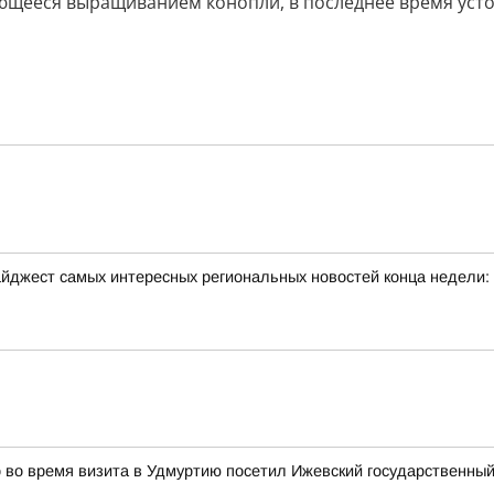
ающееся выращиванием конопли, в последнее время уст
йджест самых интересных региональных новостей конца недели:
во время визита в Удмуртию посетил Ижевский государственный