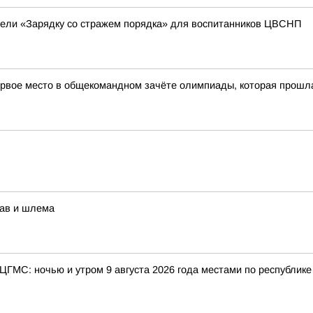
вели «Зарядку со стражем порядка» для воспитанников ЦВСНП
рвое место в общекомандном зачёте олимпиады, которая прошла в
рав и шлема
 ЦГМС: ночью и утром 9 августа 2026 года местами по республик