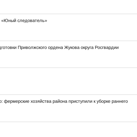
за «Юный следователь»
готовки Приволжского ордена Жукова округа Росгвардии
: фермерские хозяйства района приступили к уборке раннего