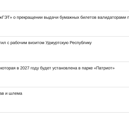
ГЭТ» о прекращении выдачи бумажных билетов валидаторами по
л с рабочим визитом Удмуртскую Республику
оторая в 2027 году будет установлена в парке «Патриот»
рав и шлема