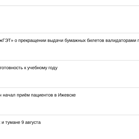
жГЭТ» о прекращении выдачи бумажных билетов валидаторами п
готовность к учебному году
ч начал приём пациентов в Ижевске
и тумане 9 августа