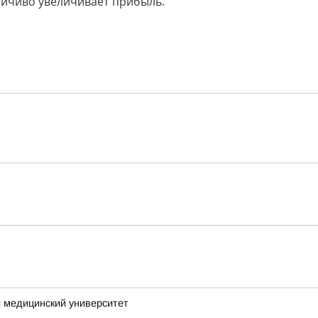
ойчиво увеличивает прибыль.
 медицинский университет