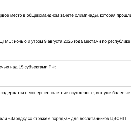
рвое место в общекомандном зачёте олимпиады, которая прошла в
 ЦГМС: ночью и утром 9 августа 2026 года местами по республик
очью над 15 субъектами РФ:
е содержатся несовершеннолетние осуждённые, вот уже более че
вели «Зарядку со стражем порядка» для воспитанников ЦВСНП