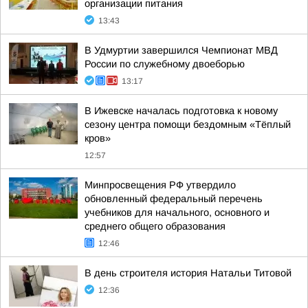
организации питания
13:43
В Удмуртии завершился Чемпионат МВД
России по служебному двоеборью
13:17
В Ижевске началась подготовка к новому
сезону центра помощи бездомным «Тёплый
кров»
12:57
Минпросвещения РФ утвердило
обновленный федеральный перечень
учебников для начального, основного и
среднего общего образования
12:46
В день строителя история Натальи Титовой
12:36