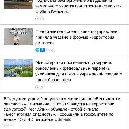
подписала распоряжение о выделении
земельного участка под строительство яхт-
клуба в Воткинске
09:06
Представитель следственного управления
приняла участие в форуме «Территория
смыслов»
09:06
Министерство просвещения утвердило
обновленный федеральный перечень
учебников для школ и учреждений среднего
профобразования
08:30
В Удмуртии утром 9 августа отменили сигнал «Беспилотная
опасность». "Внимание! В 08:30 9 августа на территории
Удмуртской Республики объявлен отбой сигнала
«Беспилотная опасность», - сообщили в госкомитете по
делам ГО и ЧС региона.//
Udm-info
08:00