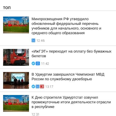
ТОП
Минпросвещения РФ утвердило
обновленный федеральный перечень
учебников для начального, основного и
среднего общего образования
12:46
«ИжГЭТ» переходит на оплату без бумажных
билетов
11:42
В Удмуртии завершился Чемпионат МВД
России по служебному двоеборью
13:17
К Дню строителя Удмуртстат озвучил
промежуточные итоги деятельности отрасли
в республике
12:31