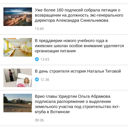
Уже более 160 подписей собрала петиция о
возвращении на должность экс-генерального
директора Александра Синельникова
10:49
В преддверии нового учебного года в
ижевских школах особое внимание уделяется
организации питания
13:43
В день строителя история Натальи Титовой
12:36
Врио главы Удмуртии Ольга Абрамова
подписала распоряжение о выделении
земельного участка под строительство яхт-
клуба в Воткинске
09:06