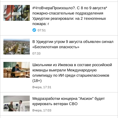
#ЧтоВчераПроизошло?. С 8 по 9 августа*
пожарно-спасательные подразделения
Удмуртии реагировали: на 2 техногенных
пожара: г
07:51
В Удмуртии утром 9 августа объявлен сигнал
«Беспилотная опасность»
07:33
Школьники из Ижевска в составе российской
команды выиграли Международную
олимпиаду по ИИ среди старшеклассников
(18+)
Вчера, 17:31
Медразработки концерна "Аксион" будет
курировать ветеран СВО
Вчера, 17:03