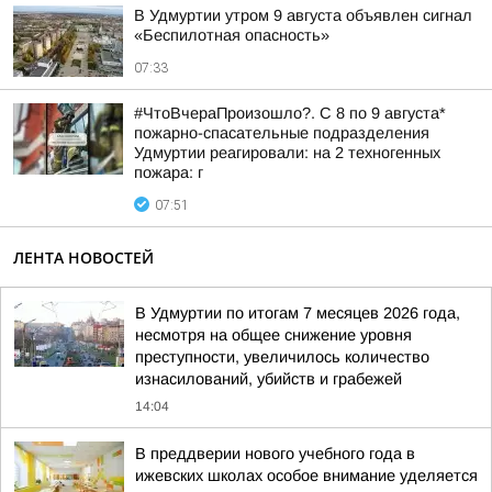
В Удмуртии утром 9 августа объявлен сигнал
«Беспилотная опасность»
07:33
#ЧтоВчераПроизошло?. С 8 по 9 августа*
пожарно-спасательные подразделения
Удмуртии реагировали: на 2 техногенных
пожара: г
07:51
ЛЕНТА НОВОСТЕЙ
В Удмуртии по итогам 7 месяцев 2026 года,
несмотря на общее снижение уровня
преступности, увеличилось количество
изнасилований, убийств и грабежей
14:04
В преддверии нового учебного года в
ижевских школах особое внимание уделяется