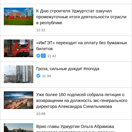
К Дню строителя Удмуртстат озвучил
промежуточные итоги деятельности отрасли
в республике
12:31
«ИжГЭТ» переходит на оплату без бумажных
билетов
11:42
Гроза, сильные дожди! #погода
11:34
Уже более 160 подписей собрала петиция о
возвращении на должность экс-генерального
директора Александра Синельникова
10:49
Врио главы Удмуртии Ольга Абрамова