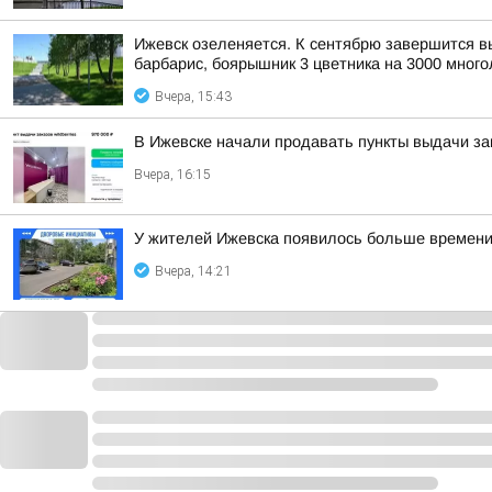
Ижевск озеленяется. К сентябрю завершится выс
барбарис, боярышник 3 цветника на 3000 многол
Вчера, 15:43
В Ижевске начали продавать пункты выдачи зак
Вчера, 16:15
У жителей Ижевска появилось больше времени,
Вчера, 14:21