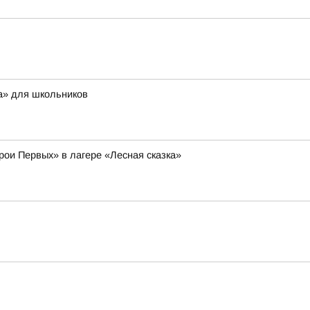
а» для школьников
рои Первых» в лагере «Лесная сказка»