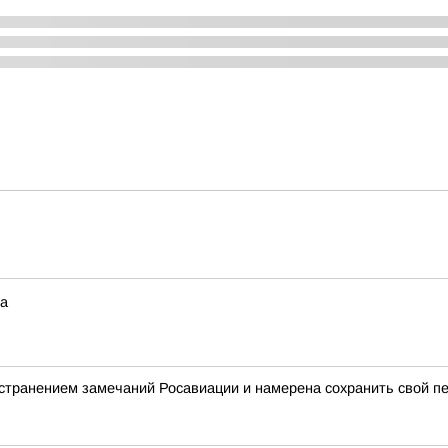
та
странением замечаний Росавиации и намерена сохранить свой п