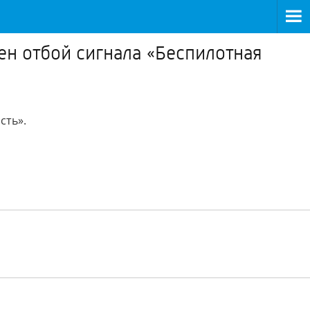
ен отбой сигнала «Беспилотная
сть».