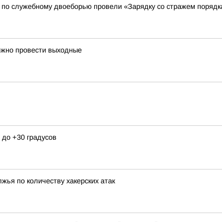
 по служебному двоеборью провели «Зарядку со стражем порядк
ожно провести выходные
 до +30 градусов
жья по количеству хакерских атак