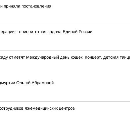
и приняла постановления:
перации – приоритетная задача Единой России
м саду отметят Международный день кошек: Концерт, детская танц
Удмуртии Ольгой Абрамовой
 сотрудников лжемедицинских центров