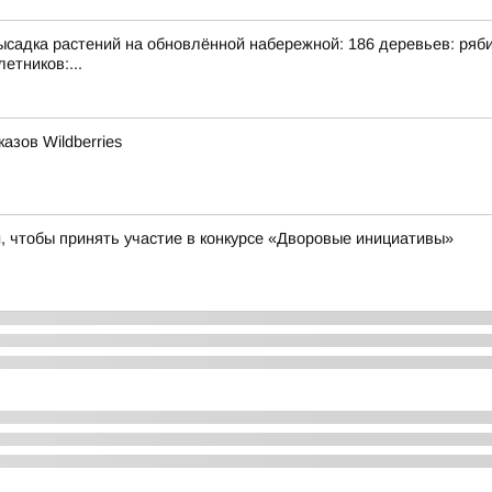
адка растений на обновлённой набережной: 186 деревьев: рябина
етников:...
азов Wildberries
 чтобы принять участие в конкурсе «Дворовые инициативы»