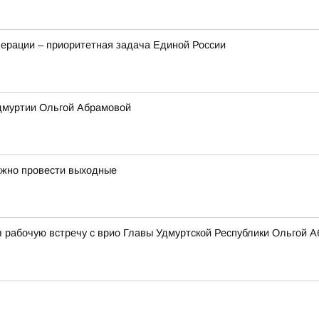
ерации – приоритетная задача Единой России
Удмуртии Ольгой Абрамовой
ожно провести выходные
 рабочую встречу с врио Главы Удмуртской Республики Ольгой 