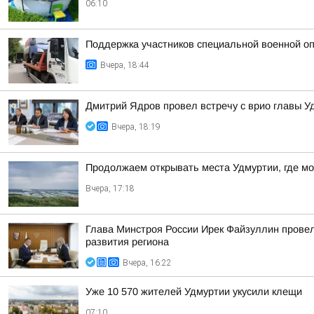
06:10
Поддержка участников специальной военной оп
Вчера, 18:44
Дмитрий Ядров провел встречу с врио главы 
Вчера, 18:19
Продолжаем открывать места Удмуртии, где м
Вчера, 17:18
Глава Минстроя России Ирек Файзуллин провел
развития региона
Вчера, 16:22
Уже 10 570 жителей Удмуртии укусили клещи
07:10