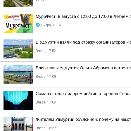
МуррФест. 8 августа с 12:00 до 17:00 в Летне
Вчера, 18:31
В Удмуртии взяли под стражу организаторов и
Вчера, 17:52
Врио главы Удмуртии Ольга Абрамова встрети
Вчера, 17:09
Самара стала лидером рейтинга городов Повол
Вчера, 17:09
Жителям Удмуртии объяснили, почему на некот
Вчера, 16:37