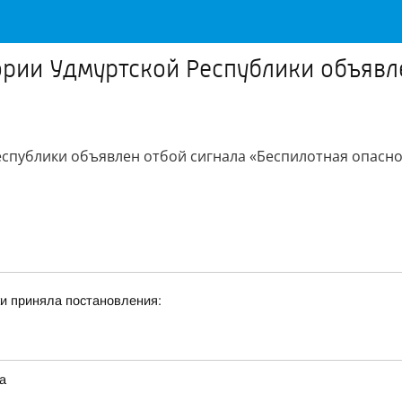
тории Удмуртской Республики объявл
еспублики объявлен отбой сигнала «Беспилотная опасно
и приняла постановления:
а