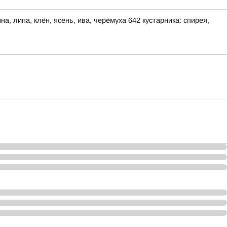
, липа, клён, ясень, ива, черёмуха 642 кустарника: спирея,