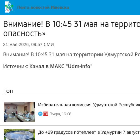
Внимание! В 10:45 31 мая на терри
опасность»
СМИ
31 мая 2026, 09:57
Внимание! В 10:45 31 мая на территории Удмуртской Р
Источник:
Канал в МАКС "Udm-info"
ТОП
Избирательная комиссия Удмуртской Республик
Вчера, 19:08
До +29 градусов потеплеет в Удмуртии 7 август