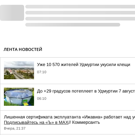
ЛЕНТА НОВОСТЕЙ
Уже 10 570 жителей Удмуртии укусили клещи
07:10
До +29 градусов потеплеет в Удмуртии 7 авгус
06:10
Лишенная сертификата эксплуатанта «Ижавиа» работает над у
Подписывайтесь на «Ъ» в MAX
//
Коммерсантъ
Вчера, 21:37