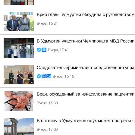
Врио главы Удмуртии обсудила с руководством
Вчера, 16:31
В Удмуртии участники Чемпионата МВД России
Вчера, 17:41
Следователь-криминалист следственного управ
Вчера, 16:46
Врач, осужденный за изнасилование пациентки,
Вчера, 15:39
В пятницу в Удмуртии воздух может прогреться
Вчера, 17:09