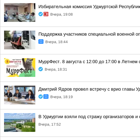
Избирательная комиссия Удмуртской Республик
Вчера, 19:08
Поддержка участников специальной военной о
Вчера, 18:44
МуррФест. 8 августа с 12:00 до 17:00 в Летне
Вчера, 18:31
Дмитрий Ядров провел встречу с врио главы 
Вчера, 18:19
В Удмуртии взяли под стражу организаторов и
Вчера, 17:52