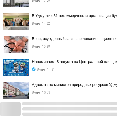
Вчера, 17:09
В Удмуртии 31 некоммерческая организация бу
Вчера, 14:52
Врач, осужденный за изнасилование пациентки,
Вчера, 15:39
Напоминаем, 8 августа на Центральной площад
Вчера, 14:31
Адвокат экс-министра природных ресурсов Удм
Вчера, 13:03