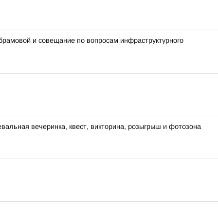
Абрамовой и совещание по вопросам инфраструктурного
евальная вечеринка, квест, викторина, розыгрыш и фотозона