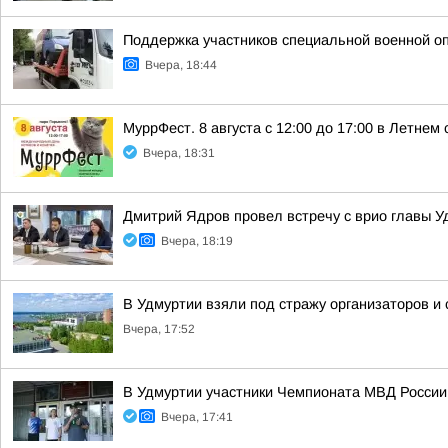
Поддержка участников специальной военной о
Вчера, 18:44
МуррФест. 8 августа с 12:00 до 17:00 в Летне
Вчера, 18:31
Дмитрий Ядров провел встречу с врио главы 
Вчера, 18:19
В Удмуртии взяли под стражу организаторов и
Вчера, 17:52
В Удмуртии участники Чемпионата МВД России
Вчера, 17:41