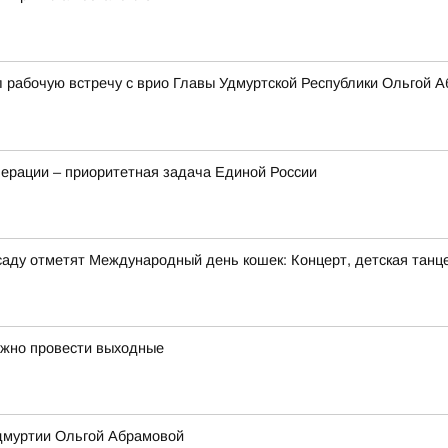
 рабочую встречу с врио Главы Удмуртской Республики Ольгой 
ерации – приоритетная задача Единой России
м саду отметят Международный день кошек: Концерт, детская танц
ожно провести выходные
Удмуртии Ольгой Абрамовой