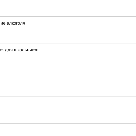
ние алкоголя
а» для школьников