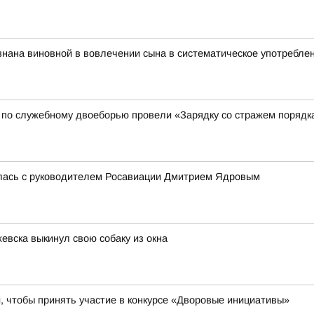
нана виновной в вовлечении сына в систематическое употребле
 по служебному двоеборью провели «Зарядку со стражем порядк
лась с руководителем Росавиации Дмитрием Ядровым
евска выкинул свою собаку из окна
 чтобы принять участие в конкурсе «Дворовые инициативы»