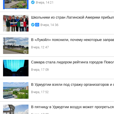
Вчера, 14:21
Школьники из стран Латинской Америки прибыл
Вчера, 14:36
В «Лукойл» пояснили, почему некоторые запра
Вчера, 12:47
Самара стала лидером рейтинга городов Повол
Вчера, 17:09
В Удмуртии взяли под стражу организаторов и
Вчера, 17:52
В пятницу в Удмуртии воздух может прогреться