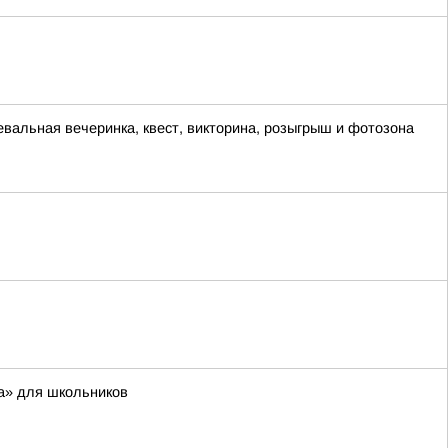
евальная вечеринка, квест, викторина, розыгрыш и фотозона
а» для школьников