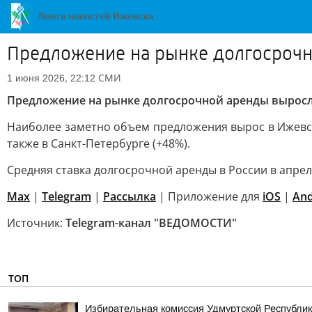
Предложение на рынке долгосрочно
СМИ
1 июня 2026, 22:12
Предложение на рынке долгосрочной аренды выросло
Наиболее заметно объем предложения вырос в Ижевске (
также в Санкт-Петербурге (+48%).
Средняя ставка долгосрочной аренды в России в апреле
Max
|
Telegram
|
Рассылка
| Приложение для
iOS
|
And
Источник:
Telegram-канал "ВЕДОМОСТИ"
ТОП
Избирательная комиссия Удмуртской Республик