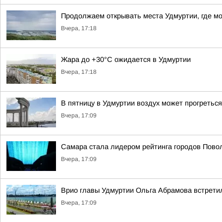
Продолжаем открывать места Удмуртии, где м
Вчера, 17:18
Жара до +30°С ожидается в Удмуртии
Вчера, 17:18
В пятницу в Удмуртии воздух может прогреться
Вчера, 17:09
Самара стала лидером рейтинга городов Повол
Вчера, 17:09
Врио главы Удмуртии Ольга Абрамова встрет
Вчера, 17:09