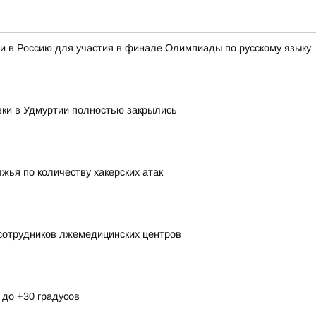
и в Россию для участия в финале Олимпиады по русскому языку
вки в Удмуртии полностью закрылись
жья по количеству хакерских атак
 сотрудников лжемедицинских центров
 до +30 градусов