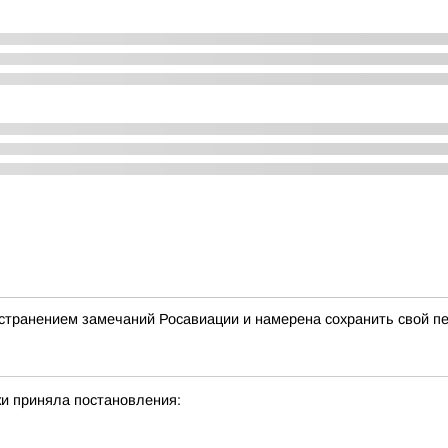
странением замечаний Росавиации и намерена сохранить свой п
и приняла постановления: