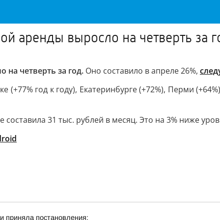
й аренды выросло на четверть за г
 на четверть за год.
Оно составило в апреле 26%,
след
+77% год к году), Екатеринбурге (+72%), Перми (+64%),
 составила 31 тыс. рублей в месяц. Это на 3% ниже уро
roid
и приняла постановления: