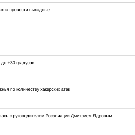
ожно провести выходные
 до +30 градусов
жья по количеству хакерских атак
илась с руководителем Росавиации Дмитрием Ядровым