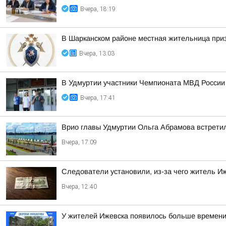
Вчера, 18:19
В Шарканском районе местная жительница приз
Вчера, 13:03
В Удмуртии участники Чемпионата МВД России
Вчера, 17:41
Врио главы Удмуртии Ольга Абрамова встрети
Вчера, 17:09
Следователи установили, из-за чего житель Иж
Вчера, 12:40
У жителей Ижевска появилось больше времени,