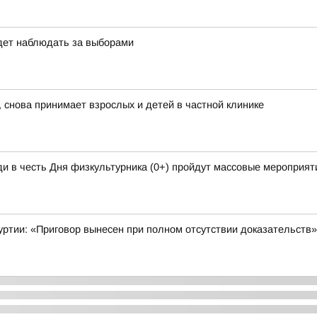
дет наблюдать за выборами
 снова принимает взрослых и детей в частной клинике
и в честь Дня физкультурника (0+) пройдут массовые мероприяти
уртии: «Приговор вынесен при полном отсутствии доказательств»