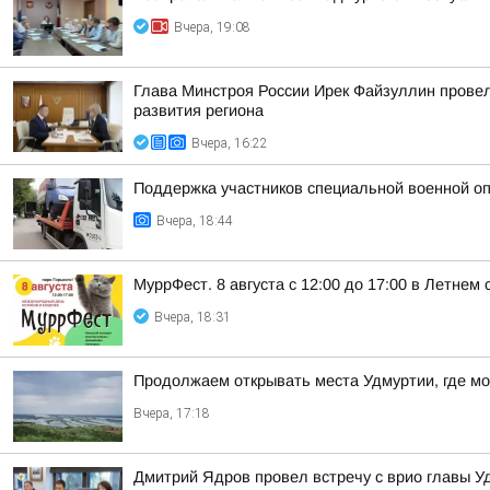
Вчера, 19:08
Глава Минстроя России Ирек Файзуллин провел
развития региона
Вчера, 16:22
Поддержка участников специальной военной оп
Вчера, 18:44
МуррФест. 8 августа с 12:00 до 17:00 в Летне
Вчера, 18:31
Продолжаем открывать места Удмуртии, где м
Вчера, 17:18
Дмитрий Ядров провел встречу с врио главы 