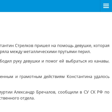
нстантин Стрелков пришел на помощь девушке, которая
стряла между металлическими прутьями перил.
одил руку девушки и помог ей выбраться из канавы.
менным и грамотным действиям Константина удалось
муртии Александр Бречалов, сообщили в СУ СК РФ по
ственного отдела.