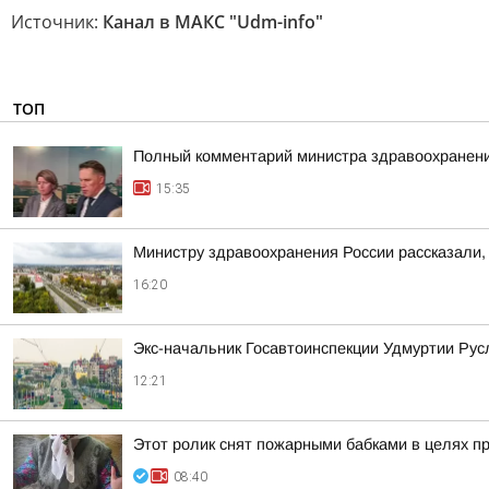
Источник:
Канал в МАКС "Udm-info"
ТОП
Полный комментарий министра здравоохранени
15:35
Министру здравоохранения России рассказали, 
16:20
Экс-начальник Госавтоинспекции Удмуртии Рус
12:21
Этот ролик снят пожарными бабками в целях п
08:40