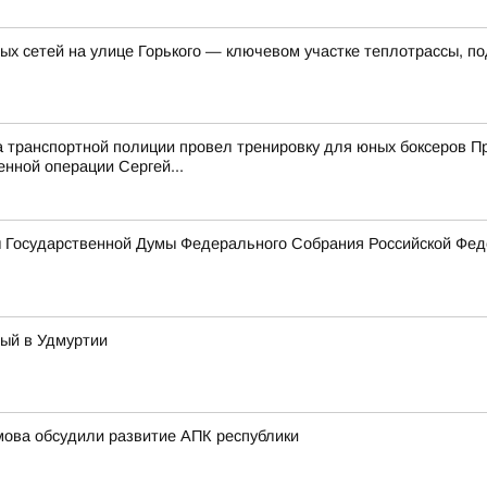
ых сетей на улице Горького — ключевом участке теплотрассы, п
а транспортной полиции провел тренировку для юных боксеров 
енной операции Сергей...
ы Государственной Думы Федерального Собрания Российской Фед
тый в Удмуртии
мова обсудили развитие АПК республики