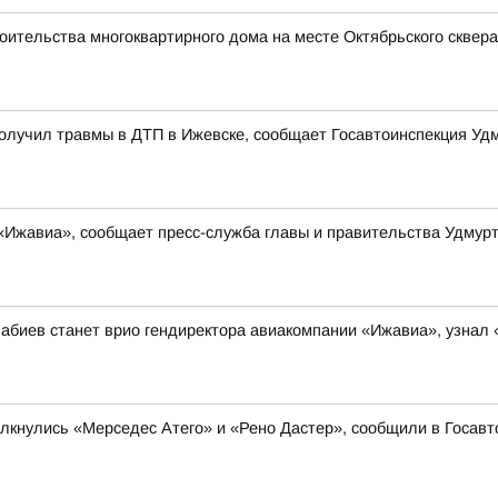
оительства многоквартирного дома на месте Октябрьского сквера
олучил травмы в ДТП в Ижевске, сообщает Госавтоинспекция Уд
«Ижавиа», сообщает пресс-служба главы и правительства Удмур
абиев станет врио гендиректора авиакомпании «Ижавиа», узнал
олкнулись «Мерседес Атего» и «Рено Дастер», сообщили в Госав