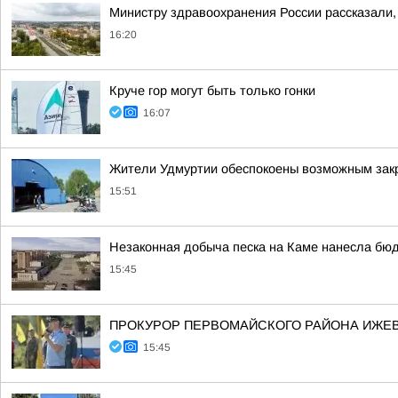
Министру здравоохранения России рассказали, 
16:20
Круче гор могут быть только гонки
16:07
Жители Удмуртии обеспокоены возможным зак
15:51
Незаконная добыча песка на Каме нанесла бюд
15:45
ПРОКУРОР ПЕРВОМАЙСКОГО РАЙОНА ИЖЕВС
15:45