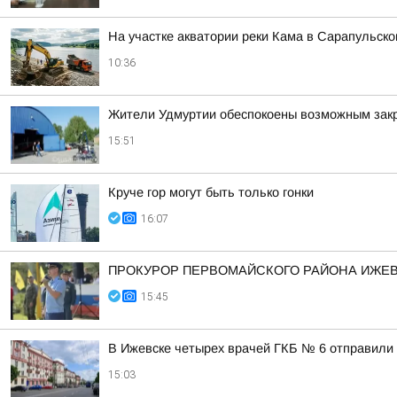
На участке акватории реки Кама в Сарапульск
10:36
Жители Удмуртии обеспокоены возможным зак
15:51
Круче гор могут быть только гонки
16:07
ПРОКУРОР ПЕРВОМАЙСКОГО РАЙОНА ИЖЕВС
15:45
В Ижевске четырех врачей ГКБ № 6 отправили 
15:03