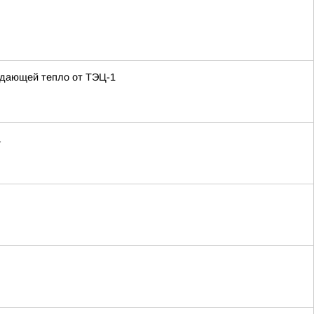
одающей тепло от ТЭЦ-1
а