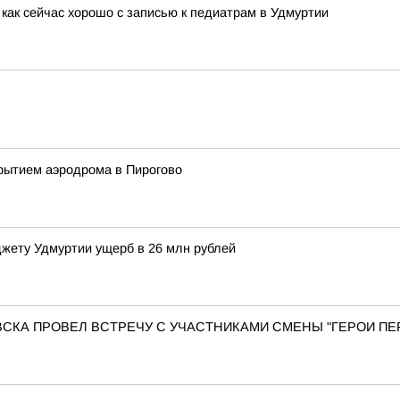
как сейчас хорошо с записью к педиатрам в Удмуртии
рытием аэродрома в Пирогово
жету Удмуртии ущерб в 26 млн рублей
КА ПРОВЕЛ ВСТРЕЧУ С УЧАСТНИКАМИ СМЕНЫ "ГЕРОИ ПЕР