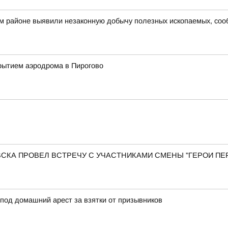
ом районе выявили незаконную добычу полезных ископаемых, со
рытием аэродрома в Пирогово
КА ПРОВЕЛ ВСТРЕЧУ С УЧАСТНИКАМИ СМЕНЫ "ГЕРОИ ПЕР
под домашний арест за взятки от призывников