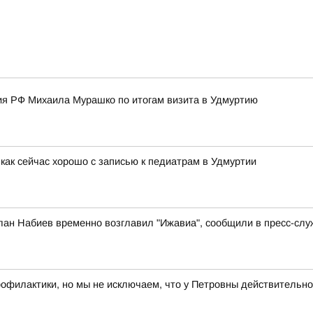
я РФ Михаила Мурашко по итогам визита в Удмуртию
как сейчас хорошо с записью к педиатрам в Удмуртии
лан Набиев временно возглавил "Ижавиа", сообщили в пресс-слу
рофилактики, но мы не исключаем, что у Петровны действительно