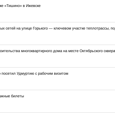
ке «Тишино» в Ижевске
ых сетей на улице Горького — ключевом участке теплотрассы, п
оительства многоквартирного дома на месте Октябрьского сквер
 посетил Удмуртию с рабочим визитом
мажные билеты