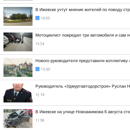
В Ижевске учтут мнение жителей по поводу стр
16:55
Мотоциклист повредил три автомобиля и сам п
15:24
Нового руководителя представили коллективу 
13:30
Руководитель «Удмуртавтодорстроя» Руслан Н
12:19
В Ижевске на улице Новоажимова 6 августа ст
11:58