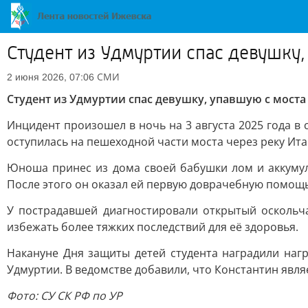
Студент из Удмуртии спас девушку,
СМИ
2 июня 2026, 07:06
Студент из Удмуртии спас девушку, упавшую с моста 
Инцидент произошел в ночь на 3 августа 2025 года в
оступилась на пешеходной части моста через реку Ит
Юноша принес из дома своей бабушки лом и аккумул
После этого он оказал ей первую доврачебную помощь
У пострадавшей диагностировали открытый оскольч
избежать более тяжких последствий для её здоровья.
Накануне Дня защиты детей студента наградили наг
Удмуртии. В ведомстве добавили, что Константин явл
Фото: СУ СК РФ по УР