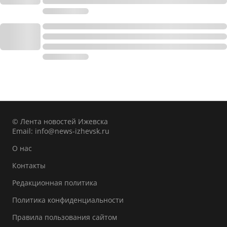
© Лента новостей Ижевска
Email:
info@news-izhevsk.ru
О нас
Контакты
Редакционная политика
Политика конфиденциальности
Правила пользования сайтом