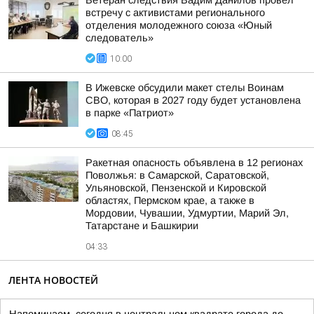
Ветеран следствия Вадим Данилов провел
встречу с активистами регионального
отделения молодежного союза «Юный
следователь»
10:00
В Ижевске обсудили макет стелы Воинам
СВО, которая в 2027 году будет установлена
в парке «Патриот»
08:45
Ракетная опасность объявлена в 12 регионах
Поволжья: в Самарской, Саратовской,
Ульяновской, Пензенской и Кировской
областях, Пермском крае, а также в
Мордовии, Чувашии, Удмуртии, Марий Эл,
Татарстане и Башкирии
04:33
ЛЕНТА НОВОСТЕЙ