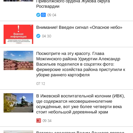
Приволжского ордена Жукова округа
Росгвардии
09:04
Внимание! Введен сигнал «Опасное небо»
04:30
Посмотрите на эту красоту. Глава
Можгинского района Удмуртии Александр
Васильев поделился в соцсетях фото:
фермерские хозяйства района приступили к
уборке раннего картофеля
07:12
В Ижевской воспитательной колонии (ИВК),
где содержатся несовершеннолетние
осуждённые, вот уже более четверти века
стоит небольшой деревянный храм
09:34