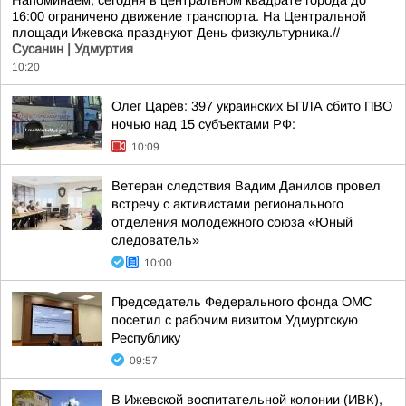
Напоминаем, сегодня в центральном квадрате города до
16:00 ограничено движение транспорта. На Центральной
площади Ижевска празднуют День физкультурника.//
Сусанин | Удмуртия
10:20
Олег Царёв: 397 украинских БПЛА сбито ПВО
ночью над 15 субъектами РФ:
10:09
Ветеран следствия Вадим Данилов провел
встречу с активистами регионального
отделения молодежного союза «Юный
следователь»
10:00
Председатель Федерального фонда ОМС
посетил с рабочим визитом Удмуртскую
Республику
09:57
В Ижевской воспитательной колонии (ИВК),