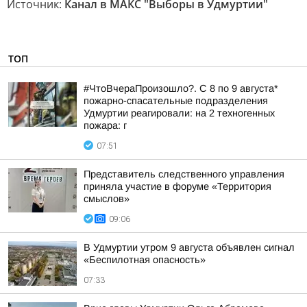
Источник:
Канал в МАКС "Выборы в Удмуртии"
ТОП
#ЧтоВчераПроизошло?. С 8 по 9 августа*
пожарно-спасательные подразделения
Удмуртии реагировали: на 2 техногенных
пожара: г
07:51
Представитель следственного управления
приняла участие в форуме «Территория
смыслов»
09:06
В Удмуртии утром 9 августа объявлен сигнал
«Беспилотная опасность»
07:33