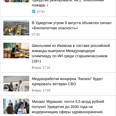
Удмуртии реагировали: на 2 техногенных
пожара: г
07:51
В Удмуртии утром 9 августа объявлен сигнал
«Беспилотная опасность»
07:33
Школьники из Ижевска в составе российской
команды выиграли Международную
олимпиаду по ИИ среди старшеклассников
(18+)
Вчера, 17:31
Медразработки концерна "Аксион" будет
курировать ветеран СВО
Вчера, 17:03
Михаил Мурашко: почти 5,5 млрд рублей
получит Удмуртия до 2030 года на
модернизацию сферы здравоохранения.