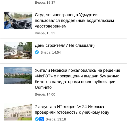
Вчера, 15:37
Студент-иностранец в Удмуртии
пользовался поддельным водительским
удостоверением
Вчера, 15:32
День строителя? Не слышали)
Вчера, 14:54
Жители Ижевска пожаловались на решение
«ИжГЭТ» о прекращении выдачи бумажных
билетов валидаторами после публикации
Udm-info
Вчера, 14:00
7 августа в ИТ-лицее № 24 Ижевска
проверили готовность к учебному году
Вчера, 13:18