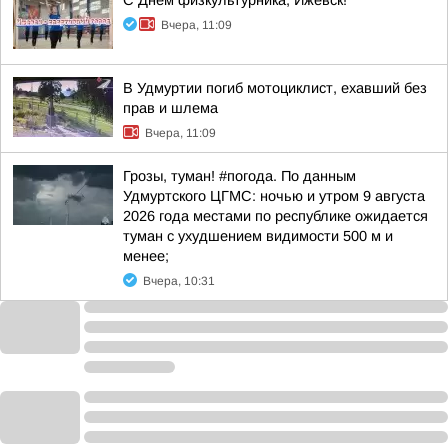
С Днём физкультурника, Ижевск!
Вчера, 11:09
В Удмуртии погиб мотоциклист, ехавший без
прав и шлема
Вчера, 11:09
Грозы, туман! #погода. По данным
Удмуртского ЦГМС: ночью и утром 9 августа
2026 года местами по республике ожидается
туман с ухудшением видимости 500 м и
менее;
Вчера, 10:31