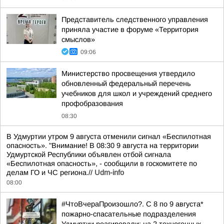
Представитель следственного управления
приняла участие в форуме «Территория
смыслов»
09:06
Министерство просвещения утвердило
обновленный федеральный перечень
учебников для школ и учреждений среднего
профобразования
08:30
В Удмуртии утром 9 августа отменили сигнал «Беспилотная
опасность». "Внимание! В 08:30 9 августа на территории
Удмуртской Республики объявлен отбой сигнала
«Беспилотная опасность», - сообщили в госкомитете по
делам ГО и ЧС региона.//
Udm-info
08:00
#ЧтоВчераПроизошло?. С 8 по 9 августа*
пожарно-спасательные подразделения