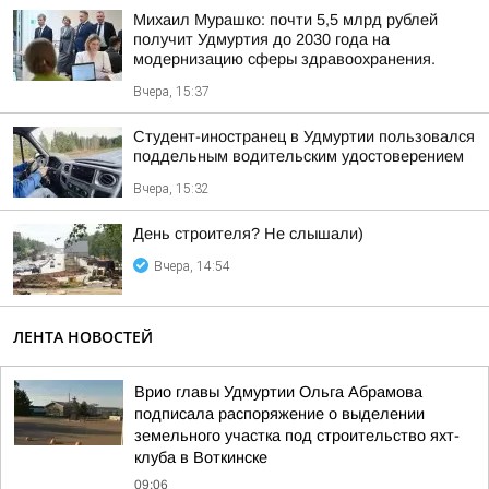
Михаил Мурашко: почти 5,5 млрд рублей
получит Удмуртия до 2030 года на
модернизацию сферы здравоохранения.
Вчера, 15:37
Студент-иностранец в Удмуртии пользовался
поддельным водительским удостоверением
Вчера, 15:32
День строителя? Не слышали)
Вчера, 14:54
ЛЕНТА НОВОСТЕЙ
Врио главы Удмуртии Ольга Абрамова
подписала распоряжение о выделении
земельного участка под строительство яхт-
клуба в Воткинске
09:06