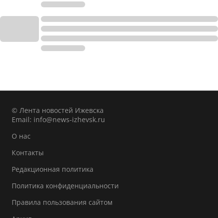
© Лента новостей Ижевска
Email:
info@news-izhevsk.ru
О нас
Контакты
Редакционная политика
Политика конфиденциальности
Правила пользования сайтом