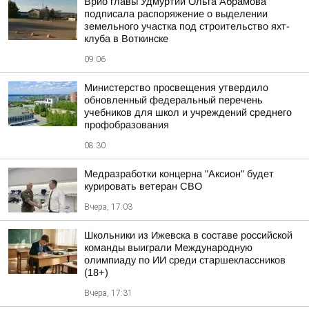
Врио главы Удмуртии Ольга Абрамова
подписала распоряжение о выделении
земельного участка под строительство яхт-
клуба в Воткинске
09:06
Министерство просвещения утвердило
обновленный федеральный перечень
учебников для школ и учреждений среднего
профобразования
08:30
Медразработки концерна "Аксион" будет
курировать ветеран СВО
Вчера, 17:03
Школьники из Ижевска в составе российской
команды выиграли Международную
олимпиаду по ИИ среди старшеклассников
(18+)
Вчера, 17:31