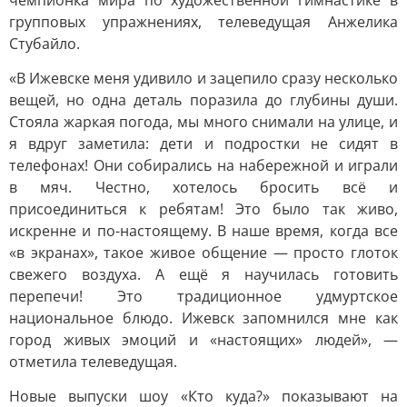
чемпионка мира по художественной гимнастике в
групповых упражнениях, телеведущая Анжелика
Стубайло.
«В Ижевске меня удивило и зацепило сразу несколько
вещей, но одна деталь поразила до глубины души.
Стояла жаркая погода, мы много снимали на улице, и
я вдруг заметила: дети и подростки не сидят в
телефонах! Они собирались на набережной и играли
в мяч. Честно, хотелось бросить всё и
присоединиться к ребятам! Это было так живо,
искренне и по-настоящему. В наше время, когда все
«в экранах», такое живое общение — просто глоток
свежего воздуха. А ещё я научилась готовить
перепечи! Это традиционное удмуртское
национальное блюдо. Ижевск запомнился мне как
город живых эмоций и «настоящих» людей», —
отметила телеведущая.
Новые выпуски шоу «Кто куда?» показывают на