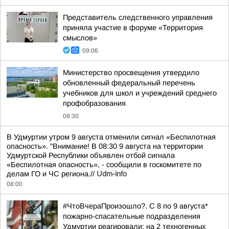
Представитель следственного управления
приняла участие в форуме «Территория
смыслов»
09:06
Министерство просвещения утвердило
обновленный федеральный перечень
учебников для школ и учреждений среднего
профобразования
08:30
В Удмуртии утром 9 августа отменили сигнал «Беспилотная
опасность». "Внимание! В 08:30 9 августа на территории
Удмуртской Республики объявлен отбой сигнала
«Беспилотная опасность», - сообщили в госкомитете по
делам ГО и ЧС региона.//
Udm-info
08:00
#ЧтоВчераПроизошло?. С 8 по 9 августа*
пожарно-спасательные подразделения
Удмуртии реагировали: на 2 техногенных