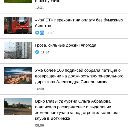
в республике
12:31
«ИжГЭТ» переходит на оплату без бумажных
билетов
11:42
Гроза, сильные дожди! #погода
11:34
Уже более 160 подписей собрала петиция о
возвращении на должность экс-генерального
директора Александра Синельникова
10:49
Врио главы Удмуртии Ольга Абрамова
подписала распоряжение о выделении
земельного участка под строительство яхт-
клуба в Воткинске
09:06