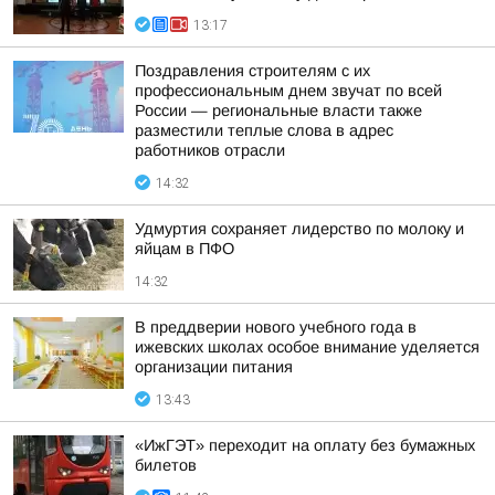
13:17
Поздравления строителям с их
профессиональным днем звучат по всей
России — региональные власти также
разместили теплые слова в адрес
работников отрасли
14:32
Удмуртия сохраняет лидерство по молоку и
яйцам в ПФО
14:32
В преддверии нового учебного года в
ижевских школах особое внимание уделяется
организации питания
13:43
«ИжГЭТ» переходит на оплату без бумажных
билетов