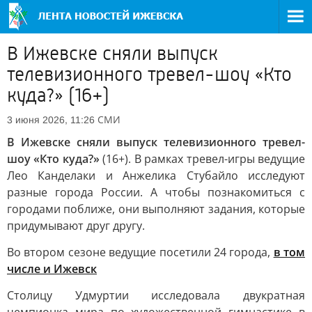
В Ижевске сняли выпуск
телевизионного тревел-шоу «Кто
куда?» (16+)
СМИ
3 июня 2026, 11:26
В Ижевске сняли выпуск телевизионного тревел-
шоу «Кто куда?»
(16+). В рамках тревел-игры ведущие
Лео Канделаки и Анжелика Стубайло исследуют
разные города России. А чтобы познакомиться с
городами поближе, они выполняют задания, которые
придумывают друг другу.
Во втором сезоне ведущие посетили 24 города,
в том
числе и Ижевск
Столицу Удмуртии исследовала двукратная