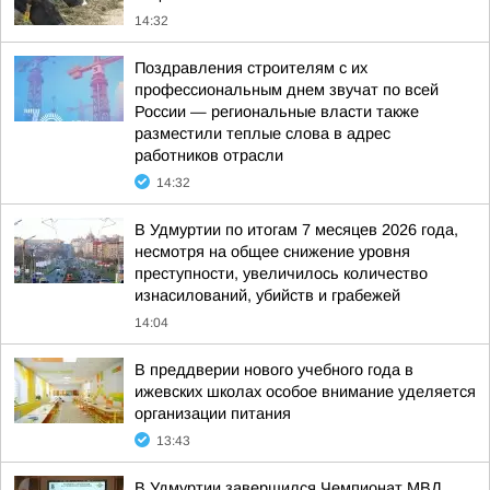
14:32
Поздравления строителям с их
профессиональным днем звучат по всей
России — региональные власти также
разместили теплые слова в адрес
работников отрасли
14:32
В Удмуртии по итогам 7 месяцев 2026 года,
несмотря на общее снижение уровня
преступности, увеличилось количество
изнасилований, убийств и грабежей
14:04
В преддверии нового учебного года в
ижевских школах особое внимание уделяется
организации питания
13:43
В Удмуртии завершился Чемпионат МВД