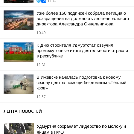
11:42
Уже более 160 подписей собрала петиция о
возвращении на должность экс-генерального
директора Александра Синельникова
10:49
К Дню строителя Удмуртстат озвучил
промежуточные итоги деятельности отрасли
в республике
12:31
В Ижевске началась подготовка к новому
сезону центра помощи бездомным «Тёплый
кров»
12:57
ЛЕНТА НОВОСТЕЙ
Удмуртия сохраняет лидерство по молоку и
яйцам в ПФО