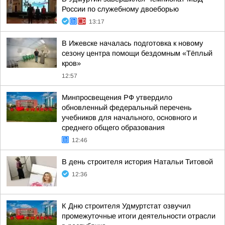
России по служебному двоеборью
13:17
В Ижевске началась подготовка к новому
сезону центра помощи бездомным «Тёплый
кров»
12:57
Минпросвещения РФ утвердило
обновленный федеральный перечень
учебников для начального, основного и
среднего общего образования
12:46
В день строителя история Натальи Титовой
12:36
К Дню строителя Удмуртстат озвучил
промежуточные итоги деятельности отрасли