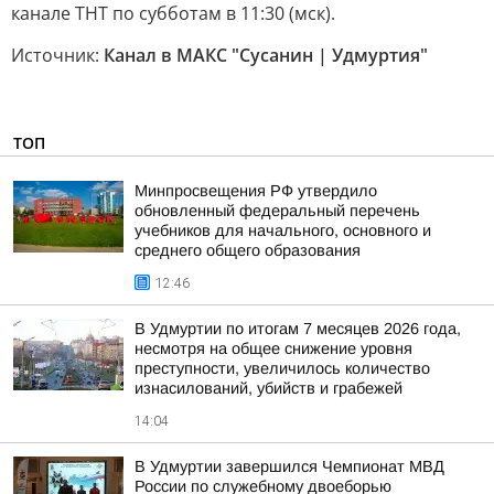
канале ТНТ по субботам в 11:30 (мск).
Источник:
Канал в МАКС "Сусанин | Удмуртия"
ТОП
Минпросвещения РФ утвердило
обновленный федеральный перечень
учебников для начального, основного и
среднего общего образования
12:46
В Удмуртии по итогам 7 месяцев 2026 года,
несмотря на общее снижение уровня
преступности, увеличилось количество
изнасилований, убийств и грабежей
14:04
В Удмуртии завершился Чемпионат МВД
России по служебному двоеборью