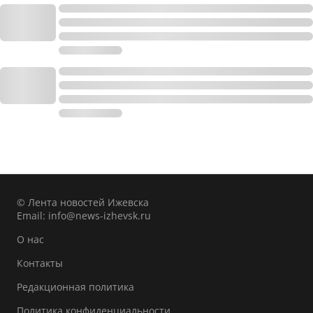
© Лента новостей Ижевска
Email:
info@news-izhevsk.ru
О нас
Контакты
Редакционная политика
Политика конфиденциальности