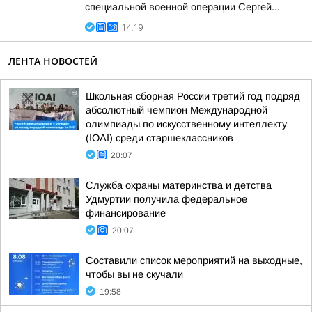
специальной военной операции Сергей...
14:19
ЛЕНТА НОВОСТЕЙ
Школьная сборная России третий год подряд
абсолютный чемпион Международной
олимпиады по искусственному интеллекту
(IOAI) среди старшеклассников
20:07
Служба охраны материнства и детства
Удмуртии получила федеральное
финансирование
20:07
Составили список мероприятий на выходные,
чтобы вы не скучали
19:58