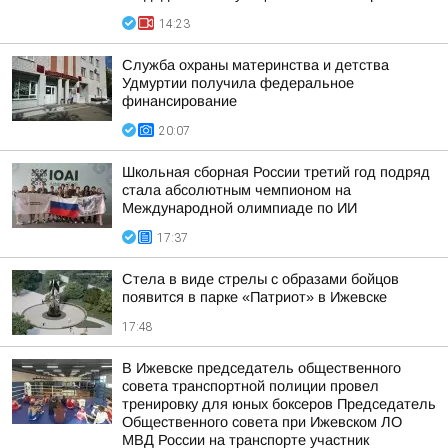
14:23
Служба охраны материнства и детства
Удмуртии получила федеральное
финансирование
20:07
Школьная сборная России третий год подряд
стала абсолютным чемпионом на
Международной олимпиаде по ИИ
17:37
Стела в виде стрелы с образами бойцов
появится в парке «Патриот» в Ижевске
17:48
В Ижевске председатель общественного
совета транспортной полиции провел
тренировку для юных боксеров Председатель
Общественного совета при Ижевском ЛО
МВД России на транспорте участник