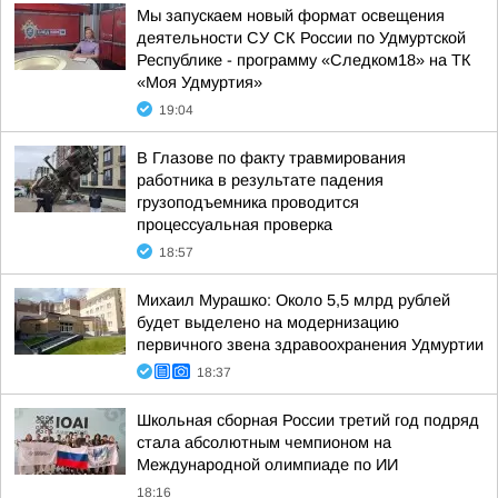
Мы запускаем новый формат освещения
деятельности СУ СК России по Удмуртской
Республике - программу «Следком18» на ТК
«Моя Удмуртия»
19:04
В Глазове по факту травмирования
работника в результате падения
грузоподъемника проводится
процессуальная проверка
18:57
Михаил Мурашко: Около 5,5 млрд рублей
будет выделено на модернизацию
первичного звена здравоохранения Удмуртии
18:37
Школьная сборная России третий год подряд
стала абсолютным чемпионом на
Международной олимпиаде по ИИ
18:16