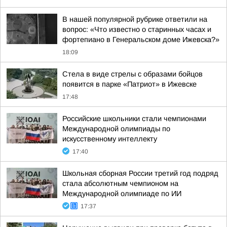
В нашей популярной рубрике ответили на
вопрос: «Что известно о старинных часах и
фортепиано в Генеральском доме Ижевска?»
18:09
Стела в виде стрелы с образами бойцов
появится в парке «Патриот» в Ижевске
17:48
Российские школьники стали чемпионами
Международной олимпиады по
искусственному интеллекту
17:40
Школьная сборная России третий год подряд
стала абсолютным чемпионом на
Международной олимпиаде по ИИ
17:37