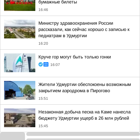
бумажные билеты
16:46
Министру здравоохранения России
рассказали, как сейчас хорошо с записью к
педиатрам в Удмуртии
16:20
Круче гор могут быть только гонки
16:07
Жители Удмуртии обеспокоены возможным
закрытием аэродрома в Пирогово
15:51
Незаконная добыча песка на Каме нанесла
бюджету Удмуртии ущерб в 26 млн рублей
15:45