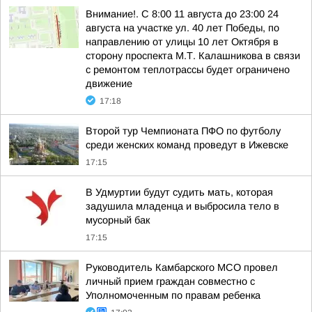
Внимание!. С 8:00 11 августа до 23:00 24
августа на участке ул. 40 лет Победы, по
направлению от улицы 10 лет Октября в
сторону проспекта М.Т. Калашникова в связи
с ремонтом теплотрассы будет ограничено
движение
17:18
Второй тур Чемпионата ПФО по футболу
среди женских команд проведут в Ижевске
17:15
В Удмуртии будут судить мать, которая
задушила младенца и выбросила тело в
мусорный бак
17:15
Руководитель Камбарского МСО провел
личный прием граждан совместно с
Уполномоченным по правам ребенка