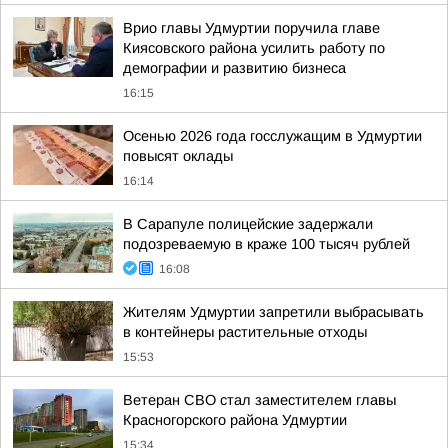
Врио главы Удмуртии поручила главе
Киясовского района усилить работу по
демографии и развитию бизнеса
16:15
Осенью 2026 года госслужащим в Удмуртии
повысят оклады
16:14
В Сарапуле полицейские задержали
подозреваемую в краже 100 тысяч рублей
16:08
Жителям Удмуртии запретили выбрасывать
в контейнеры растительные отходы
15:53
Ветеран СВО стал заместителем главы
Красногорского района Удмуртии
15:34