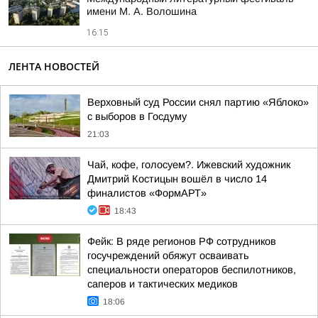
имени М. А. Волошина
16:15
ЛЕНТА НОВОСТЕЙ
Верховный суд России снял партию «Яблоко»
с выборов в Госдуму
21:03
Чай, кофе, голосуем?. Ижевский художник
Дмитрий Костицын вошёл в число 14
финалистов «ФормАРТ»
18:43
Фейк: В ряде регионов РФ сотрудников
госучреждений обяжут осваивать
специальности операторов беспилотников,
саперов и тактических медиков
18:06