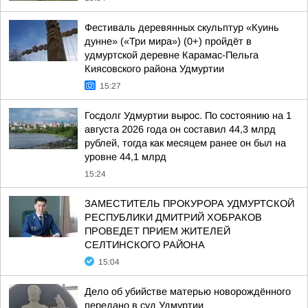
Фестиваль деревянных скульптур «Куинь
дунне» («Три мира») (0+) пройдёт в
удмуртской деревне Карамас-Пельга
Киясовского района Удмуртии
15:27
Госдолг Удмуртии вырос. По состоянию на 1
августа 2026 года он составил 44,3 млрд
рублей, тогда как месяцем ранее он был на
уровне 44,1 млрд
15:24
ЗАМЕСТИТЕЛЬ ПРОКУРОРА УДМУРТСКОЙ
РЕСПУБЛИКИ ДМИТРИЙ ХОБРАКОВ
ПРОВЕДЕТ ПРИЕМ ЖИТЕЛЕЙ
СЕЛТИНСКОГО РАЙОНА
15:04
Дело об убийстве матерью новорождённого
передано в суд Удмуртии