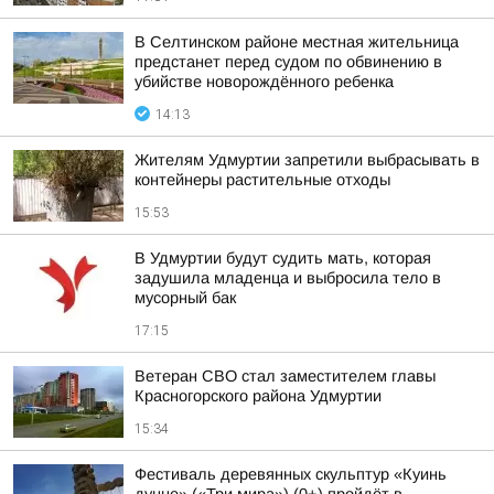
В Селтинском районе местная жительница
предстанет перед судом по обвинению в
убийстве новорождённого ребенка
14:13
Жителям Удмуртии запретили выбрасывать в
контейнеры растительные отходы
15:53
В Удмуртии будут судить мать, которая
задушила младенца и выбросила тело в
мусорный бак
17:15
Ветеран СВО стал заместителем главы
Красногорского района Удмуртии
15:34
Фестиваль деревянных скульптур «Куинь