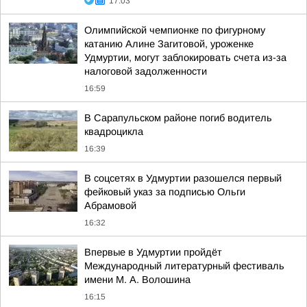
17:03
Олимпийской чемпионке по фигурному
катанию Алине Загитовой, уроженке
Удмуртии, могут заблокировать счета из-за
налоговой задолженности
16:59
В Сарапульском районе погиб водитель
квадроцикла
16:39
В соцсетях в Удмуртии разошелся первый
фейковый указ за подписью Ольги
Абрамовой
16:32
Впервые в Удмуртии пройдёт
Международный литературный фестиваль
имени М. А. Волошина
16:15