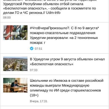
Удмуртской Республики объявлен отбой сигнала
«Беспилотная опасность», - сообщили в госкомитете по
делам ГО и ЧС региона.//
Udm-info
08:00
#ЧтоВчераПроизошло?. С 8 по 9 августа*
пожарно-спасательные подразделения
Удмуртии реагировали: на 2 техногенных
пожара: г
07:51
В Удмуртии утром 9 августа объявлен сигнал
«Беспилотная опасность»
07:33
Школьники из Ижевска в составе российской
команды выиграли Международную
олимпиаду по ИИ среди старшеклассников
(18+)
Вчера, 17:31