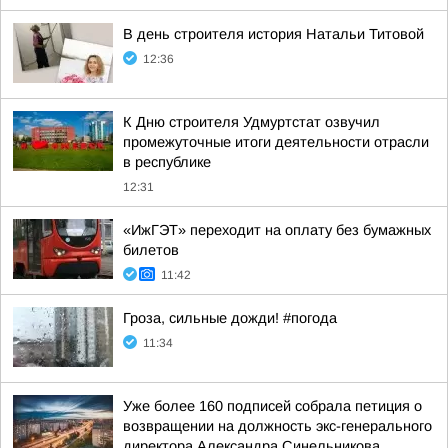
В день строителя история Натальи Титовой
12:36
К Дню строителя Удмуртстат озвучил
промежуточные итоги деятельности отрасли
в республике
12:31
«ИжГЭТ» переходит на оплату без бумажных
билетов
11:42
Гроза, сильные дожди! #погода
11:34
Уже более 160 подписей собрала петиция о
возвращении на должность экс-генерального
директора Александра Синельникова