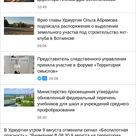
10:49
Врио главы Удмуртии Ольга Абрамова
подписала распоряжение о выделении
земельного участка под строительство яхт-
клуба в Воткинске
09:06
Представитель следственного управления
приняла участие в форуме «Территория
смыслов»
09:06
Министерство просвещения утвердило
обновленный федеральный перечень
учебников для школ и учреждений среднего
профобразования
08:30
В Удмуртии утром 9 августа отменили сигнал «Беспилотная
опасность». "Внимание! В 08:30 9 августа на территории