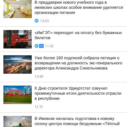
В преддверии нового учебного года в
ижевских школах особое внимание уделяется
организации питания
13:43
«ИжГЭТ» переходит на оплату без бумажных
билетов
11:42
Уже более 160 подписей собрала петиция о
возвращении на должность экс-генерального
директора Александра Синельникова
10:49
К Дню строителя Удмуртстат озвучил
промежуточные итоги деятельности отрасли
в республике
12:31
В Ижевске началась подготовка к новому
сезону центра помощи бездомным «Тёплый