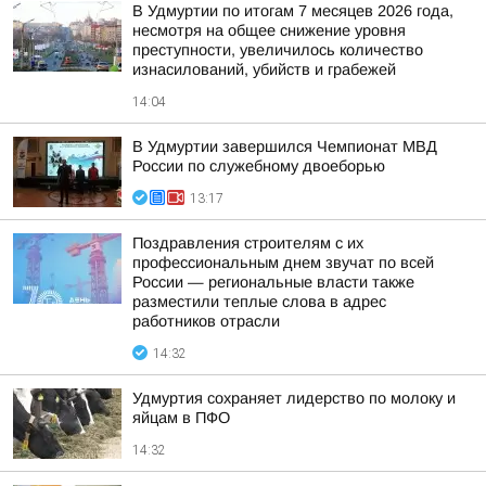
В Удмуртии по итогам 7 месяцев 2026 года,
несмотря на общее снижение уровня
преступности, увеличилось количество
изнасилований, убийств и грабежей
14:04
В Удмуртии завершился Чемпионат МВД
России по служебному двоеборью
13:17
Поздравления строителям с их
профессиональным днем звучат по всей
России — региональные власти также
разместили теплые слова в адрес
работников отрасли
14:32
Удмуртия сохраняет лидерство по молоку и
яйцам в ПФО
14:32