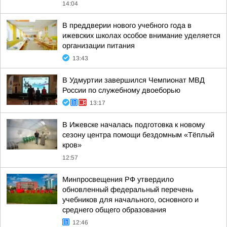
14:04
В преддверии нового учебного года в
ижевских школах особое внимание уделяется
организации питания
13:43
В Удмуртии завершился Чемпионат МВД
России по служебному двоеборью
13:17
В Ижевске началась подготовка к новому
сезону центра помощи бездомным «Тёплый
кров»
12:57
Минпросвещения РФ утвердило
обновленный федеральный перечень
учебников для начального, основного и
среднего общего образования
12:46