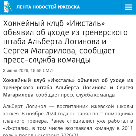
Хоккейный клуб «Ижсталь»
объявил об уходе из тренерского
штаба Альберта Логинова и
Сергея Магарилова, сообщает
пресс-служба команды
СМИ
3 июня 2026, 15:55
Хоккейный клуб «Ижсталь» объявил об уходе из
тренерского штаба Альберта Логинова и Сергея
Магарилова
, сообщает пресс-служба команды.
Альберт Логинов — воспитанник ижевской школы
хоккея. В ноябре 2024 года он занял пост помощника
главного тренера. Ранее специалист уже работал в
«Ижстали», в том числе возглавлял команду в 2011
году и половину сезона 2020/21.