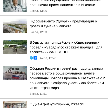
СМИ: ранее осуждённый за изнасилование
врач начал приём пациентов в Ижевске
Вчера, 13:06
Гидрометцентр Удмуртии предупредил о
грозах и тумане 9 августа
Вчера, 12:33
В Удмуртии полицейские и общественники
провели «Зарядку со стражем порядка» для
воспитанников ЦВСНП
Вчера, 12:28
Сборная России в третий раз подряд заняла
первое место в общекомандном зачёте
олимпиады, которая прошла в Казахстане с 2
по 7 августа и собрала участников более чем
из ста стран мира
Вчера, 11:51
С Днём физкультурника, Ижевск!