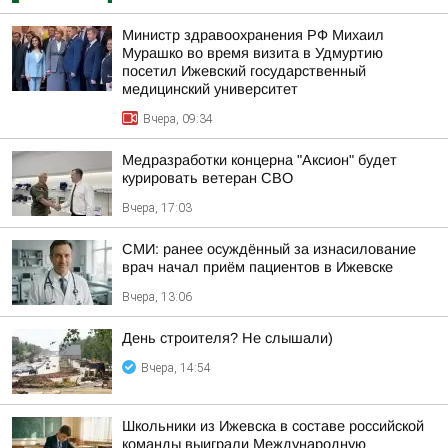
Министр здравоохранения РФ Михаил
Мурашко во время визита в Удмуртию
посетил Ижевский государственный
медицинский университет
Вчера, 09:34
Медразработки концерна "Аксион" будет
курировать ветеран СВО
Вчера, 17:03
СМИ: ранее осуждённый за изнасилование
врач начал приём пациентов в Ижевске
Вчера, 13:06
День строителя? Не слышали)
Вчера, 14:54
Школьники из Ижевска в составе российской
команды выиграли Международную