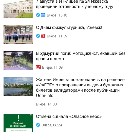
7 августа в ИТ-лицее № 24 Ижевска
проверили готовность к учебному году
Вчера, 13:18
С Днём физкультурника, Ижевск!
Вчера, 11:09
В Удмуртии погиб мотоциклист, ехавший без
прав и шлема
Вчера, 11:09
Жители Ижевска пожаловались на решение
«ИжГЭТ» о прекращении выдачи бумажных
билетов валидаторами после публикации
Udm-info
Вчера, 14:00
Отмена сигнала «Опасное небо»
Вчера, 06:24