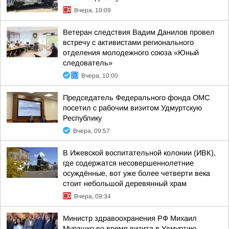
Вчера, 10:09
Ветеран следствия Вадим Данилов провел
встречу с активистами регионального
отделения молодежного союза «Юный
следователь»
Вчера, 10:00
Председатель Федерального фонда ОМС
посетил с рабочим визитом Удмуртскую
Республику
Вчера, 09:57
В Ижевской воспитательной колонии (ИВК),
где содержатся несовершеннолетние
осуждённые, вот уже более четверти века
стоит небольшой деревянный храм
Вчера, 09:34
Министр здравоохранения РФ Михаил
Мурашко во время визита в Удмуртию