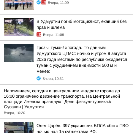
Вчера, 11:09
В Удмуртии погиб мотоциклист, ехавший без
прав и шлема
Вчера, 11:09
Грозы, туман! #погода. По данным
Удмуртского ЦГМС: ночью и утром 9 августа
2026 года местами по республике ожидается
туман с ухудшением видимости 500 м и
менее;
Вчера, 10:31
Напоминаем, сегодня в центральном квадрате города до
16:00 ограничено движение транспорта. На Центральной
площади Ижевска празднуют День физкультурника.//
Сусанин | Удмуртия
Вчера, 10:20
Олег Царёв: 397 украинских БПЛА сбито ПВО
ночью над 15 субъектами РФ: