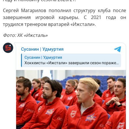
Сергей Магарилов пополнил структуру клуба после
завершения игровой карьеры. С 2021 года он
трудился тренером вратарей «Ижстали».
Фото: ХК «Ижсталь»