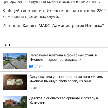
цинерария, воздушная кохия и экзотические канны.
В общей сложности в Ижевске появится около 2800
кв.м. новых цветочных клумб.
Источник:
Канал в МАКС "Администрация Ижевска"
ТОП
Легковушка влетела в фонарный столб в
Ижевске — двое пострадавших
07:37
Следователи установили, из-за чего житель
Ижевска выкинул свою собаку из окна
12:40
Детское любопытство привело к пожару в
Удмуртии