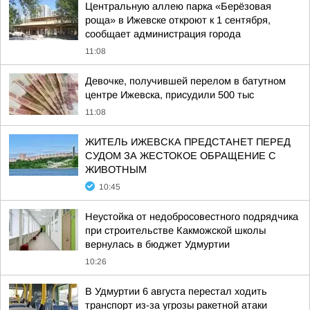
Центральную аллею парка «Берёзовая
роща» в Ижевске откроют к 1 сентября,
сообщает администрация города
11:08
Девочке, получившей перелом в батутном
центре Ижевска, присудили 500 тыс
11:08
ЖИТЕЛЬ ИЖЕВСКА ПРЕДСТАНЕТ ПЕРЕД
СУДОМ ЗА ЖЕСТОКОЕ ОБРАЩЕНИЕ С
ЖИВОТНЫМ
10:45
Неустойка от недобросовестного подрядчика
при строительстве Какможской школы
вернулась в бюджет Удмуртии
10:26
В Удмуртии 6 августа перестал ходить
транспорт из-за угрозы ракетной атаки