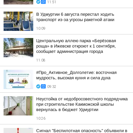
11:51
В Удмуртии 6 августа перестал ходить
транспорт из-за угрозы ракетной атаки
10:09
Центральную аллею парка «Берёзовая
роща» в Ижевске откроют к 1 сентября,
сообщает администрация города
11:08
#Про_Активное_Долголетие: восточная
мудрость, высокая кухня и сила духа
09:32
Неустойка от недобросовестного подрядчика
при строительстве Какможской школы
вернулась в бюджет Удмуртии
10:26
Сигнал "Беспилотная опасность" объявили в