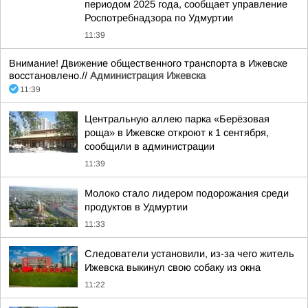
периодом 2025 года, сообщает управление
Роспотребнадзора по Удмуртии
11:39
Внимание! Движение общественного транспорта в Ижевске
восстановлено.//
Администрация Ижевска
11:39
Центральную аллею парка «Берёзовая
роща» в Ижевске откроют к 1 сентября,
сообщили в администрации
11:39
Молоко стало лидером подорожания среди
продуктов в Удмуртии
11:33
Следователи установили, из-за чего житель
Ижевска выкинул свою собаку из окна
11:22