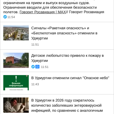
ограничения на прием и выпуск воздушных судов.
Ограничения вводили для обеспечения безопасности
полетов.
Говорит Росавиация | MAX
//
Говорит Росавиация
11:54
Сигналы «Ракетная опасность» и
«Беспилотная опасность» отменили в
Удмуртии
11:51
Детское любопытство привело к пожару в
Удмуртии
11:51
В Удмуртии отменили сигнал "Опасное небо"
11:43
В Удмуртии в 2026 году сократилось
количество заболевших энтеровирусной
инфекцией, по сравнению с аналогичным