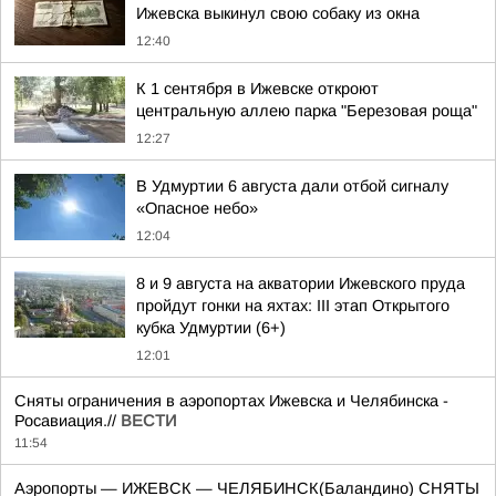
Ижевска выкинул свою собаку из окна
12:40
К 1 сентября в Ижевске откроют
центральную аллею парка "Березовая роща"
12:27
В Удмуртии 6 августа дали отбой сигналу
«Опасное небо»
12:04
8 и 9 августа на акватории Ижевского пруда
пройдут гонки на яхтах: III этап Открытого
кубка Удмуртии (6+)
12:01
Сняты ограничения в аэропортах Ижевска и Челябинска -
Росавиация.//
ВЕСТИ
11:54
Аэропорты — ИЖЕВСК — ЧЕЛЯБИНСК(Баландино) СНЯТЫ