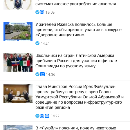
систематическое употребление алкоголя
13:03
У жителей Ижевска появилось больше
времени, чтобы принять участие в конкурсе
«Дворовые инициативы»
14:21
Школьники из стран Латинской Америки
прибыли в Россию для участия в финале
Олимпиады по русскому языку
14:36
Глава Минстроя России Ирек Файзуллин
провел рабочую встречу с врио Главы
Удмуртской Республики Ольгой Абрамовой и
совещание по вопросам инфраструктурного
развития региона
16:22
В «Лукойл» пояснили, почему некоторые