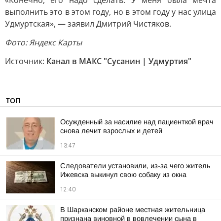
«Конечно, его надо сделать. У меня была мечта
выполнить это в этом году, но в этом году у нас улица
Удмуртская», — заявил Дмитрий Чистяков.
Фото: Яндекс Карты
Источник:
Канал в МАКС "Сусанин | Удмуртия"
ТОП
Осужденный за насилие над пациенткой врач
снова лечит взрослых и детей
13:47
Следователи установили, из-за чего житель
Ижевска выкинул свою собаку из окна
12:40
В Шарканском районе местная жительница
признана виновной в вовлечении сына в