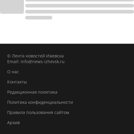
© Лента новостей Ижевска
Email:
info@news-izhevsk.ru
О нас
Контакты
Редакционная политика
Политика конфиденциальности
Правила пользования сайтом
Архив