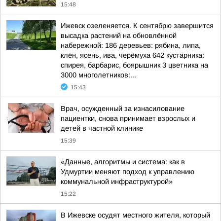
15:48
Ижевск озеленяется. К сентябрю завершится
высадка растений на обновлённой
набережной: 186 деревьев: рябина, липа,
клён, ясень, ива, черёмуха 642 кустарника:
спирея, барбарис, боярышник 3 цветника на
3000 многолетников:...
15:43
Врач, осужденный за изнасилование
пациентки, снова принимает взрослых и
детей в частной клинике
15:39
«Данные, алгоритмы и система: как в
Удмуртии меняют подход к управлению
коммунальной инфраструктурой»
15:22
В Ижевске осудят местного жителя, который