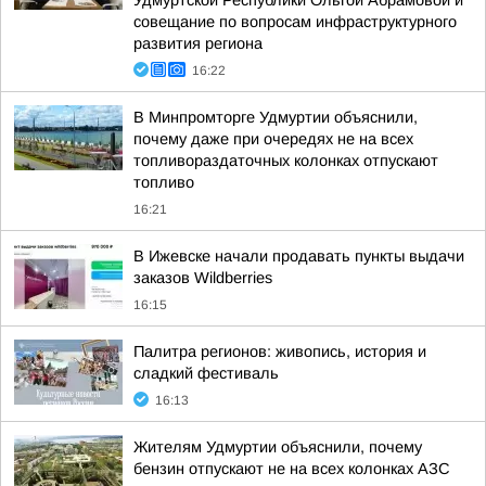
Удмуртской Республики Ольгой Абрамовой и
совещание по вопросам инфраструктурного
развития региона
16:22
В Минпромторге Удмуртии объяснили,
почему даже при очередях не на всех
топливораздаточных колонках отпускают
топливо
16:21
В Ижевске начали продавать пункты выдачи
заказов Wildberries
16:15
Палитра регионов: живопись, история и
сладкий фестиваль
16:13
Жителям Удмуртии объяснили, почему
бензин отпускают не на всех колонках АЗС