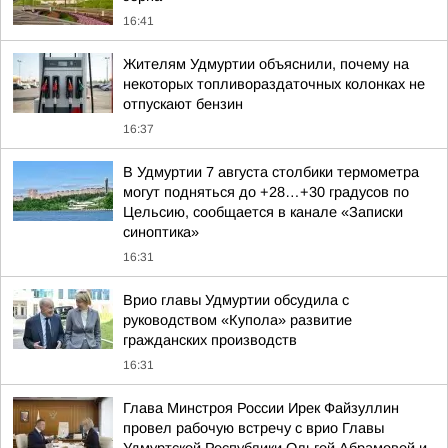
16:41
Жителям Удмуртии объяснили, почему на
некоторых топливораздаточных колонках не
отпускают бензин
16:37
В Удмуртии 7 августа столбики термометра
могут подняться до +28…+30 градусов по
Цельсию, сообщается в канале «Записки
синоптика»
16:31
Врио главы Удмуртии обсудила с
руководством «Купола» развитие
гражданских производств
16:31
Глава Минстроя России Ирек Файзуллин
провел рабочую встречу с врио Главы