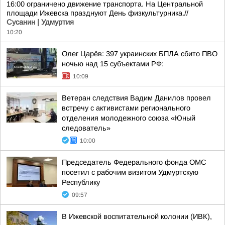
16:00 ограничено движение транспорта. На Центральной
площади Ижевска празднуют День физкультурника.//
Сусанин | Удмуртия
10:20
Олег Царёв: 397 украинских БПЛА сбито ПВО
ночью над 15 субъектами РФ:
10:09
Ветеран следствия Вадим Данилов провел
встречу с активистами регионального
отделения молодежного союза «Юный
следователь»
10:00
Председатель Федерального фонда ОМС
посетил с рабочим визитом Удмуртскую
Республику
09:57
В Ижевской воспитательной колонии (ИВК),