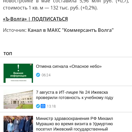
новостройке в мае составила 5,96 млн руб. (+0,7),
стоимость 1 кв. м — 132 тыс. руб. (+0,2%).
«Ъ-Волга» | ПОДПИСАТЬСЯ
Источник:
Канал в МАКС "Коммерсантъ Волга"
ТОП
Отмена сигнала «Опасное небо»
06:24
7 августа в ИТ-лицее № 24 Ижевска
проверили готовность к учебному году
13:18
Министр здравоохранения РФ Михаил
Мурашко во время визита в Удмуртию
посетил Ижевский государственный