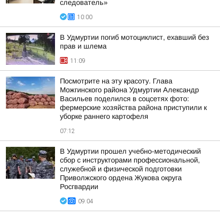
следователь»
10:00
В Удмуртии погиб мотоциклист, ехавший без
прав и шлема
11:09
Посмотрите на эту красоту. Глава
Можгинского района Удмуртии Александр
Васильев поделился в соцсетях фото:
фермерские хозяйства района приступили к
уборке раннего картофеля
07:12
В Удмуртии прошел учебно-методический
сбор с инструкторами профессиональной,
служебной и физической подготовки
Приволжского ордена Жукова округа
Росгвардии
09:04