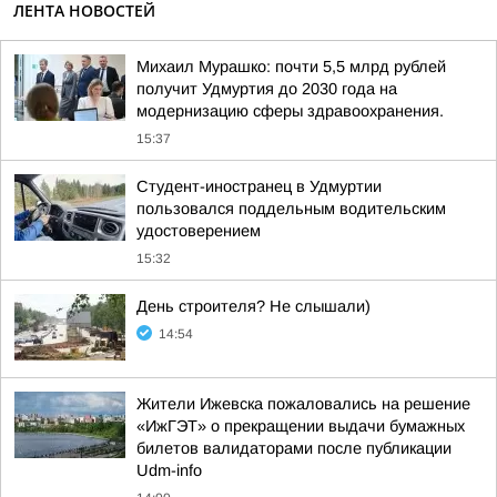
ЛЕНТА НОВОСТЕЙ
Михаил Мурашко: почти 5,5 млрд рублей
получит Удмуртия до 2030 года на
модернизацию сферы здравоохранения.
15:37
Студент-иностранец в Удмуртии
пользовался поддельным водительским
удостоверением
15:32
День строителя? Не слышали)
14:54
Жители Ижевска пожаловались на решение
«ИжГЭТ» о прекращении выдачи бумажных
билетов валидаторами после публикации
Udm-info