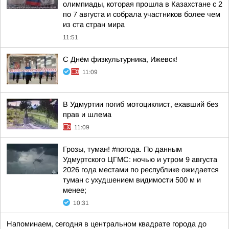
олимпиады, которая прошла в Казахстане с 2
по 7 августа и собрала участников более чем
из ста стран мира
11:51
С Днём физкультурника, Ижевск!
11:09
В Удмуртии погиб мотоциклист, ехавший без
прав и шлема
11:09
Грозы, туман! #погода. По данным
Удмуртского ЦГМС: ночью и утром 9 августа
2026 года местами по республике ожидается
туман с ухудшением видимости 500 м и
менее;
10:31
Напоминаем, сегодня в центральном квадрате города до