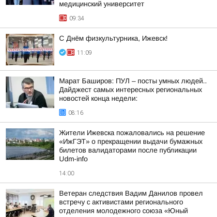
медицинский университет
09:34
С Днём физкультурника, Ижевск!
11:09
Марат Баширов: ПУЛ – посты умных людей..
Дайджест самых интересных региональных
новостей конца недели:
08:16
Жители Ижевска пожаловались на решение
«ИжГЭТ» о прекращении выдачи бумажных
билетов валидаторами после публикации
Udm-info
14:00
Ветеран следствия Вадим Данилов провел
встречу с активистами регионального
отделения молодежного союза «Юный