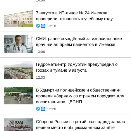
14:00
7 августа в ИТ-лицее № 24 Ижевска
проверили готовность к учебному году
13:18
СМИ: ранее осуждённый за изнасилование
врач начал приём пациентов в Ижевске
13:06
Гидрометцентр Удмуртии предупредил о
грозах и тумане 9 августа
12:33
В Удмуртии полицейские и общественники
провели «Зарядку со стражем порядка» для
воспитанников ЦВСНП
12:28
Сборная России в третий раз подряд заняла
первое место в общекомандном зачёте