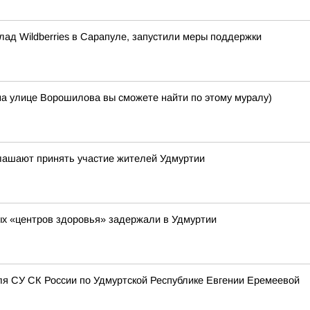
лад Wildberries в Сарапуле, запустили меры поддержки
на улице Ворошилова вы сможете найти по этому муралу)
глашают принять участие жителей Удмуртии
х «центров здоровья» задержали в Удмуртии
я СУ СК России по Удмуртской Республике Евгении Еремеевой