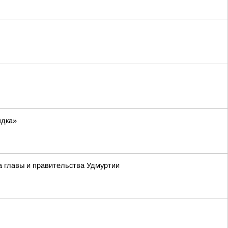
ядка»
а главы и правительства Удмуртии