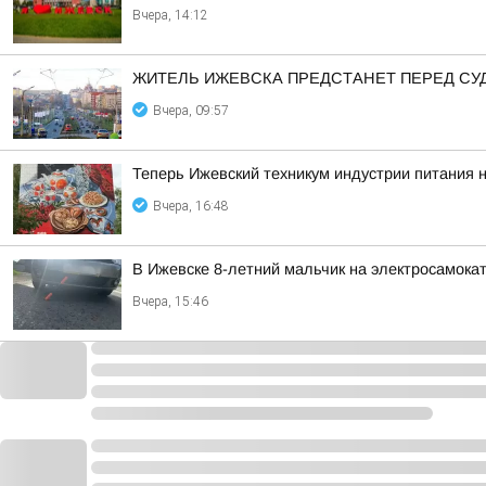
Вчера, 14:12
ЖИТЕЛЬ ИЖЕВСКА ПРЕДСТАНЕТ ПЕРЕД СУ
Вчера, 09:57
Теперь Ижевский техникум индустрии питания 
Вчера, 16:48
В Ижевске 8-летний мальчик на электросамока
Вчера, 15:46