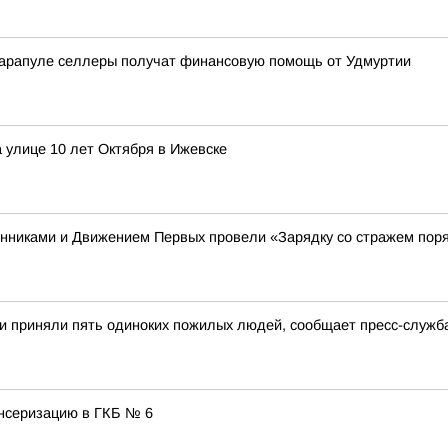
Сарапуле селлеры получат финансовую помощь от Удмуртии
 улице 10 лет Октября в Ижевске
енниками и Движением Первых провели «Зарядку со стражем пор
и приняли пять одиноких пожилых людей, сообщает пресс-служб
нсеризацию в ГКБ № 6