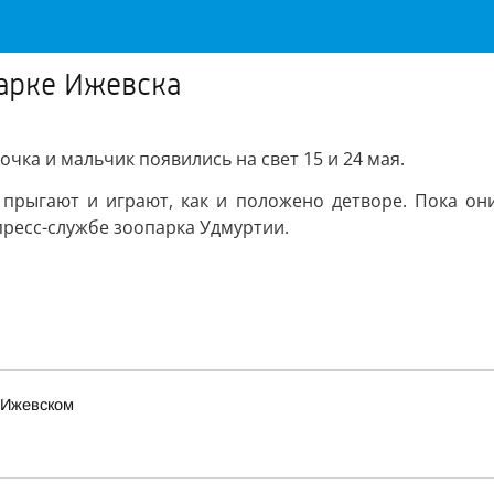
арке Ижевска
очка и мальчик появились на свет 15 и 24 мая.
прыгают и играют, как и положено детворе. Пока он
пресс-службе зоопарка Удмуртии.
 Ижевском