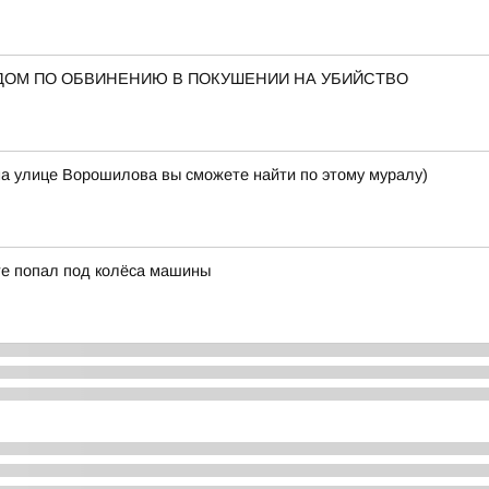
ДОМ ПО ОБВИНЕНИЮ В ПОКУШЕНИИ НА УБИЙСТВО
на улице Ворошилова вы сможете найти по этому муралу)
те попал под колёса машины