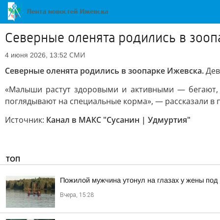
Северные оленята родились в зооп
СМИ
4 июня 2026, 13:52
Северные оленята родились в зоопарке Ижевска.
Дев
«Малыши растут здоровыми и активными — бегают, 
поглядывают на специальные корма», — рассказали в 
Источник:
Канал в МАКС "Сусанин | Удмуртия"
ТОП
Пожилой мужчина утонул на глазах у жены под
Вчера, 15:28