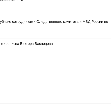
блике сотрудниками Следственного комитета и МВД России по
 живописца Виктора Васнецова