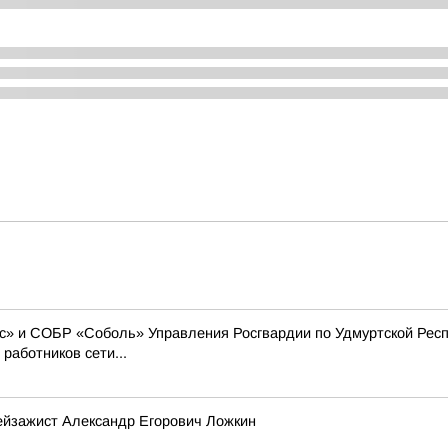
» и СОБР «Соболь» Управления Росгвардии по Удмуртской Респ
работников сети...
ейзажист Александр Егорович Ложкин