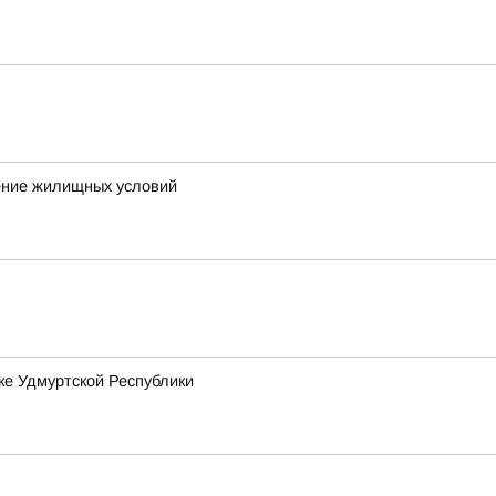
шение жилищных условий
ке Удмуртской Республики