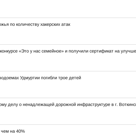
жья по количеству хакерских атак
 конкурсе «Это у нас семейное» и получили сертификат на улуч
водоемах Удмуртии погибли трое детей
ому делу о ненадлежащей дорожной инфраструктуре в г. Воткинс
е чем на 40%