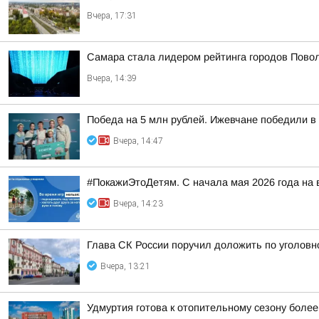
Вчера, 17:31
Самара стала лидером рейтинга городов Повол
Вчера, 14:39
Победа на 5 млн рублей. Ижевчане победили в
Вчера, 14:47
#ПокажиЭтоДетям. С начала мая 2026 года на 
Вчера, 14:23
Глава СК России поручил доложить по уголовн
Вчера, 13:21
Удмуртия готова к отопительному сезону боле