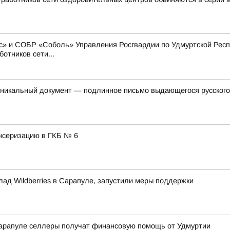
» и СОБР «Соболь» Управления Росгвардии по Удмуртской Респу
отников сети...
уникальный документ — подлинное письмо выдающегося русского
нсеризацию в ГКБ № 6
лад Wildberries в Сарапуле, запустили меры поддержки
арапуле селлеры получат финансовую помощь от Удмуртии