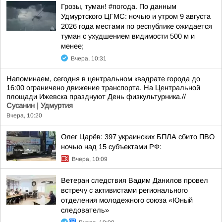
Грозы, туман! #погода. По данным
Удмуртского ЦГМС: ночью и утром 9 августа
2026 года местами по республике ожидается
туман с ухудшением видимости 500 м и
менее;
Вчера, 10:31
Напоминаем, сегодня в центральном квадрате города до
16:00 ограничено движение транспорта. На Центральной
площади Ижевска празднуют День физкультурника.//
Сусанин | Удмуртия
Вчера, 10:20
Олег Царёв: 397 украинских БПЛА сбито ПВО
ночью над 15 субъектами РФ:
Вчера, 10:09
Ветеран следствия Вадим Данилов провел
встречу с активистами регионального
отделения молодежного союза «Юный
следователь»