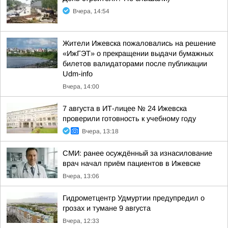
Вчера, 14:54
Жители Ижевска пожаловались на решение
«ИжГЭТ» о прекращении выдачи бумажных
билетов валидаторами после публикации
Udm-info
Вчера, 14:00
7 августа в ИТ-лицее № 24 Ижевска
проверили готовность к учебному году
Вчера, 13:18
СМИ: ранее осуждённый за изнасилование
врач начал приём пациентов в Ижевске
Вчера, 13:06
Гидрометцентр Удмуртии предупредил о
грозах и тумане 9 августа
Вчера, 12:33