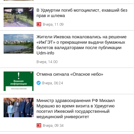
В Удмуртии погиб мотоциклист, ехавший без
прав и шлема
Вчера, 11:09
Жители Ижевска пожаловались на решение
«ИжГЭТ» о прекращении выдачи бумажных
билетов валидаторами после публикации
Udm-info
Вчера, 14:00
Отмена сигнала «Опасное небо»
Вчера, 06:24
Министр здравоохранения РФ Михаил
Мурашко во время визита в Удмуртию
посетил Ижевский государственный
медицинский университет
Вчера, 09:34