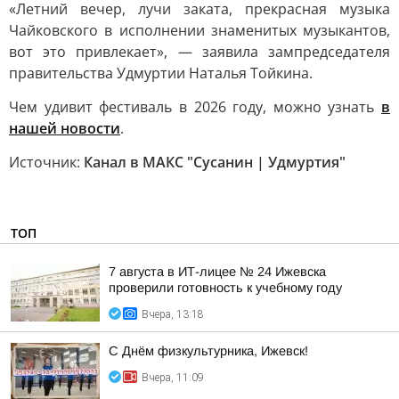
«Летний вечер, лучи заката, прекрасная музыка
Чайковского в исполнении знаменитых музыкантов,
вот это привлекает», — заявила зампредседателя
правительства Удмуртии Наталья Тойкина.
Чем удивит фестиваль в 2026 году, можно узнать
в
нашей новости
.
Источник:
Канал в МАКС "Сусанин | Удмуртия"
ТОП
7 августа в ИТ-лицее № 24 Ижевска
проверили готовность к учебному году
Вчера, 13:18
С Днём физкультурника, Ижевск!
Вчера, 11:09