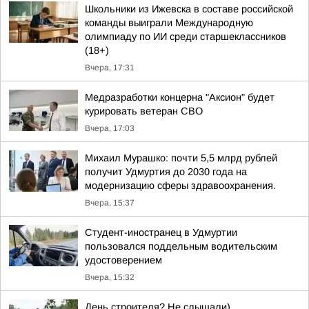
Школьники из Ижевска в составе российской
команды выиграли Международную
олимпиаду по ИИ среди старшеклассников
(18+)
Вчера, 17:31
Медразработки концерна "Аксион" будет
курировать ветеран СВО
Вчера, 17:03
Михаил Мурашко: почти 5,5 млрд рублей
получит Удмуртия до 2030 года на
модернизацию сферы здравоохранения.
Вчера, 15:37
Студент-иностранец в Удмуртии
пользовался поддельным водительским
удостоверением
Вчера, 15:32
День строителя? Не слышали)