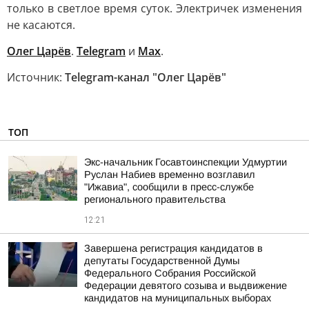
только в светлое время суток. Электричек изменения
не касаются.
Олег Царёв
.
Telegram
и
Max
.
Источник:
Telegram-канал "Олег Царёв"
ТОП
Экс-начальник Госавтоинспекции Удмуртии
Руслан Набиев временно возглавил
"Ижавиа", сообщили в пресс-службе
регионального правительства
12:21
Завершена регистрация кандидатов в
депутаты Государственной Думы
Федерального Собрания Российской
Федерации девятого созыва и выдвижение
кандидатов на муниципальных выборах