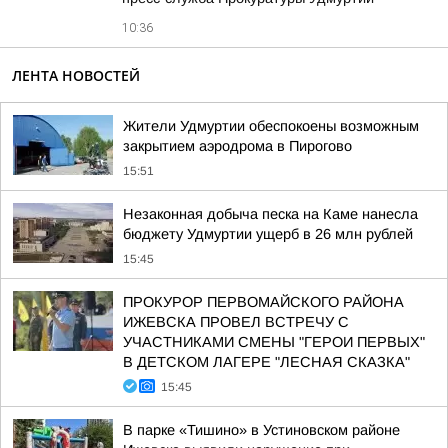
10:36
ЛЕНТА НОВОСТЕЙ
Жители Удмуртии обеспокоены возможным
закрытием аэродрома в Пирогово
15:51
Незаконная добыча песка на Каме нанесла
бюджету Удмуртии ущерб в 26 млн рублей
15:45
ПРОКУРОР ПЕРВОМАЙСКОГО РАЙОНА
ИЖЕВСКА ПРОВЕЛ ВСТРЕЧУ С
УЧАСТНИКАМИ СМЕНЫ "ГЕРОИ ПЕРВЫХ"
В ДЕТСКОМ ЛАГЕРЕ "ЛЕСНАЯ СКАЗКА"
15:45
В парке «Тишино» в Устиновском районе