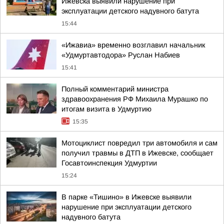
Ижевска выявили нарушение при
эксплуатации детского надувного батута
15:44
«Ижавиа» временно возглавил начальник
«Удмуртавтодора» Руслан Набиев
15:41
Полный комментарий министра
здравоохранения РФ Михаила Мурашко по
итогам визита в Удмуртию
15:35
Мотоциклист повредил три автомобиля и сам
получил травмы в ДТП в Ижевске, сообщает
Госавтоинспекция Удмуртии
15:24
В парке «Тишино» в Ижевске выявили
нарушение при эксплуатации детского
надувного батута