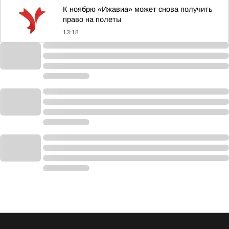
К ноябрю «Ижавиа» может снова получить
право на полеты
13:18