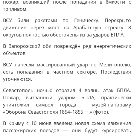
пожар, возникший после попадания в ёмкости с
топливом.
ВСУ били ракетами по Геническу. Перекрыто
движение через мост на Арабатскую стрелку. 8
округов полностью обесточены из-за ударов БПЛА.
В Запорожской обл повреждён ряд энергетических
объектов.
ВСУ нанесли массированный удар по Мелитополю,
есть попадания в частном секторе. Последствия
уточняются.
Севастополь ночью отразил 4 волны атак БПЛА.
Пожар, вызванный ударом БПЛА, практически
уничтожил символ города – музей-панораму
«Оборона Севастополя 1854–1855 гг.» (фото).
В Крыму с 10 июня введена новая схема движения
пассажирских поездов — они будут курсировать