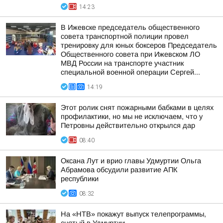
14:23
В Ижевске председатель общественного
совета транспортной полиции провел
тренировку для юных боксеров Председатель
Общественного совета при Ижевском ЛО
МВД России на транспорте участник
специальной военной операции Сергей...
14:19
Этот ролик снят пожарными бабками в целях
профилактики, но мы не исключаем, что у
Петровны действительно открылся дар
08:40
Оксана Лут и врио главы Удмуртии Ольга
Абрамова обсудили развитие АПК
республики
08:32
На «НТВ» покажут выпуск телепрограммы,