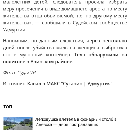
малолетних детей, следователь просила избрать
меру пресечения в виде домашнего ареста по месту
жительства отца обвиняемой, т.е. по другому месту
жительства», — сообщили в Судейском сообществе
Удмуртии.
Напомним, по данным следствия,
через несколько
дней
после убийства малыша женщина выбросила
его в мусорный контейнер.
Тело обнаружили на
полигоне в Увинском районе.
Фото: Суды УР
Источник:
Канал в МАКС "Сусанин | Удмуртия"
ТОП
Легковушка влетела в фонарный столб в
Ижевске — двое пострадавших