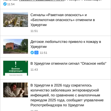
11:54
Сигналы «Ракетная опасность» и
«Беспилотная опасность» отменили в
Удмуртии
11:51
Детское любопытство привело к пожару в
Удмуртии
11:51
В Удмуртии отменили сигнал "Опасное небо"
11:43
В Удмуртии в 2026 году сократилось
количество заболевших энтеровирусной
инфекцией, по сравнению с аналогичным
периодом 2025 года, сообщает управление
Роспотребнадзора по Удмуртии