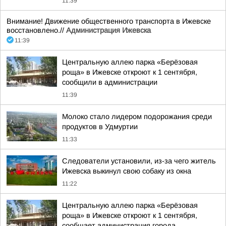
11:39
Внимание! Движение общественного транспорта в Ижевске
восстановлено.//
Администрация Ижевска
11:39
Центральную аллею парка «Берёзовая
роща» в Ижевске откроют к 1 сентября,
сообщили в администрации
11:39
Молоко стало лидером подорожания среди
продуктов в Удмуртии
11:33
Следователи установили, из-за чего житель
Ижевска выкинул свою собаку из окна
11:22
Центральную аллею парка «Берёзовая
роща» в Ижевске откроют к 1 сентября,
сообщает администрация города