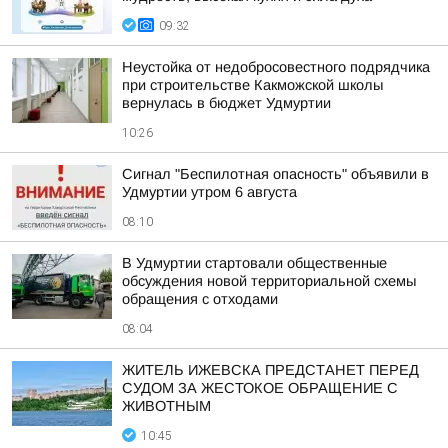
09:32
Неустойка от недобросовестного подрядчика
при строительстве Какможской школы
вернулась в бюджет Удмуртии
10:26
Сигнал "Беспилотная опасность" объявили в
Удмуртии утром 6 августа
08:10
В Удмуртии стартовали общественные
обсуждения новой территориальной схемы
обращения с отходами
08:04
ЖИТЕЛЬ ИЖЕВСКА ПРЕДСТАНЕТ ПЕРЕД
СУДОМ ЗА ЖЕСТОКОЕ ОБРАЩЕНИЕ С
ЖИВОТНЫМ
10:45