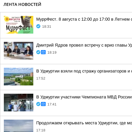
ЛЕНТА НОВОСТЕЙ
МуррФест. 8 августа с 12:00 до 17:00 в Летне
18:31
Дмитрий Ядров провел встречу с врио главы 
18:19
В Удмуртии взяли под стражу организаторов и
17:52
В Удмуртии участники Чемпионата МВД России
17:41
Продолжаем открывать места Удмуртии, где м
17:18