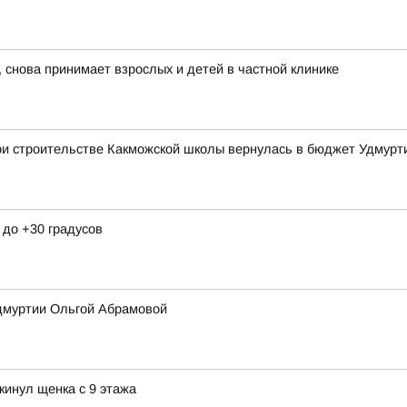
 снова принимает взрослых и детей в частной клинике
ри строительстве Какможской школы вернулась в бюджет Удмурт
 до +30 градусов
Удмуртии Ольгой Абрамовой
кинул щенка с 9 этажа