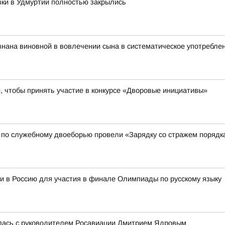
вки в Удмуртии полностью закрылись
нана виновной в вовлечении сына в систематическое употребле
 чтобы принять участие в конкурсе «Дворовые инициативы»
 по служебному двоеборью провели «Зарядку со стражем порядк
и в Россию для участия в финале Олимпиады по русскому языку
лась с руководителем Росавиации Дмитрием Ядровым