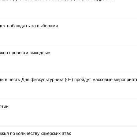
дет наблюдать за выборами
ожно провести выходные
и в честь Дня физкультурника (0+) пройдут массовые мероприяти
ртии
жья по количеству хакерских атак