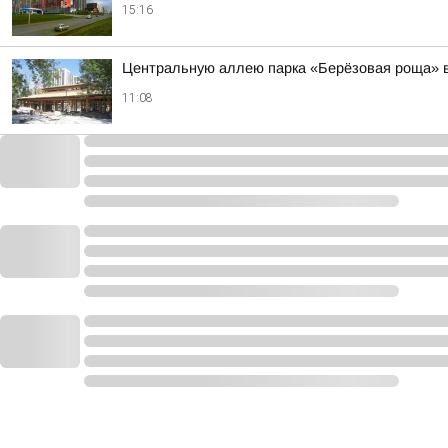
15:16
Центральную аллею парка «Берёзовая роща» в 
11:08