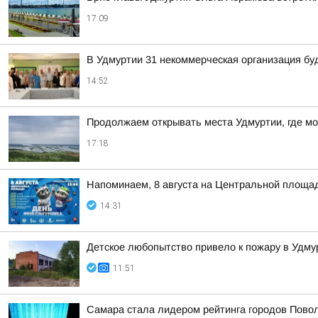
17:09
В Удмуртии 31 некоммерческая организация бу
14:52
Продолжаем открывать места Удмуртии, где м
17:18
Напоминаем, 8 августа на Центральной площад
14:31
Детское любопытство привело к пожару в Удму
11:51
Самара стала лидером рейтинга городов Повол