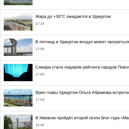
Жара до +30°С ожидается в Удмуртии
17:18
В пятницу в Удмуртии воздух может прогреться
17:09
Самара стала лидером рейтинга городов Повол
17:09
Врио главы Удмуртии Ольга Абрамова встрет
17:09
В Ижевске пройдёт второй сезон блог-тура «М
16:46