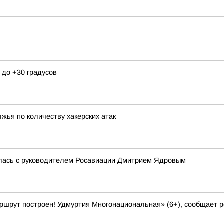
 до +30 градусов
жья по количеству хакерских атак
илась с руководителем Росавиации Дмитрием Ядровым
аршрут построен! Удмуртия Многонациональная» (6+), сообщает 