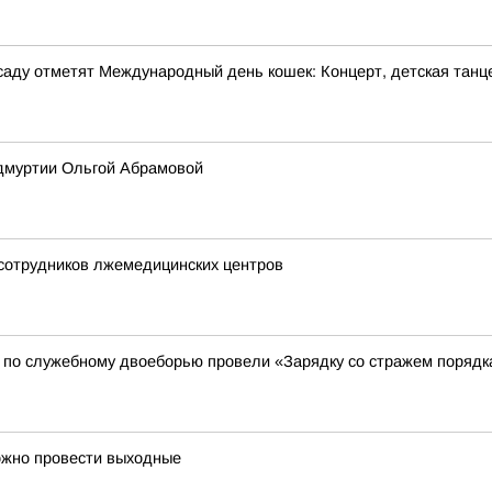
м саду отметят Международный день кошек: Концерт, детская танц
Удмуртии Ольгой Абрамовой
 сотрудников лжемедицинских центров
 по служебному двоеборью провели «Зарядку со стражем порядк
ожно провести выходные