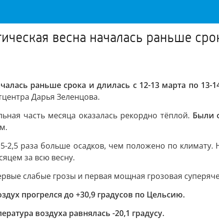
ическая весна началась раньше срока
чалась раньше срока и длилась с 12-13 марта по 13-1
тцентра Дарья Зеленцова.
льная часть месяца оказалась рекордно тёплой.
Были 
м.
,5-2,5 раза больше осадков, чем положено по климату. 
яцем за всю весну.
ервые слабые грозы и первая мощная грозовая суперяче
оздух прогрелся до +30,9 градусов по Цельсию.
ратура воздуха равнялась -20,1 градусу.