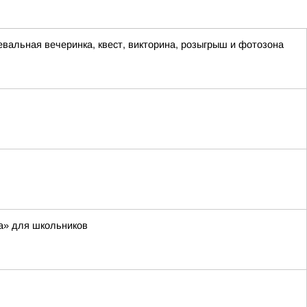
евальная вечеринка, квест, викторина, розыгрыш и фотозона
а» для школьников