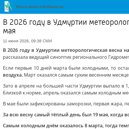
В 2026 году в Удмуртии метеоролог
мая
СМИ
11 июня 2026, 09:38
В 2026 году в Удмуртии метеорологическая весна на
рассказала ведущий синоптик регионального Гидроме
Если первые 10 дней марта были холодными, то оста
воздуха.
Март оказался самым сухим весенним месяце
Зато в апреле на большей части Удмуртии выпало в 1
близкой к норме, апрель оказался самым холодным мес
В мае были зафиксированы заморозки, первая жара, п
За всю весну самый тёплый день был 19 мая, когда в
Самым холодным днём оказалось 8 марта, тогда темпе