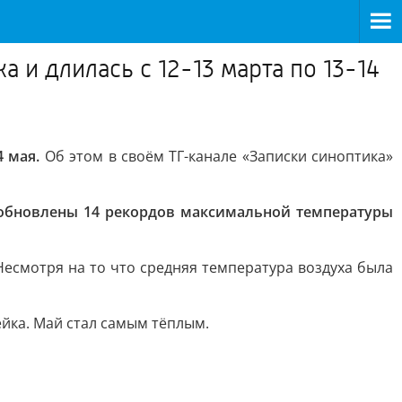
 и длилась с 12-13 марта по 13-14
4 мая.
Об этом в своём ТГ-канале «Записки синоптика»
обновлены 14 рекордов максимальной температуры
Несмотря на то что средняя температура воздуха была
йка. Май стал самым тёплым.