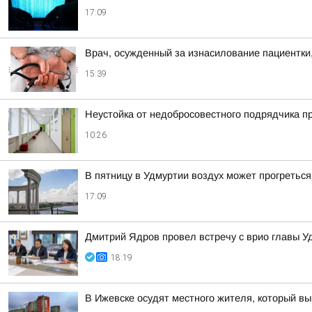
17:09
Врач, осужденный за изнасилование пациентки,
15:39
Неустойка от недобросовестного подрядчика п
10:26
В пятницу в Удмуртии воздух может прогреться
17:09
Дмитрий Ядров провел встречу с врио главы 
18:19
В Ижевске осудят местного жителя, который вы