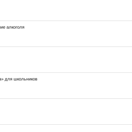
ние алкоголя
а» для школьников