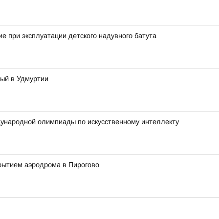
е при эксплуатации детского надувного батута
тый в Удмуртии
ународной олимпиады по искусственному интеллекту
рытием аэродрома в Пирогово