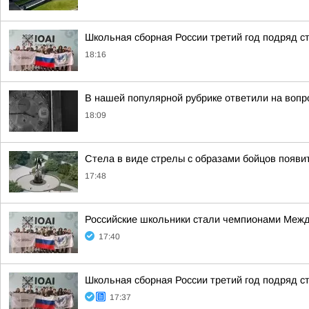
Школьная сборная России третий год подряд 
18:16
В нашей популярной рубрике ответили на вопр
18:09
Стела в виде стрелы с образами бойцов появит
17:48
Российские школьники стали чемпионами Межд
17:40
Школьная сборная России третий год подряд 
17:37