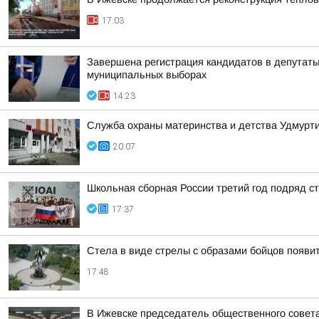
17:03
Завершена регистрация кандидатов в депутат
муниципальных выборах
14:23
Служба охраны материнства и детства Удмур
20:07
Школьная сборная России третий год подряд 
17:37
Стела в виде стрелы с образами бойцов появит
17:48
В Ижевске председатель общественного совет