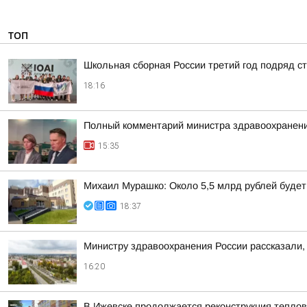
ТОП
Школьная сборная России третий год подряд 
18:16
Полный комментарий министра здравоохранени
15:35
Михаил Мурашко: Около 5,5 млрд рублей буде
18:37
Министру здравоохранения России рассказали, 
16:20
В Ижевске продолжается реконструкция теплов