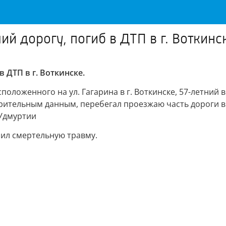
й дорогу, погиб в ДТП в г. Воткинс
 ДТП в г. Воткинске.
асположенного на ул. Гагарина в г. Воткинске, 57-летн
варительным данным, перебегал проезжаю часть дороги 
 Удмуртии
ил смертельную травму.