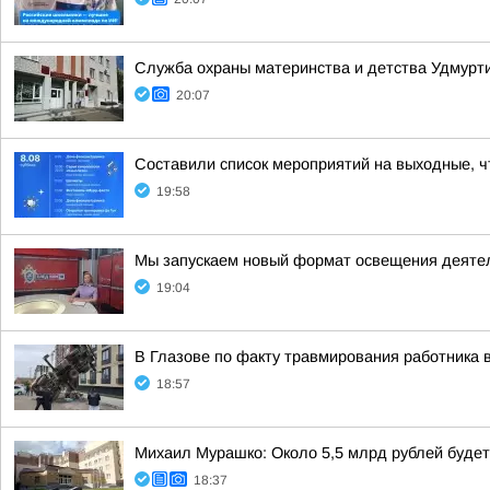
Служба охраны материнства и детства Удмур
20:07
Составили список мероприятий на выходные, ч
19:58
Мы запускаем новый формат освещения деятел
19:04
В Глазове по факту травмирования работника 
18:57
Михаил Мурашко: Около 5,5 млрд рублей буде
18:37