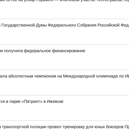
ы Государственной Думы Федерального Собрания Российской Фед
тии получила федеральное финансирование
стала абсолютным чемпионом на Международной олимпиаде по И
ся в парке «Патриот» в Ижевске
а транспортной полиции провел тренировку для юных боксеров 