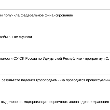
тии получила федеральное финансирование
тобы вы не скучали
ьности СУ СК России по Удмуртской Республике - программу «С
в результате падения грузоподъемника проводится процессуальн
т выделено на модернизацию первичного звена здравоохранения