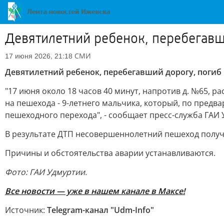
Девятилетний ребенок, перебегавши
СМИ
17 июня 2026, 21:18
Девятилетний ребенок, перебегавший дорогу, погиб в
"17 июня около 18 часов 40 минут, напротив д. №65, р
на пешехода - 9-летнего мальчика, который, по пред
пешеходного перехода", - сообщает пресс-служба ГАИ
В результате ДТП несовершеннолетний пешеход получ
Причины и обстоятельства аварии устанавливаются.
Фото: ГАИ Удмуртии.
Все новости — уже в нашем канале в Максе!
Источник:
Telegram-канал "Udm-Info"