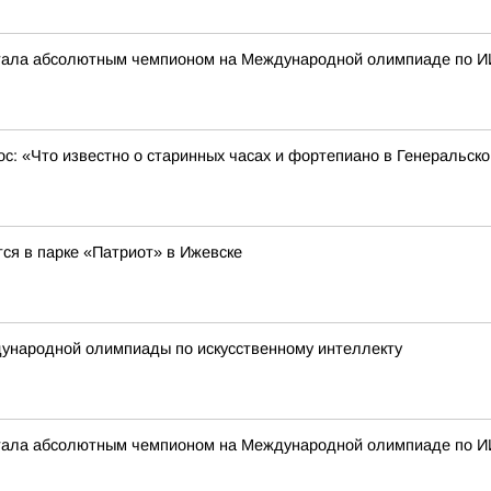
стала абсолютным чемпионом на Международной олимпиаде по И
ос: «Что известно о старинных часах и фортепиано в Генеральск
ся в парке «Патриот» в Ижевске
ународной олимпиады по искусственному интеллекту
стала абсолютным чемпионом на Международной олимпиаде по И