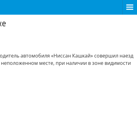
ке
ий водитель автомобиля «Ниссан Кашкай» совершил наезд
в неположенном месте, при наличии в зоне видимости