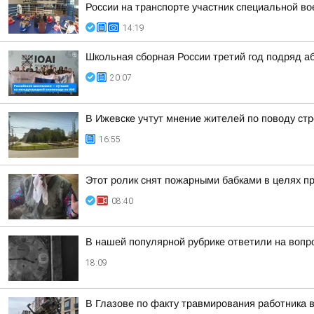
России на транспорте участник специальной во
14:19
Школьная сборная России третий год подряд а
20:07
В Ижевске учтут мнение жителей по поводу стр
16:55
Этот ролик снят пожарными бабками в целях п
08:40
В нашей популярной рубрике ответили на вопр
18:09
В Глазове по факту травмирования работника 