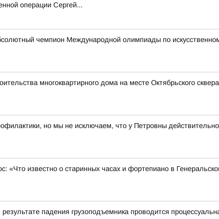
енной операции Сергей...
бсолютный чемпион Международной олимпиады по искусственному
оительства многоквартирного дома на месте Октябрьского сквера
рофилактики, но мы не исключаем, что у Петровны действительно
ос: «Что известно о старинных часах и фортепиано в Генеральск
в результате падения грузоподъемника проводится процессуальн