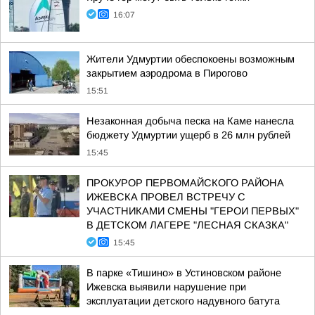
16:07
Жители Удмуртии обеспокоены возможным
закрытием аэродрома в Пирогово
15:51
Незаконная добыча песка на Каме нанесла
бюджету Удмуртии ущерб в 26 млн рублей
15:45
ПРОКУРОР ПЕРВОМАЙСКОГО РАЙОНА
ИЖЕВСКА ПРОВЕЛ ВСТРЕЧУ С
УЧАСТНИКАМИ СМЕНЫ "ГЕРОИ ПЕРВЫХ"
В ДЕТСКОМ ЛАГЕРЕ "ЛЕСНАЯ СКАЗКА"
15:45
В парке «Тишино» в Устиновском районе
Ижевска выявили нарушение при
эксплуатации детского надувного батута