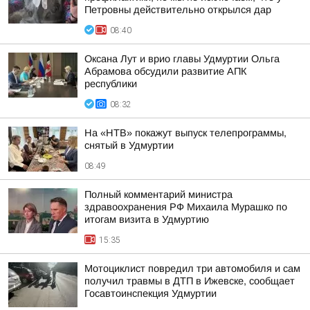
Петровны действительно открылся дар
08:40
Оксана Лут и врио главы Удмуртии Ольга
Абрамова обсудили развитие АПК
республики
08:32
На «НТВ» покажут выпуск телепрограммы,
снятый в Удмуртии
08:49
Полный комментарий министра
здравоохранения РФ Михаила Мурашко по
итогам визита в Удмуртию
15:35
Мотоциклист повредил три автомобиля и сам
получил травмы в ДТП в Ижевске, сообщает
Госавтоинспекция Удмуртии