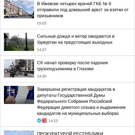
В Ижевске четырех врачей ГКБ № 6
отправили под домашний арест за взятки от
призывников
15:03
Сильные дожди и ветер ожидаются в
Удмуртии на предстоящих выходных
14:37
СК начал проверку после падения
грузоподъемника в Глазове
14:30
Завершена регистрация кандидатов в
депутаты Государственной Думы
Федерального Собрания Российской
Федерации девятого созыва и выдвижение
кандидатов на муниципальных выборах
14:23
ПРОКУРАТУРОЙ РЕСПУБЛИКИ