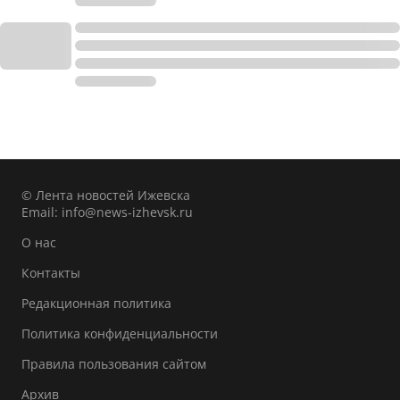
© Лента новостей Ижевска
Email:
info@news-izhevsk.ru
О нас
Контакты
Редакционная политика
Политика конфиденциальности
Правила пользования сайтом
Архив