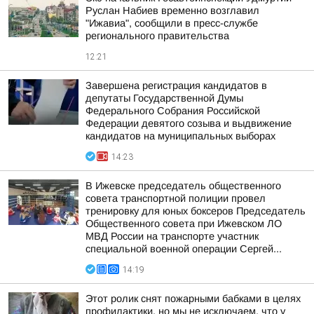
Руслан Набиев временно возглавил
"Ижавиа", сообщили в пресс-службе
регионального правительства
12:21
Завершена регистрация кандидатов в
депутаты Государственной Думы
Федерального Собрания Российской
Федерации девятого созыва и выдвижение
кандидатов на муниципальных выборах
14:23
В Ижевске председатель общественного
совета транспортной полиции провел
тренировку для юных боксеров Председатель
Общественного совета при Ижевском ЛО
МВД России на транспорте участник
специальной военной операции Сергей...
14:19
Этот ролик снят пожарными бабками в целях
профилактики, но мы не исключаем, что у