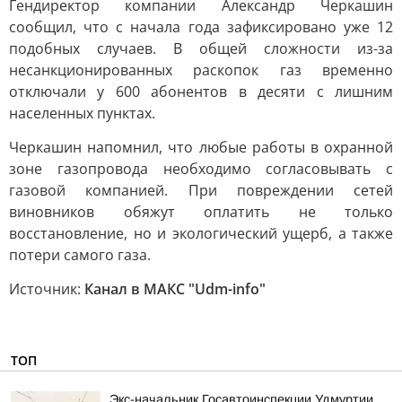
Гендиректор компании Александр Черкашин
сообщил, что с начала года зафиксировано уже 12
подобных случаев. В общей сложности из-за
несанкционированных раскопок газ временно
отключали у 600 абонентов в десяти с лишним
населенных пунктах.
Черкашин напомнил, что любые работы в охранной
зоне газопровода необходимо согласовывать с
газовой компанией. При повреждении сетей
виновников обяжут оплатить не только
восстановление, но и экологический ущерб, а также
потери самого газа.
Источник:
Канал в МАКС "Udm-info"
ТОП
Экс-начальник Госавтоинспекции Удмуртии