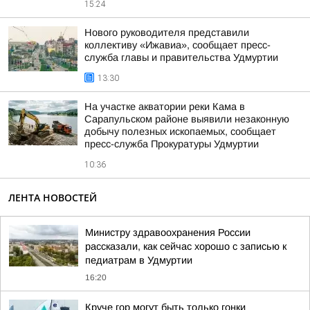
15:24
Нового руководителя представили
коллективу «Ижавиа», сообщает пресс-
служба главы и правительства Удмуртии
13:30
На участке акватории реки Кама в
Сарапульском районе выявили незаконную
добычу полезных ископаемых, сообщает
пресс-служба Прокуратуры Удмуртии
10:36
ЛЕНТА НОВОСТЕЙ
Министру здравоохранения России
рассказали, как сейчас хорошо с записью к
педиатрам в Удмуртии
16:20
Круче гор могут быть только гонки