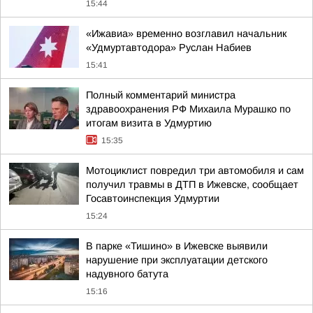
15:44
«Ижавиа» временно возглавил начальник
«Удмуртавтодора» Руслан Набиев
15:41
Полный комментарий министра
здравоохранения РФ Михаила Мурашко по
итогам визита в Удмуртию
15:35
Мотоциклист повредил три автомобиля и сам
получил травмы в ДТП в Ижевске, сообщает
Госавтоинспекция Удмуртии
15:24
В парке «Тишино» в Ижевске выявили
нарушение при эксплуатации детского
надувного батута
15:16