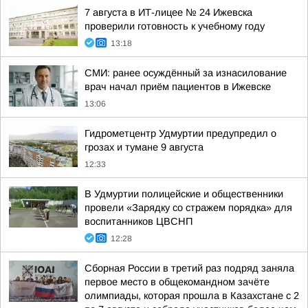
7 августа в ИТ-лицее № 24 Ижевска
проверили готовность к учебному году
13:18
СМИ: ранее осуждённый за изнасилование
врач начал приём пациентов в Ижевске
13:06
Гидрометцентр Удмуртии предупредил о
грозах и тумане 9 августа
12:33
В Удмуртии полицейские и общественники
провели «Зарядку со стражем порядка» для
воспитанников ЦВСНП
12:28
Сборная России в третий раз подряд заняла
первое место в общекомандном зачёте
олимпиады, которая прошла в Казахстане с 2