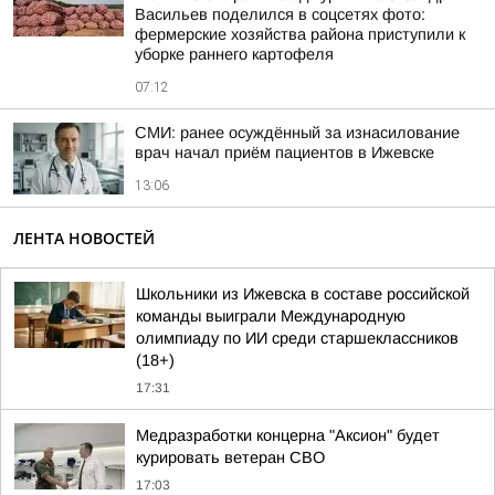
Васильев поделился в соцсетях фото:
фермерские хозяйства района приступили к
уборке раннего картофеля
07:12
СМИ: ранее осуждённый за изнасилование
врач начал приём пациентов в Ижевске
13:06
ЛЕНТА НОВОСТЕЙ
Школьники из Ижевска в составе российской
команды выиграли Международную
олимпиаду по ИИ среди старшеклассников
(18+)
17:31
Медразработки концерна "Аксион" будет
курировать ветеран СВО
17:03