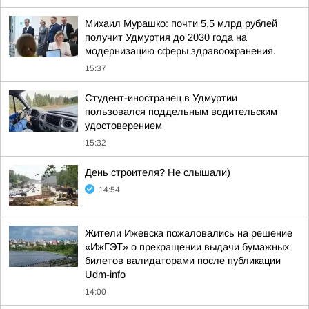
Михаил Мурашко: почти 5,5 млрд рублей
получит Удмуртия до 2030 года на
модернизацию сферы здравоохранения.
15:37
Студент-иностранец в Удмуртии
пользовался поддельным водительским
удостоверением
15:32
День строителя? Не слышали)
14:54
Жители Ижевска пожаловались на решение
«ИжГЭТ» о прекращении выдачи бумажных
билетов валидаторами после публикации
Udm-info
14:00