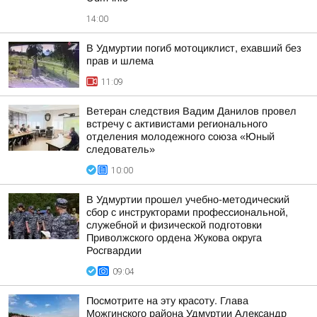
14:00
В Удмуртии погиб мотоциклист, ехавший без
прав и шлема
11:09
Ветеран следствия Вадим Данилов провел
встречу с активистами регионального
отделения молодежного союза «Юный
следователь»
10:00
В Удмуртии прошел учебно-методический
сбор с инструкторами профессиональной,
служебной и физической подготовки
Приволжского ордена Жукова округа
Росгвардии
09:04
Посмотрите на эту красоту. Глава
Можгинского района Удмуртии Александр