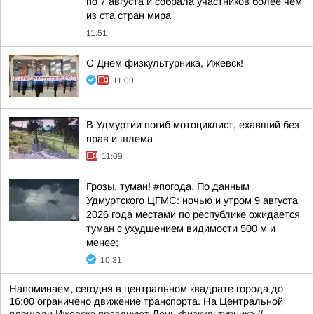
по 7 августа и собрала участников более чем
из ста стран мира
11:51
С Днём физкультурника, Ижевск!
11:09
В Удмуртии погиб мотоциклист, ехавший без
прав и шлема
11:09
Грозы, туман! #погода. По данным
Удмуртского ЦГМС: ночью и утром 9 августа
2026 года местами по республике ожидается
туман с ухудшением видимости 500 м и
менее;
10:31
Напоминаем, сегодня в центральном квадрате города до
16:00 ограничено движение транспорта. На Центральной