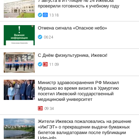
7 августа в ИТ-лицее № 24 Ижевска
проверили готовность к учебному году
13:18
Отмена сигнала «Опасное небо»
06:24
С Днём физкультурника, Ижевск!
11:09
Министр здравоохранения РФ Михаил
Мурашко во время визита в Удмуртию
посетил Ижевский государственный
медицинский университет
09:34
Жители Ижевска пожаловались на решение
«ИжГЭТ» о прекращении выдачи бумажных
билетов валидаторами после публикации
Udm-info