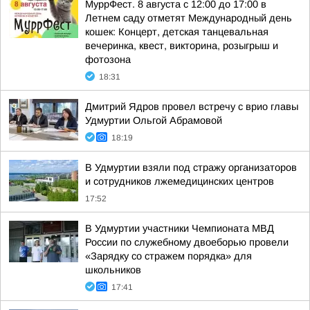
МуррФест. 8 августа с 12:00 до 17:00 в
Летнем саду отметят Международный день
кошек: Концерт, детская танцевальная
вечеринка, квест, викторина, розыгрыш и
фотозона
18:31
Дмитрий Ядров провел встречу с врио главы
Удмуртии Ольгой Абрамовой
18:19
В Удмуртии взяли под стражу организаторов
и сотрудников лжемедицинских центров
17:52
В Удмуртии участники Чемпионата МВД
России по служебному двоеборью провели
«Зарядку со стражем порядка» для
школьников
17:41