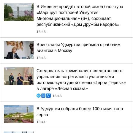
В Ижевске пройдёт второй сезон блог-тура
«Маршрут построен! Удмуртия
Многонациональная» (6+), сообщает
республиканский «Дом Дружбы народов»
16:46
Врио главы Удмуртии прибыла с рабочим
визитом в Москву
16:46
Следователь-криминалист следственного
управления встретился с участниками
историко-культурной смены «Герои Первых»
в лагере «Лесная сказка»
16:46
В Удмуртии собрали более 100 тысяч тонн
зерна
16:41