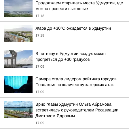
Продолжаем открывать места Удмуртии, где
можно провести выходные
17:18
Жара до +30°С ожидается в Удмуртии
17:18
В пятницу в Удмуртии воздух может
прогреться до +30 градусов
17:09
Самара стала лидером рейтинга городов
Поволжья по количеству хакерских атак
17:09
Врио главы Удмуртии Ольга Абрамова
встретилась с руководителем Росавиации
Дмитрием Ядровым
17:09