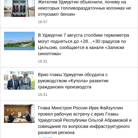
Жителям Удмуртии объяснили, почему на
некоторых топливораздаточных колонках не
отпускают бензин
16:37
В Удмуртии 7 августа столбики термометра
могут подняться до +28…+30 градусов по
Цельсию, сообщается в канале «Записки
синоптика»
16:31
Врио главы Удмуртии обсудила с
руководством «Купола» развитие
гражданских производств
16:31
Глава Минстроя России Ирек Файзуллин
провел рабочую встречу с врио Главы
Удмуртской Республики Ольгой Абрамовой и
совещание по вопросам инфраструктурного
развития региона