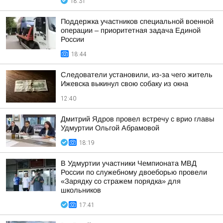
18:31
Поддержка участников специальной военной
операции – приоритетная задача Единой
России
18:44
Следователи установили, из-за чего житель
Ижевска выкинул свою собаку из окна
12:40
Дмитрий Ядров провел встречу с врио главы
Удмуртии Ольгой Абрамовой
18:19
В Удмуртии участники Чемпионата МВД
России по служебному двоеборью провели
«Зарядку со стражем порядка» для
школьников
17:41