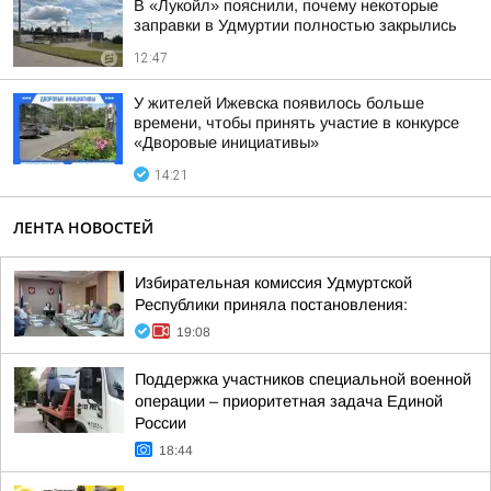
В «Лукойл» пояснили, почему некоторые
заправки в Удмуртии полностью закрылись
12:47
У жителей Ижевска появилось больше
времени, чтобы принять участие в конкурсе
«Дворовые инициативы»
14:21
ЛЕНТА НОВОСТЕЙ
Избирательная комиссия Удмуртской
Республики приняла постановления:
19:08
Поддержка участников специальной военной
операции – приоритетная задача Единой
России
18:44