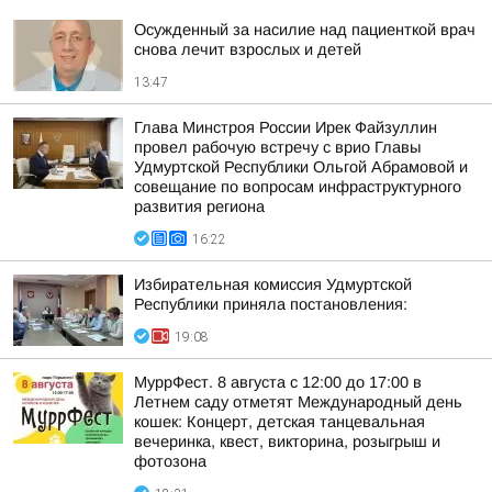
Осужденный за насилие над пациенткой врач
снова лечит взрослых и детей
13:47
Глава Минстроя России Ирек Файзуллин
провел рабочую встречу с врио Главы
Удмуртской Республики Ольгой Абрамовой и
совещание по вопросам инфраструктурного
развития региона
16:22
Избирательная комиссия Удмуртской
Республики приняла постановления:
19:08
МуррФест. 8 августа с 12:00 до 17:00 в
Летнем саду отметят Международный день
кошек: Концерт, детская танцевальная
вечеринка, квест, викторина, розыгрыш и
фотозона