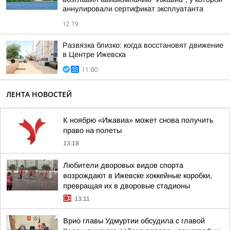
аннулировали сертификат эксплуатанта
12:19
Развязка близко: когда восстановят движение
в Центре Ижевска
11:00
ЛЕНТА НОВОСТЕЙ
К ноябрю «Ижавиа» может снова получить
право на полеты
13:18
Любители дворовых видов спорта
возрождают в Ижевске хоккейные коробки,
превращая их в дворовые стадионы
13:11
Врио главы Удмуртии обсудила с главой