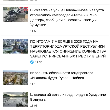
В Ижевске на улице Новоажимова 6 августа
столкнулись «Мерседес Атего» и «Рено
Дастер», сообщили в Госавтоинспекции
Удмуртии
11:58
ПО ИТОГАМ 7 МЕСЯЦЕВ 2026 ГОДА НА
ТЕРРИТОРИИ УДМУРТСКОЙ РЕСПУБЛИКИ
НАБЛЮДАЕТСЯ СНИЖЕНИЕ КОЛИЧЕСТВА
ЗАРЕГИСТРИРОВАННЫХ ПРЕСТУПЛЕНИЙ
11:35
Исполнять обязанности гендиректора
«Ижавиа» будет Руслан Набиев
11:10
Шквалистый ветер и град придут в Удмуртию
8 августа
11:08