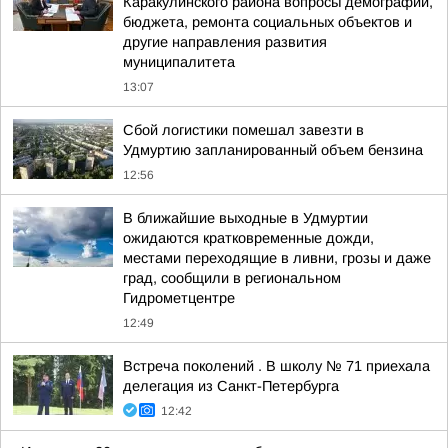
Каракулинского района вопросы демографии,
бюджета, ремонта социальных объектов и
другие направления развития
муниципалитета
13:07
Сбой логистики помешал завезти в
Удмуртию запланированный объем бензина
12:56
В ближайшие выходные в Удмуртии
ожидаются кратковременные дожди,
местами переходящие в ливни, грозы и даже
град, сообщили в региональном
Гидрометцентре
12:49
Встреча поколений . В школу № 71 приехала
делегация из Санкт-Петербурга
12:42