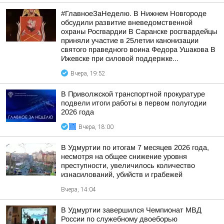
#ГлавноеЗаНеделю. В Нижнем Новгороде
обсудили развитие вневедомственной
охраны Росгвардии В Саранске росгвардейцы
приняли участие в 25летии канонизации
святого праведного воина Федора Ушакова В
Ижевске при силовой поддержке...
Вчера, 19:52
В Приволжской транспортной прокуратуре
подвели итоги работы в первом полугодии
2026 года
Вчера, 18:00
В Удмуртии по итогам 7 месяцев 2026 года,
несмотря на общее снижение уровня
преступности, увеличилось количество
изнасилований, убийств и грабежей
Вчера, 14:04
В Удмуртии завершился Чемпионат МВД
России по служебному двоеборью