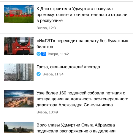
К Дню строителя Удмуртстат озвучил
промежуточные итоги деятельности отрасли
в республике
Вчера, 12:31
«ИжГЭТ» переходит на оплату без бумажных
билетов
Вчера, 11:42
Гроза, сильные дожди! #погода
Вчера, 11:34
Уже более 160 подписей собрала петиция о
возвращении на должность экс-генерального
директора Александра Синельникова
Вчера, 10:49
Врио главы Удмуртии Ольга Абрамова
подписала распоряжение о выделении