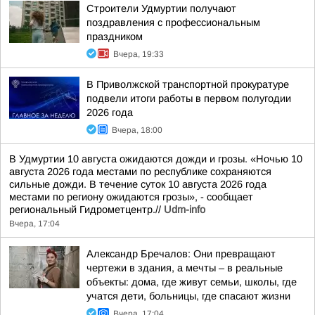
Строители Удмуртии получают
поздравления с профессиональным
праздником
Вчера, 19:33
В Приволжской транспортной прокуратуре
подвели итоги работы в первом полугодии
2026 года
Вчера, 18:00
В Удмуртии 10 августа ожидаются дожди и грозы. «Ночью 10
августа 2026 года местами по республике сохраняются
сильные дожди. В течение суток 10 августа 2026 года
местами по региону ожидаются грозы», - сообщает
региональный Гидрометцентр.//
Udm-info
Вчера, 17:04
Александр Бречалов: Они превращают
чертежи в здания, а мечты – в реальные
объекты: дома, где живут семьи, школы, где
учатся дети, больницы, где спасают жизни
Вчера, 17:04