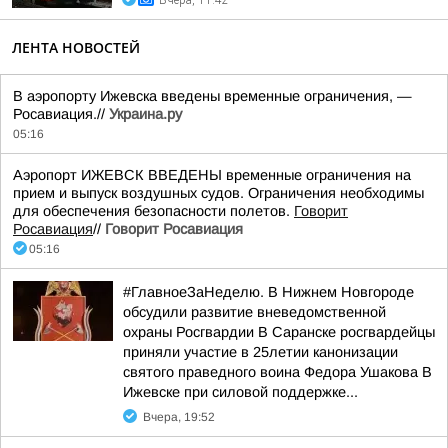
Вчера, 11:42
ЛЕНТА НОВОСТЕЙ
В аэропорту Ижевска введены временные ограничения, —
Росавиация.//
Украина.ру
05:16
Аэропорт ИЖЕВСК ВВЕДЕНЫ временные ограничения на
прием и выпуск воздушных судов. Ограничения необходимы
для обеспечения безопасности полетов.
Говорит
Росавиация
//
Говорит Росавиация
05:16
#ГлавноеЗаНеделю. В Нижнем Новгороде
обсудили развитие вневедомственной
охраны Росгвардии В Саранске росгвардейцы
приняли участие в 25летии канонизации
святого праведного воина Федора Ушакова В
Ижевске при силовой поддержке...
Вчера, 19:52