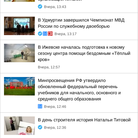
Вчера, 13:43
В Удмуртии завершился Чемпионат МВД
России по служебному двоеборью
Вчера, 13:17
В Ижевске началась подготовка к новому
сезону центра помощи бездомным «Тёплый
кров»
Вчера, 12:57
Минпросвещения РФ утвердило
обновленный федеральный перечень
учебников для начального, основного и
среднего общего образования
Вчера, 12:46
В день строителя история Натальи Титовой
Вчера, 12:36