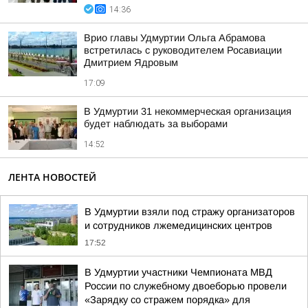
14:36
Врио главы Удмуртии Ольга Абрамова
встретилась с руководителем Росавиации
Дмитрием Ядровым
17:09
В Удмуртии 31 некоммерческая организация
будет наблюдать за выборами
14:52
ЛЕНТА НОВОСТЕЙ
В Удмуртии взяли под стражу организаторов
и сотрудников лжемедицинских центров
17:52
В Удмуртии участники Чемпионата МВД
России по служебному двоеборью провели
«Зарядку со стражем порядка» для