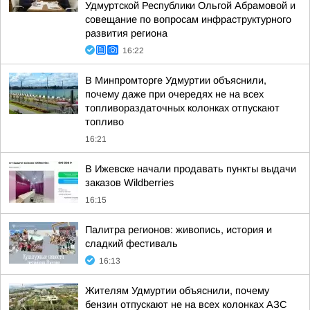
Удмуртской Республики Ольгой Абрамовой и
совещание по вопросам инфраструктурного
развития региона
16:22
В Минпромторге Удмуртии объяснили,
почему даже при очередях не на всех
топливораздаточных колонках отпускают
топливо
16:21
В Ижевске начали продавать пункты выдачи
заказов Wildberries
16:15
Палитра регионов: живопись, история и
сладкий фестиваль
16:13
Жителям Удмуртии объяснили, почему
бензин отпускают не на всех колонках АЗС