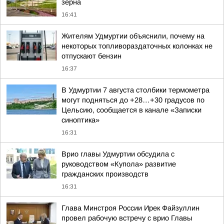
зерна
16:41
Жителям Удмуртии объяснили, почему на
некоторых топливораздаточных колонках не
отпускают бензин
16:37
В Удмуртии 7 августа столбики термометра
могут подняться до +28…+30 градусов по
Цельсию, сообщается в канале «Записки
синоптика»
16:31
Врио главы Удмуртии обсудила с
руководством «Купола» развитие
гражданских производств
16:31
Глава Минстроя России Ирек Файзуллин
провел рабочую встречу с врио Главы