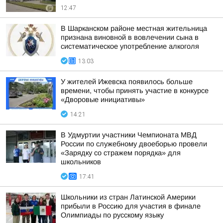
12:47
В Шарканском районе местная жительница
признана виновной в вовлечении сына в
систематическое употребление алкоголя
13:03
У жителей Ижевска появилось больше
времени, чтобы принять участие в конкурсе
«Дворовые инициативы»
14:21
В Удмуртии участники Чемпионата МВД
России по служебному двоеборью провели
«Зарядку со стражем порядка» для
школьников
17:41
Школьники из стран Латинской Америки
прибыли в Россию для участия в финале
Олимпиады по русскому языку