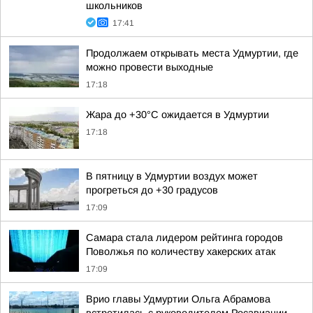
школьников
17:41
Продолжаем открывать места Удмуртии, где
можно провести выходные
17:18
Жара до +30°С ожидается в Удмуртии
17:18
В пятницу в Удмуртии воздух может
прогреться до +30 градусов
17:09
Самара стала лидером рейтинга городов
Поволжья по количеству хакерских атак
17:09
Врио главы Удмуртии Ольга Абрамова