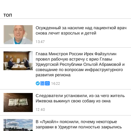
ТОП
Осужденный за насилие над пациенткой врач
снова лечит взрослых и детей
13:47
Глава Минстроя России Ирек Файзуллин
провел рабочую встречу с врио Главы
Удмуртской Республики Ольгой Абрамовой и
совещание по вопросам инфраструктурного
развития региона
16:22
Следователи установили, из-за чего житель
Ижевска выкинул свою собаку из окна
12:40
В «Лукойл» пояснили, почему некоторые
заправки в Удмуртии полностью закрылись