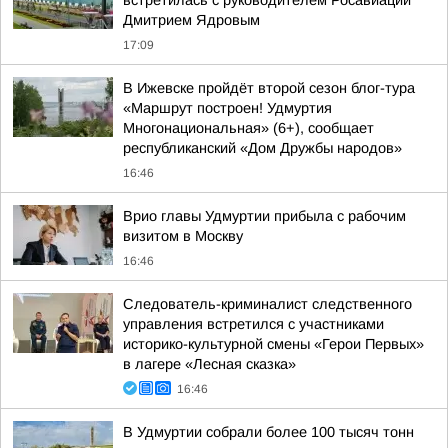
встретилась с руководителем Росавиации
Дмитрием Ядровым
17:09
В Ижевске пройдёт второй сезон блог-тура
«Маршрут построен! Удмуртия
Многонациональная» (6+), сообщает
республиканский «Дом Дружбы народов»
16:46
Врио главы Удмуртии прибыла с рабочим
визитом в Москву
16:46
Следователь-криминалист следственного
управления встретился с участниками
историко-культурной смены «Герои Первых»
в лагере «Лесная сказка»
16:46
В Удмуртии собрали более 100 тысяч тонн