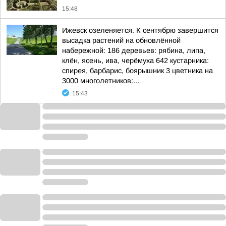
15:48
Ижевск озеленяется. К сентябрю завершится
высадка растений на обновлённой
набережной: 186 деревьев: рябина, липа,
клён, ясень, ива, черёмуха 642 кустарника:
спирея, барбарис, боярышник 3 цветника на
3000 многолетников:...
15:43