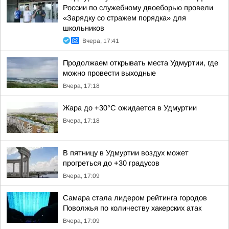
России по служебному двоеборью провели
«Зарядку со стражем порядка» для
школьников
Вчера, 17:41
Продолжаем открывать места Удмуртии, где
можно провести выходные
Вчера, 17:18
Жара до +30°С ожидается в Удмуртии
Вчера, 17:18
В пятницу в Удмуртии воздух может
прогреться до +30 градусов
Вчера, 17:09
Самара стала лидером рейтинга городов
Поволжья по количеству хакерских атак
Вчера, 17:09