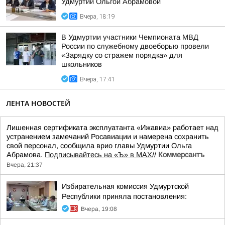
Удмуртии Ольгой Абрамовой
Вчера, 18:19
В Удмуртии участники Чемпионата МВД
России по служебному двоеборью провели
«Зарядку со стражем порядка» для
школьников
Вчера, 17:41
ЛЕНТА НОВОСТЕЙ
Лишенная сертификата эксплуатанта «Ижавиа» работает над
устранением замечаний Росавиации и намерена сохранить
свой персонал, сообщила врио главы Удмуртии Ольга
Абрамова.
Подписывайтесь на «Ъ» в MAX
//
Коммерсантъ
Вчера, 21:37
Избирательная комиссия Удмуртской
Республики приняла постановления:
Вчера, 19:08