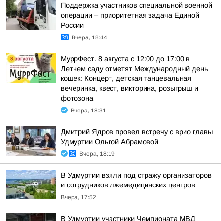
Поддержка участников специальной военной
операции – приоритетная задача Единой
России
Вчера, 18:44
МуррФест. 8 августа с 12:00 до 17:00 в
Летнем саду отметят Международный день
кошек: Концерт, детская танцевальная
вечеринка, квест, викторина, розыгрыш и
фотозона
Вчера, 18:31
Дмитрий Ядров провел встречу с врио главы
Удмуртии Ольгой Абрамовой
Вчера, 18:19
В Удмуртии взяли под стражу организаторов
и сотрудников лжемедицинских центров
Вчера, 17:52
В Удмуртии участники Чемпионата МВД