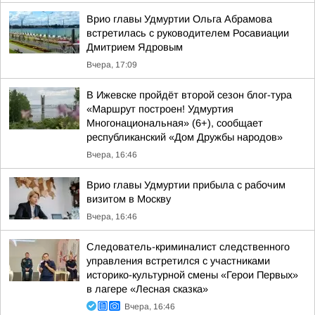
Врио главы Удмуртии Ольга Абрамова
встретилась с руководителем Росавиации
Дмитрием Ядровым
Вчера, 17:09
В Ижевске пройдёт второй сезон блог-тура
«Маршрут построен! Удмуртия
Многонациональная» (6+), сообщает
республиканский «Дом Дружбы народов»
Вчера, 16:46
Врио главы Удмуртии прибыла с рабочим
визитом в Москву
Вчера, 16:46
Следователь-криминалист следственного
управления встретился с участниками
историко-культурной смены «Герои Первых»
в лагере «Лесная сказка»
Вчера, 16:46