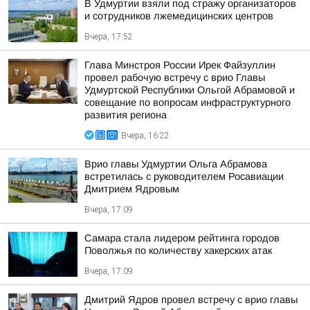
В Удмуртии взяли под стражу организаторов
и сотрудников лжемедицинских центров
Вчера, 17:52
Глава Минстроя России Ирек Файзуллин
провел рабочую встречу с врио Главы
Удмуртской Республики Ольгой Абрамовой и
совещание по вопросам инфраструктурного
развития региона
Вчера, 16:22
Врио главы Удмуртии Ольга Абрамова
встретилась с руководителем Росавиации
Дмитрием Ядровым
Вчера, 17:09
Самара стала лидером рейтинга городов
Поволжья по количеству хакерских атак
Вчера, 17:09
Дмитрий Ядров провел встречу с врио главы