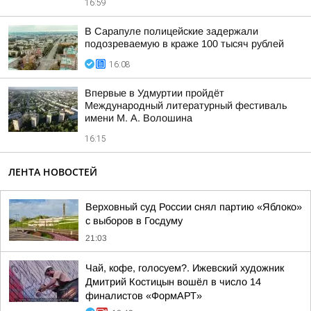
16:59
В Сарапуле полицейские задержали
подозреваемую в краже 100 тысяч рублей
16:08
Впервые в Удмуртии пройдёт
Международный литературный фестиваль
имени М. А. Волошина
16:15
ЛЕНТА НОВОСТЕЙ
Верховный суд России снял партию «Яблоко»
с выборов в Госдуму
21:03
Чай, кофе, голосуем?. Ижевский художник
Дмитрий Костицын вошёл в число 14
финалистов «ФормАРТ»