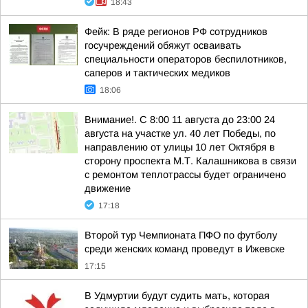
18:43
Фейк: В ряде регионов РФ сотрудников
госучреждений обяжут осваивать
специальности операторов беспилотников,
саперов и тактических медиков
18:06
Внимание!. С 8:00 11 августа до 23:00 24
августа на участке ул. 40 лет Победы, по
направлению от улицы 10 лет Октября в
сторону проспекта М.Т. Калашникова в связи
с ремонтом теплотрассы будет ограничено
движение
17:18
Второй тур Чемпионата ПФО по футболу
среди женских команд проведут в Ижевске
17:15
В Удмуртии будут судить мать, которая