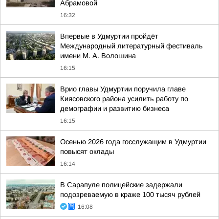
Абрамовой
16:32
Впервые в Удмуртии пройдёт
Международный литературный фестиваль
имени М. А. Волошина
16:15
Врио главы Удмуртии поручила главе
Киясовского района усилить работу по
демографии и развитию бизнеса
16:15
Осенью 2026 года госслужащим в Удмуртии
повысят оклады
16:14
В Сарапуле полицейские задержали
подозреваемую в краже 100 тысяч рублей
16:08