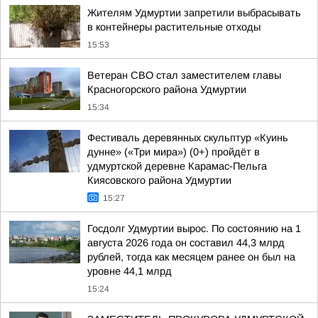
Жителям Удмуртии запретили выбрасывать
в контейнеры растительные отходы
15:53
Ветеран СВО стал заместителем главы
Красногорского района Удмуртии
15:34
Фестиваль деревянных скульптур «Куинь
дунне» («Три мира») (0+) пройдёт в
удмуртской деревне Карамас-Пельга
Киясовского района Удмуртии
15:27
Госдолг Удмуртии вырос. По состоянию на 1
августа 2026 года он составил 44,3 млрд
рублей, тогда как месяцем ранее он был на
уровне 44,1 млрд
15:24