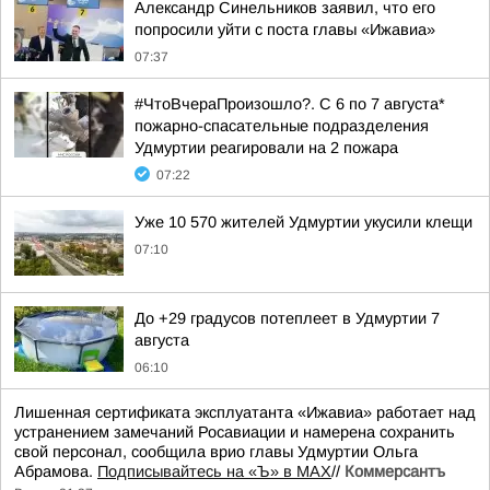
Александр Синельников заявил, что его
попросили уйти с поста главы «Ижавиа»
07:37
#ЧтоВчераПроизошло?. С 6 по 7 августа*
пожарно-спасательные подразделения
Удмуртии реагировали на 2 пожара
07:22
Уже 10 570 жителей Удмуртии укусили клещи
07:10
До +29 градусов потеплеет в Удмуртии 7
августа
06:10
Лишенная сертификата эксплуатанта «Ижавиа» работает над
устранением замечаний Росавиации и намерена сохранить
свой персонал, сообщила врио главы Удмуртии Ольга
Абрамова.
Подписывайтесь на «Ъ» в MAX
//
Коммерсантъ