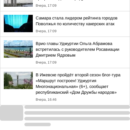
Вчера, 17:09
Самара стала лидером рейтинга городов
Поволжья по количеству хакерских атак
Вчера, 17:09
Врио главы Удмуртии Ольга Абрамова
встретилась с руководителем Росавиации
Дмитрием Ядровым
Вчера, 17:09
В Ижевске пройдёт второй сезон блог-тура
«Маршрут построен! Удмуртия
Многонациональная» (6+), сообщает
республиканский «Дом Дружбы народов»
Вчера, 16:46