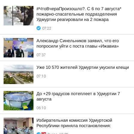
#ЧтоВчераПроизошло?. С 6 по 7 августа*
пожарно-спасательные подразделения
Удмуртии реагировали на 2 пожара
07:22
Александр Синельников заявил, что его
попросили уйти с поста главы «Ижавиа»
07:37
Уже 10 570 жителей Удмуртии укусили клещи
07:10
До +29 градусов потеплеет в Удмуртии 7
августа
06:10
Избирательная комиссия Удмуртской
Республики приняла постановления: