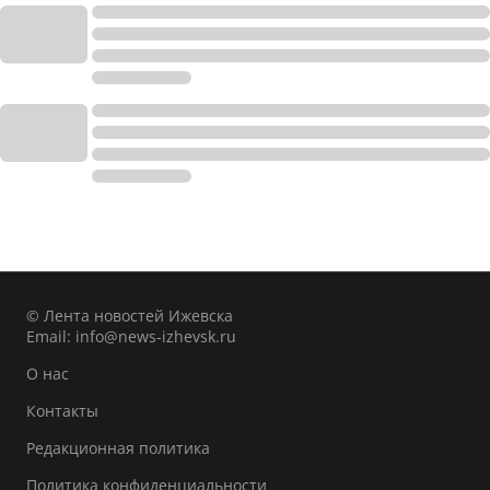
© Лента новостей Ижевска
Email:
info@news-izhevsk.ru
О нас
Контакты
Редакционная политика
Политика конфиденциальности