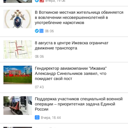
Вчера, 19:08
В Воткинске местная жительница обвиняется
в вовлечении несовершеннолетней в
употребление наркотиков
08:06
8 августа в центре Ижевска ограничат
движение транспорта
08:06
Гендиректор авиакомпании "Ижавиа"
Александр Синельников заявил, что
покидает свой пост
07:43
Поддержка участников специальной военной
операции – приоритетная задача Единой
России
Вчера, 18:44