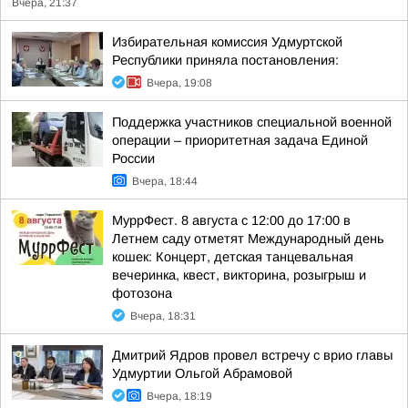
Вчера, 21:37
Избирательная комиссия Удмуртской
Республики приняла постановления:
Вчера, 19:08
Поддержка участников специальной военной
операции – приоритетная задача Единой
России
Вчера, 18:44
МуррФест. 8 августа с 12:00 до 17:00 в
Летнем саду отметят Международный день
кошек: Концерт, детская танцевальная
вечеринка, квест, викторина, розыгрыш и
фотозона
Вчера, 18:31
Дмитрий Ядров провел встречу с врио главы
Удмуртии Ольгой Абрамовой
Вчера, 18:19