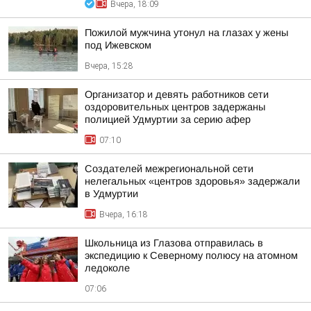
Вчера, 18:09
Пожилой мужчина утонул на глазах у жены
под Ижевском
Вчера, 15:28
Организатор и девять работников сети
оздоровительных центров задержаны
полицией Удмуртии за серию афер
07:10
Создателей межрегиональной сети
нелегальных «центров здоровья» задержали
в Удмуртии
Вчера, 16:18
Школьница из Глазова отправилась в
экспедицию к Северному полюсу на атомном
ледоколе
07:06