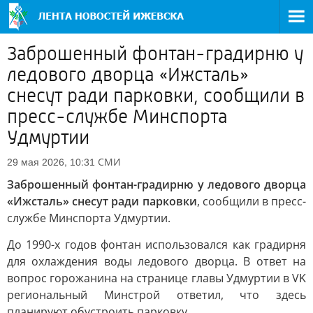
Заброшенный фонтан-градирню у
ледового дворца «Ижсталь»
снесут ради парковки, сообщили в
пресс-службе Минспорта
Удмуртии
СМИ
29 мая 2026, 10:31
Заброшенный фонтан-градирню у ледового дворца
«Ижсталь» снесут ради парковки
, сообщили в пресс-
службе Минспорта Удмуртии.
До 1990-х годов фонтан использовался как градирня
для охлаждения воды ледового дворца. В ответ на
вопрос горожанина на странице главы Удмуртии в VK
региональный Минстрой ответил, что здесь
планируют обустроить парковку.