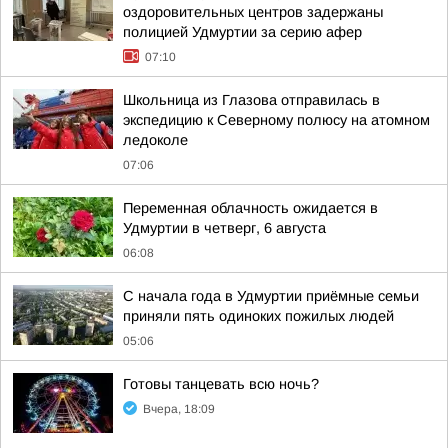
оздоровительных центров задержаны
полицией Удмуртии за серию афер
07:10
Школьница из Глазова отправилась в
экспедицию к Северному полюсу на атомном
ледоколе
07:06
Переменная облачность ожидается в
Удмуртии в четверг, 6 августа
06:08
С начала года в Удмуртии приёмные семьи
приняли пять одиноких пожилых людей
05:06
Готовы танцевать всю ночь?
Вчера, 18:09