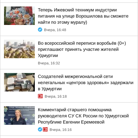
Теперь Ижевский техникум индустрии
питания на улице Ворошилова вы сможете
найти по этому муралу)
Вчера, 16:48
Во всероссийской переписи воробьёв (0+)
приглашают принять участие жителей
Удмуртии
Вчера, 16:32
Создателей межрегиональной сети
нелегальных «центров здоровья» задержали
в Удмуртии
Вчера, 16:18
Комментарий старшего помощника
руководителя СУ СК России по Удмуртской
Республике Евгении Еремеевой
Вчера, 16:16