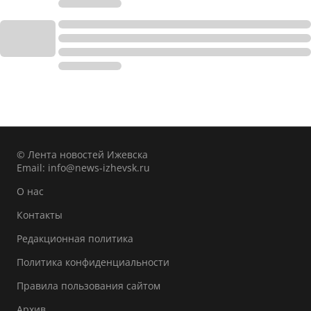
© Лента новостей Ижевска
Email:
info@news-izhevsk.ru
О нас
Контакты
Редакционная политика
Политика конфиденциальности
Правила пользования сайтом
Архив