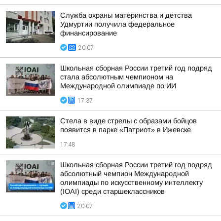
Служба охраны материнства и детства
Удмуртии получила федеральное
финансирование
20:07
Школьная сборная России третий год подряд
стала абсолютным чемпионом на
Международной олимпиаде по ИИ
17:37
Стела в виде стрелы с образами бойцов
появится в парке «Патриот» в Ижевске
17:48
Школьная сборная России третий год подряд
абсолютный чемпион Международной
олимпиады по искусственному интеллекту
(IOAI) среди старшеклассников
20:07