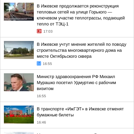
В Ижевске продолжается реконструкция
тепловых сетей на улице Горького —
ключевом участке теплотрассы, подающей
тепло от ТЭЦ-1
17:03
В Ижевске учтут мнение жителей по поводу
строительства многоквартирного дома на
месте Октябрьского сквера
16:55
Министр здравоохранения РФ Михаил
Мурашко посетил Удмуртию с рабочим
визитом
16:55
В транспорте «ИжГЭТ» в Ижевске отменят
бумажные билеты
16:46