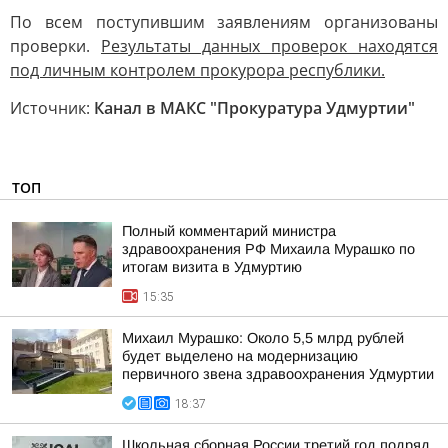
По всем поступившим заявлениям организованы
проверки.
Результаты данных проверок находятся
под личным контролем прокурора республики.
Источник:
Канал в МАКС "Прокуратура Удмуртии"
ТОП
Полный комментарий министра
здравоохранения РФ Михаила Мурашко по
итогам визита в Удмуртию
15:35
Михаил Мурашко: Около 5,5 млрд рублей
будет выделено на модернизацию
первичного звена здравоохранения Удмуртии
18:37
Школьная сборная России третий год подряд