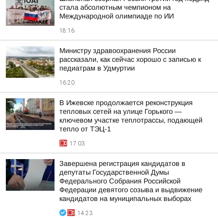
стала абсолютным чемпионом на
Международной олимпиаде по ИИ
18:16
Министру здравоохранения России
рассказали, как сейчас хорошо с записью к
педиатрам в Удмуртии
16:20
В Ижевске продолжается реконструкция
тепловых сетей на улице Горького —
ключевом участке теплотрассы, подающей
тепло от ТЭЦ-1
17:03
Завершена регистрация кандидатов в
депутаты Государственной Думы
Федерального Собрания Российской
Федерации девятого созыва и выдвижение
кандидатов на муниципальных выборах
14:23