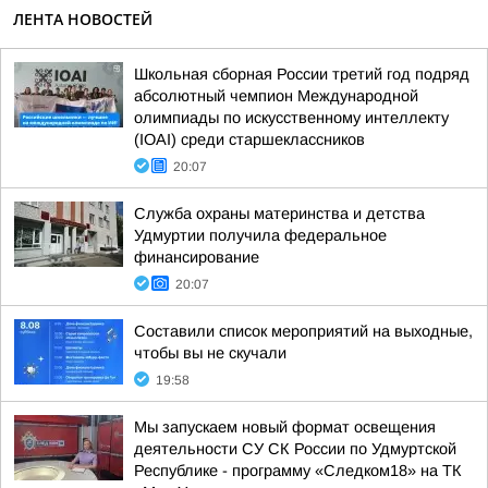
ЛЕНТА НОВОСТЕЙ
Школьная сборная России третий год подряд
абсолютный чемпион Международной
олимпиады по искусственному интеллекту
(IOAI) среди старшеклассников
20:07
Служба охраны материнства и детства
Удмуртии получила федеральное
финансирование
20:07
Составили список мероприятий на выходные,
чтобы вы не скучали
19:58
Мы запускаем новый формат освещения
деятельности СУ СК России по Удмуртской
Республике - программу «Следком18» на ТК