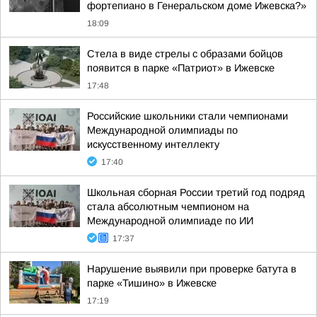
фортепиано в Генеральском доме Ижевска?»
18:09
Стела в виде стрелы с образами бойцов
появится в парке «Патриот» в Ижевске
17:48
Российские школьники стали чемпионами
Международной олимпиады по
искусственному интеллекту
17:40
Школьная сборная России третий год подряд
стала абсолютным чемпионом на
Международной олимпиаде по ИИ
17:37
Нарушение выявили при проверке батута в
парке «Тишино» в Ижевске
17:19