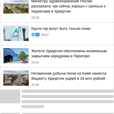
Министру здравоохранения России
рассказали, как сейчас хорошо с записью к
педиатрам в Удмуртии
16:20
Круче гор могут быть только гонки
16:07
Жители Удмуртии обеспокоены возможным
закрытием аэродрома в Пирогово
15:51
Незаконная добыча песка на Каме нанесла
бюджету Удмуртии ущерб в 26 млн рублей
15:45