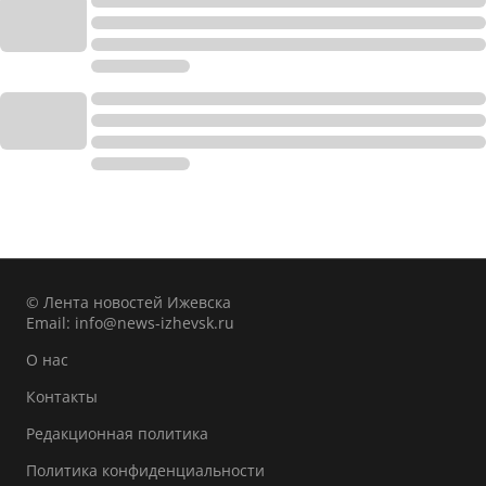
© Лента новостей Ижевска
Email:
info@news-izhevsk.ru
О нас
Контакты
Редакционная политика
Политика конфиденциальности