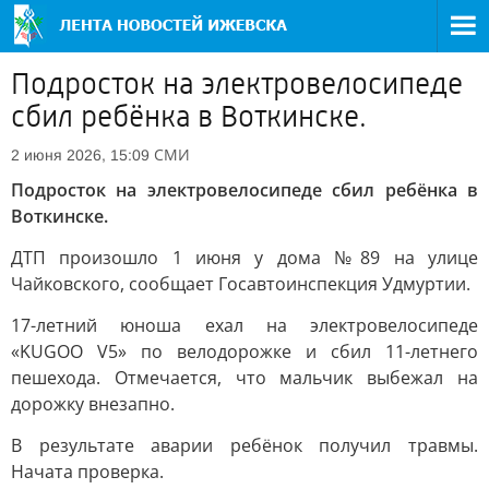
Подросток на электровелосипеде
сбил ребёнка в Воткинске.
СМИ
2 июня 2026, 15:09
Подросток на электровелосипеде сбил ребёнка в
Воткинске.
ДТП произошло 1 июня у дома №89 на улице
Чайковского, сообщает Госавтоинспекция Удмуртии.
17-летний юноша ехал на электровелосипеде
«KUGOO V5» по велодорожке и сбил 11-летнего
пешехода. Отмечается, что мальчик выбежал на
дорожку внезапно.
В результате аварии ребёнок получил травмы.
Начата проверка.