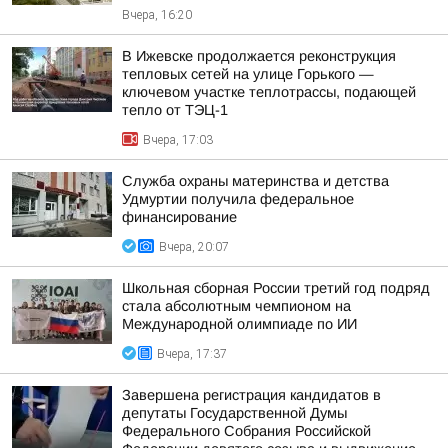
Вчера, 16:20
В Ижевске продолжается реконструкция
тепловых сетей на улице Горького —
ключевом участке теплотрассы, подающей
тепло от ТЭЦ-1
Вчера, 17:03
Служба охраны материнства и детства
Удмуртии получила федеральное
финансирование
Вчера, 20:07
Школьная сборная России третий год подряд
стала абсолютным чемпионом на
Международной олимпиаде по ИИ
Вчера, 17:37
Завершена регистрация кандидатов в
депутаты Государственной Думы
Федерального Собрания Российской