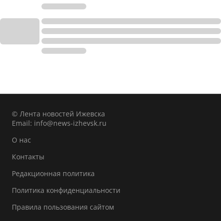
© Лента новостей Ижевска
Email:
info@news-izhevsk.ru
О нас
Контакты
Редакционная политика
Политика конфиденциальности
Правила пользования сайтом