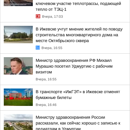
ключевом участке теплотрассы, подающей
тепло от ТЭЦ-1
Вчера, 17:03
В Ижевске учтут мнение жителей по поводу
строительства многоквартирного дома на
месте Октябрьского сквера
Вчера, 16:55
Министр здравоохранения РФ Михаил
Мурашко посетил Удмуртию с рабочим
визитом
Вчера, 16:55
В транспорте «ИжГЭТ» в Ижевске отменят
бумажные билеты
Вчера, 16:46
Министру здравоохранения России
рассказали, как сейчас хорошо с записью к
педиатрам в Удмуртии