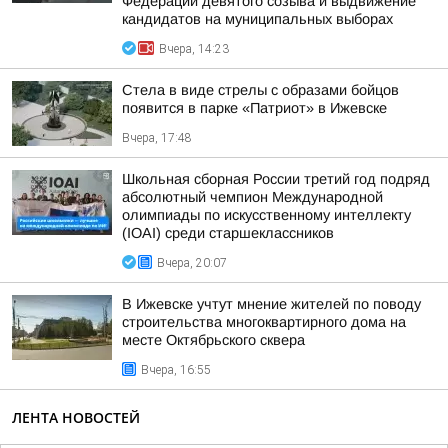
Федерации девятого созыва и выдвижение
кандидатов на муниципальных выборах
Вчера, 14:23
Стела в виде стрелы с образами бойцов
появится в парке «Патриот» в Ижевске
Вчера, 17:48
Школьная сборная России третий год подряд
абсолютный чемпион Международной
олимпиады по искусственному интеллекту
(IOAI) среди старшеклассников
Вчера, 20:07
В Ижевске учтут мнение жителей по поводу
строительства многоквартирного дома на
месте Октябрьского сквера
Вчера, 16:55
ЛЕНТА НОВОСТЕЙ