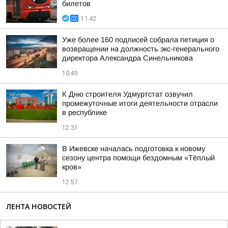
билетов
11:42
Уже более 160 подписей собрала петиция о
возвращении на должность экс-генерального
директора Александра Синельникова
10:49
К Дню строителя Удмуртстат озвучил
промежуточные итоги деятельности отрасли
в республике
12:31
В Ижевске началась подготовка к новому
сезону центра помощи бездомным «Тёплый
кров»
12:57
ЛЕНТА НОВОСТЕЙ