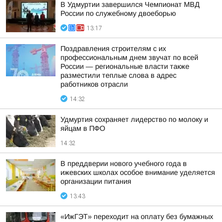
В Удмуртии завершился Чемпионат МВД
России по служебному двоеборью
13:17
Поздравления строителям с их
профессиональным днем звучат по всей
России — региональные власти также
разместили теплые слова в адрес
работников отрасли
14:32
Удмуртия сохраняет лидерство по молоку и
яйцам в ПФО
14:32
В преддверии нового учебного года в
ижевских школах особое внимание уделяется
организации питания
13:43
«ИжГЭТ» переходит на оплату без бумажных