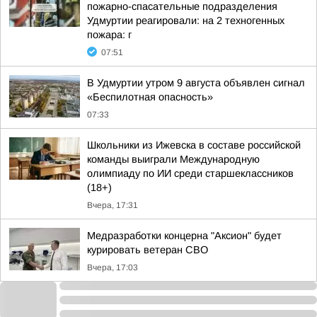
пожарно-спасательные подразделения
Удмуртии реагировали: на 2 техногенных
пожара: г
07:51
В Удмуртии утром 9 августа объявлен сигнал
«Беспилотная опасность»
07:33
Школьники из Ижевска в составе российской
команды выиграли Международную
олимпиаду по ИИ среди старшеклассников
(18+)
Вчера, 17:31
Медразработки концерна "Аксион" будет
курировать ветеран СВО
Вчера, 17:03