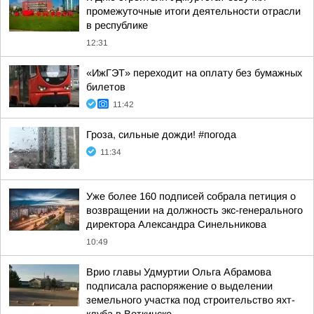
промежуточные итоги деятельности отрасли
в республике
12:31
«ИжГЭТ» переходит на оплату без бумажных
билетов
11:42
Гроза, сильные дожди! #погода
11:34
Уже более 160 подписей собрала петиция о
возвращении на должность экс-генерального
директора Александра Синельникова
10:49
Врио главы Удмуртии Ольга Абрамова
подписала распоряжение о выделении
земельного участка под строительство яхт-