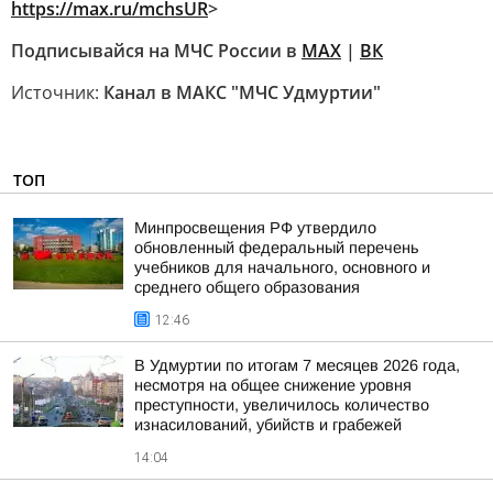
https://max.ru/mchsUR
>
Подписывайся на МЧС России в
MAX
|
ВК
Источник:
Канал в МАКС "МЧС Удмуртии"
ТОП
Минпросвещения РФ утвердило
обновленный федеральный перечень
учебников для начального, основного и
среднего общего образования
12:46
В Удмуртии по итогам 7 месяцев 2026 года,
несмотря на общее снижение уровня
преступности, увеличилось количество
изнасилований, убийств и грабежей
14:04