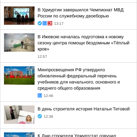
В Удмуртии завершился Чемпионат МВД
России по служебному двоеборью
13:17
В Ижевске началась подготовка к новому
сезону центра помощи бездомным «Тёплый
кров»
12:57
Минпросвещения РФ утвердило
обновленный федеральный перечень
учебников для начального, основного и
среднего общего образования
12:46
В день строителя история Натальи Титовой
12:36
К Дню строителя Удмуртстат озвучил