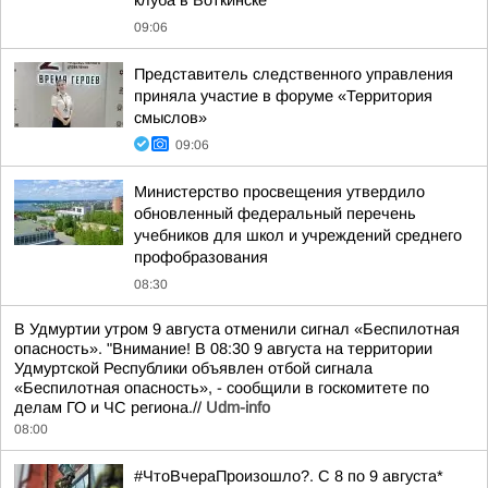
клуба в Воткинске
09:06
Представитель следственного управления
приняла участие в форуме «Территория
смыслов»
09:06
Министерство просвещения утвердило
обновленный федеральный перечень
учебников для школ и учреждений среднего
профобразования
08:30
В Удмуртии утром 9 августа отменили сигнал «Беспилотная
опасность». "Внимание! В 08:30 9 августа на территории
Удмуртской Республики объявлен отбой сигнала
«Беспилотная опасность», - сообщили в госкомитете по
делам ГО и ЧС региона.//
Udm-info
08:00
#ЧтоВчераПроизошло?. С 8 по 9 августа*