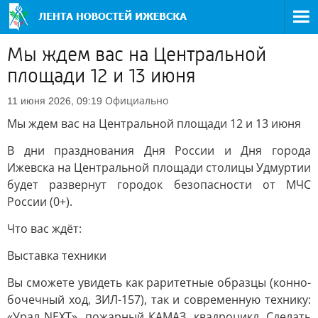
Мы ждем вас на Центральной
площади 12 и 13 июня
Официально
11 июня 2026, 09:19
Мы ждем вас на Центральной площади 12 и 13 июня
В дни празднования Дня России и Дня города
Ижевска на Центральной площади столицы Удмуртии
будет развернут городок безопасности от МЧС
России (0+).
Что вас ждёт:
Выставка техники
Вы сможете увидеть как раритетные образцы (конно-
бочечный ход, ЗИЛ-157), так и современную технику:
«Урал NEXT», пожарный КАМАЗ, квадроцикл. Сделать