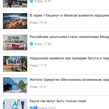
Вчера, 18:57
В парке «Тишино» в Ижевске выявили нарушени
Вчера, 15:16
Российские школьники стали чемпионами Межд
Вчера, 17:40
Нарушение выявили при проверке батута в пар
Вчера, 17:19
Жители Удмуртии обеспокоены возможным зак
Вчера, 15:51
Круче гор могут быть только гонки
Вчера, 16:07