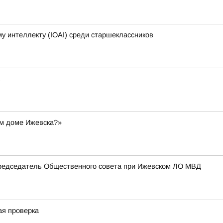
 интеллекту (IOAI) среди старшеклассников
ом доме Ижевска?»
Председатель Общественного совета при Ижевском ЛО МВД
ая проверка