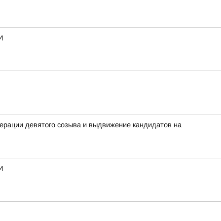
И
ерации девятого созыва и выдвижение кандидатов на
И