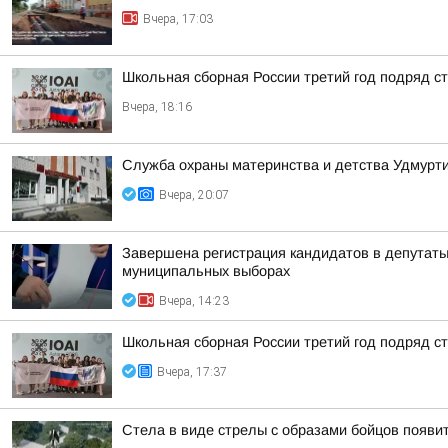
Вчера, 17:03
Школьная сборная России третий год подряд 
Вчера, 18:16
Служба охраны материнства и детства Удмур
Вчера, 20:07
Завершена регистрация кандидатов в депутат
муниципальных выборах
Вчера, 14:23
Школьная сборная России третий год подряд 
Вчера, 17:37
Стела в виде стрелы с образами бойцов появит