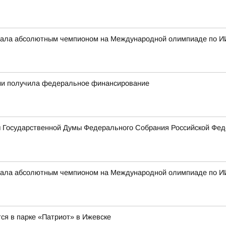
стала абсолютным чемпионом на Международной олимпиаде по И
тии получила федеральное финансирование
ы Государственной Думы Федерального Собрания Российской Фед
стала абсолютным чемпионом на Международной олимпиаде по И
ся в парке «Патриот» в Ижевске