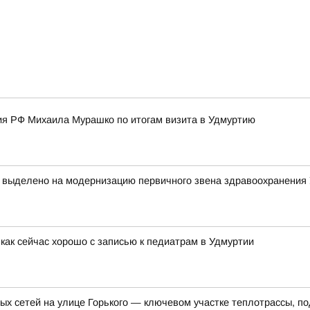
я РФ Михаила Мурашко по итогам визита в Удмуртию
т выделено на модернизацию первичного звена здравоохранения
как сейчас хорошо с записью к педиатрам в Удмуртии
ых сетей на улице Горького — ключевом участке теплотрассы, п