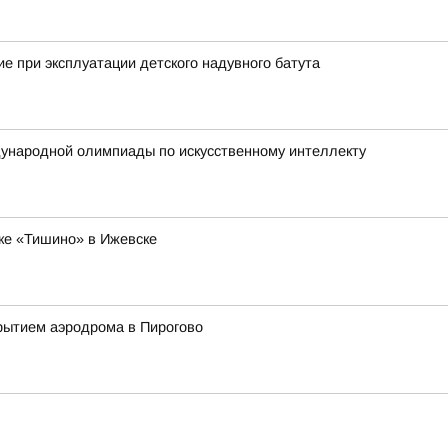
е при эксплуатации детского надувного батута
ународной олимпиады по искусственному интеллекту
ке «Тишино» в Ижевске
рытием аэродрома в Пирогово