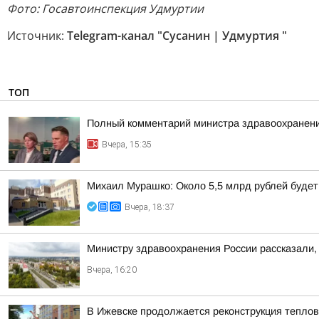
Фото: Госавтоинспекция Удмуртии
Источник:
Telegram-канал "Сусанин | Удмуртия "
ТОП
Полный комментарий министра здравоохранени
Вчера, 15:35
Михаил Мурашко: Около 5,5 млрд рублей буде
Вчера, 18:37
Министру здравоохранения России рассказали, 
Вчера, 16:20
В Ижевске продолжается реконструкция теплов