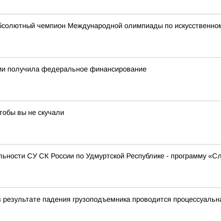
абсолютный чемпион Международной олимпиады по искусственному
тии получила федеральное финансирование
тобы вы не скучали
ьности СУ СК России по Удмуртской Республике - программу «С
в результате падения грузоподъемника проводится процессуальн