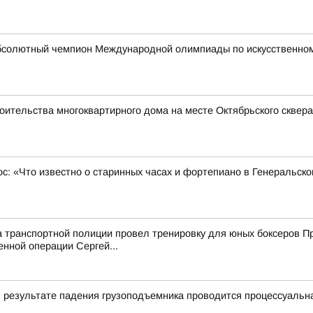
бсолютный чемпион Международной олимпиады по искусственному
оительства многоквартирного дома на месте Октябрьского сквера
ос: «Что известно о старинных часах и фортепиано в Генеральск
а транспортной полиции провел тренировку для юных боксеров 
енной операции Сергей...
в результате падения грузоподъемника проводится процессуальн