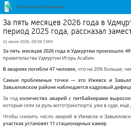
За пять месяцев 2026 года в Удмур
период 2025 года, рассказал замес
СМИ
11 июня 2026, 09:08
За пять месяцев 2026 года в Удмуртии произошло 49
правительства Удмуртии Игорь Асабин.
В авариях погибли 47 человек
, что на 20% больше, че
Самые проблемные точки — это Ижевск и Завья
Завьяловском районе наблюдается кадровый дефицит
За год
количество аварий с питбайкерами выросло 
которые сели за руль мототранспорта, уже в суде, ещё 
Чтобы снизить число аварий в Ижевске и Завьяловск
участках установят 11 стационарных камер
.