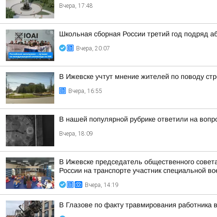
Вчера, 17:48
Школьная сборная России третий год подряд а
Вчера, 20:07
В Ижевске учтут мнение жителей по поводу стр
Вчера, 16:55
В нашей популярной рубрике ответили на вопр
Вчера, 18:09
В Ижевске председатель общественного совет
России на транспорте участник специальной во
Вчера, 14:19
В Глазове по факту травмирования работника 