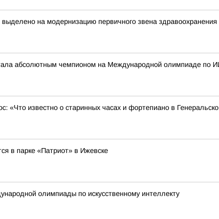
т выделено на модернизацию первичного звена здравоохранения
стала абсолютным чемпионом на Международной олимпиаде по И
ос: «Что известно о старинных часах и фортепиано в Генеральск
ся в парке «Патриот» в Ижевске
ународной олимпиады по искусственному интеллекту