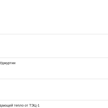
 Удмуртии
одающей тепло от ТЭЦ-1