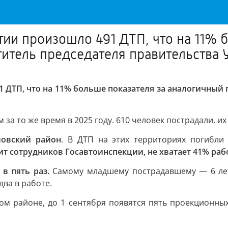
тии произошло 491 ДТП, что на 11% 
титель председателя правительства
1 ДТП, что на 11% больше показателя за аналогичный 
м за то же время в 2025 году. 610 человек пострадали, и
ловский район
. В ДТП на этих территориях погибли
 сотрудников Госавтоинспекции, не хватает 41% раб
в пять раз.
Самому младшему пострадавшему — 6 лет.
два в работе.
ом районе, до 1 сентября появятся пять проекционны