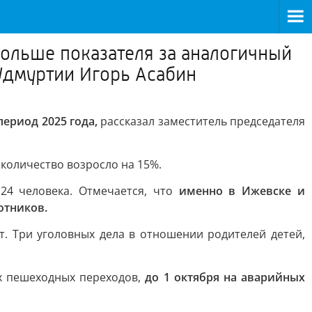
больше показателя за аналогичный
 Удмуртии Игорь Асабин
период 2025 года,
рассказал заместитель председателя
х количество возросло на 15%.
 24 человека. Отмечается, что
именно в Ижевске и
отников.
 Три уголовных дела в отношении родителей детей,
х пешеходных переходов,
до 1 октября на аварийных