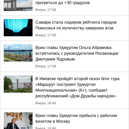
прогреться до +30 градусов
Вчера, 17:09
Самара стала лидером рейтинга городов
Поволжья по количеству хакерских атак
Вчера, 17:09
Врио главы Удмуртии Ольга Абрамова
встретилась с руководителем Росавиации
Дмитрием Ядровым
Вчера, 17:09
В Ижевске пройдёт второй сезон блог-тура
«Маршрут построен! Удмуртия
Многонациональная» (6+), сообщает
республиканский «Дом Дружбы народов»
Вчера, 16:46
Врио главы Удмуртии прибыла с рабочим
визитом в Москву
Вчера, 16:46