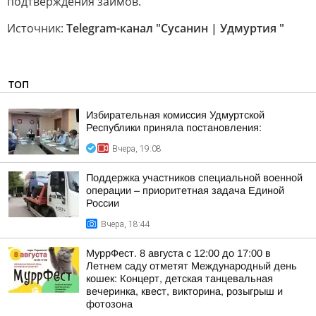
подтверждения займов.
Источник:
Telegram-канал "Сусанин | Удмуртия "
ТОП
Избирательная комиссия Удмуртской
Республики приняла постановления:
Вчера, 19:08
Поддержка участников специальной военной
операции – приоритетная задача Единой
России
Вчера, 18:44
МуррФест. 8 августа с 12:00 до 17:00 в
Летнем саду отметят Международный день
кошек: Концерт, детская танцевальная
вечеринка, квест, викторина, розыгрыш и
фотозона