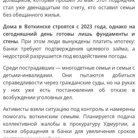
дольщиков, который прошёл 30 мая. Этот подрядчик
стал уже двенадцатым по счету, кто оставил семьи
без обещанного жилья.
Дома в Воткинске строятся с 2023 года, однако на
сегодняшний день готовы лишь фундаменты и
стены
. При этом люди вынуждены платить ипотеку:
банки требуют подтверждения целевого займа, а
недострой разрушается под воздействием погоды.
Среди пострадавших — многодетные семьи и семьи с
детьми-инвалидами. Они пытаются добиться
справедливости через гражданские суды, но на руках
у них уже есть постановления об отказе в
возбуждении уголовных дел.
Активисты взяли ситуацию под контроль и намерены
помогать воткинским семьям. Планируется подача
коллективной жалобы в прокуратуру Удмуртии, а
также обращения в банки для увеличения сроков