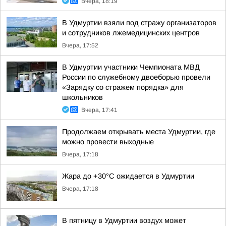
Вчера, 18:19
В Удмуртии взяли под стражу организаторов
и сотрудников лжемедицинских центров
Вчера, 17:52
В Удмуртии участники Чемпионата МВД
России по служебному двоеборью провели
«Зарядку со стражем порядка» для
школьников
Вчера, 17:41
Продолжаем открывать места Удмуртии, где
можно провести выходные
Вчера, 17:18
Жара до +30°С ожидается в Удмуртии
Вчера, 17:18
В пятницу в Удмуртии воздух может