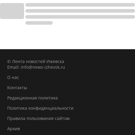
© Лента новостей Ижевска
Email:
info@news-izhevsk.ru
О нас
Контакты
Редакционная политика
Политика конфиденциальности
Правила пользования сайтом
Архив