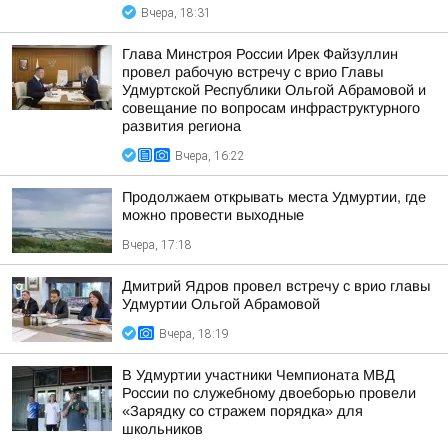
Вчера, 18:31
Глава Минстроя России Ирек Файзуллин
провел рабочую встречу с врио Главы
Удмуртской Республики Ольгой Абрамовой и
совещание по вопросам инфраструктурного
развития региона
Вчера, 16:22
Продолжаем открывать места Удмуртии, где
можно провести выходные
Вчера, 17:18
Дмитрий Ядров провел встречу с врио главы
Удмуртии Ольгой Абрамовой
Вчера, 18:19
В Удмуртии участники Чемпионата МВД
России по служебному двоеборью провели
«Зарядку со стражем порядка» для
школьников