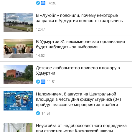
14:36
В «Лукойл» пояснили, почему некоторые
заправки в Удмуртии полностью закрылись
12:47
В Удмуртии 31 некоммерческая организация
будет наблюдать за выборами
14:52
Детское любопытство привело к пожару в
Удмуртии
11:51
Напоминаем, 8 августа на Центральной
площади в честь Дня физкультурника (0+)
пройдут массовые мероприятия и забеги
14:31
Неустойка от недобросовестного подрядчика
при строительстве Какможской школы