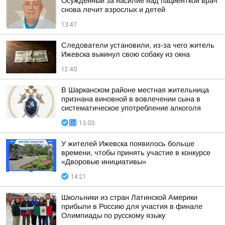
Осужденный за насилие над пациенткой врач
снова лечит взрослых и детей
13:47
Следователи установили, из-за чего житель
Ижевска выкинул свою собаку из окна
12:40
В Шарканском районе местная жительница
признана виновной в вовлечении сына в
систематическое употребление алкоголя
13:03
У жителей Ижевска появилось больше
времени, чтобы принять участие в конкурсе
«Дворовые инициативы»
14:21
Школьники из стран Латинской Америки
прибыли в Россию для участия в финале
Олимпиады по русскому языку