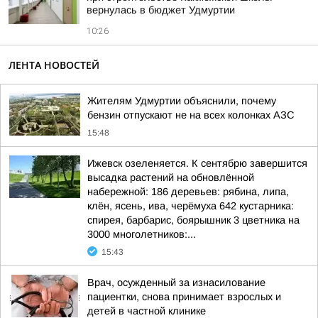
вернулась в бюджет Удмуртии
10:26
ЛЕНТА НОВОСТЕЙ
Жителям Удмуртии объяснили, почему
бензин отпускают не на всех колонках АЗС
15:48
Ижевск озеленяется. К сентябрю завершится
высадка растений на обновлённой
набережной: 186 деревьев: рябина, липа,
клён, ясень, ива, черёмуха 642 кустарника:
спирея, барбарис, боярышник 3 цветника на
3000 многолетников:...
15:43
Врач, осужденный за изнасилование
пациентки, снова принимает взрослых и
детей в частной клинике