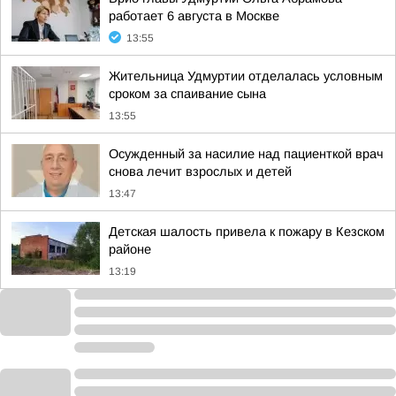
работает 6 августа в Москве
13:55
Жительница Удмуртии отделалась условным
сроком за спаивание сына
13:55
Осужденный за насилие над пациенткой врач
снова лечит взрослых и детей
13:47
Детская шалость привела к пожару в Кезском
районе
13:19