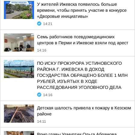
У жителей Ижевска появилось больше
времени, чтобы принять участие в конкурсе
«Дворовые инициативы»
14:21
Семь работников псевдомедицинских
центров в Перми и Ижевске взяли под арест
14:16
ПО ИСКУ ПРОКУРОРА УСТИНОВСКОГО
РАЙОНА Г. ИЖЕВСКА В ДОХОД
ГОСУДАРСТВА ОБРАЩЕНО БОЛЕЕ 1 МЛН
РУБЛЕЙ, ИЗЪЯТЫХ В ХОДЕ
РАССЛЕДОВАНИЯ УГОЛОВНОГО ДЕЛА
14:16
Детская шалость привела к пожару в Кезском
районе
14:11
Врио главы Удмуртии Ольга Абрамова