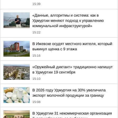
15:39
«Данные, алгоритмы и система: как в
Удмуртии меняют подход к управлению
коммунальной инфраструктурой»
15:22
В Ижевске осудят местного жителя, который
выкинул щенка с 9 этажа
15:16
«Оружейный диктант» традиционно напишут
в Удмуртии 19 сентября
15:10
В 2026 году Удмуртия на 30% увеличила
экспорт молочной продукции за границу
15:08
В Удмуртии 31 некоммерческая организация