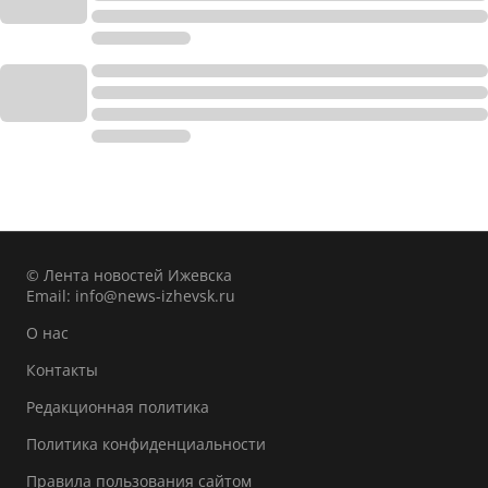
© Лента новостей Ижевска
Email:
info@news-izhevsk.ru
О нас
Контакты
Редакционная политика
Политика конфиденциальности
Правила пользования сайтом