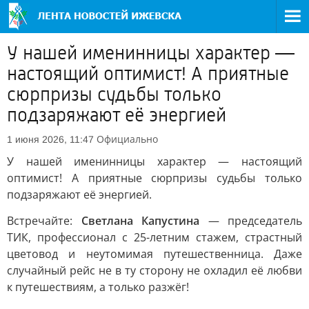
У нашей именинницы характер —
настоящий оптимист! А приятные
сюрпризы судьбы только
подзаряжают её энергией
Официально
1 июня 2026, 11:47
У нашей именинницы характер — настоящий
оптимист! А приятные сюрпризы судьбы только
подзаряжают её энергией.
Встречайте:
Светлана Капустина
— председатель
ТИК, профессионал с 25-летним стажем, страстный
цветовод и неутомимая путешественница. Даже
случайный рейс не в ту сторону не охладил её любви
к путешествиям, а только разжёг!