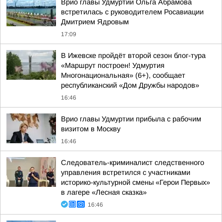
Врио главы Удмуртии Ольга Абрамова
встретилась с руководителем Росавиации
Дмитрием Ядровым
17:09
В Ижевске пройдёт второй сезон блог-тура
«Маршрут построен! Удмуртия
Многонациональная» (6+), сообщает
республиканский «Дом Дружбы народов»
16:46
Врио главы Удмуртии прибыла с рабочим
визитом в Москву
16:46
Следователь-криминалист следственного
управления встретился с участниками
историко-культурной смены «Герои Первых»
в лагере «Лесная сказка»
16:46