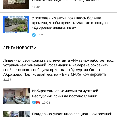
12:40
У жителей Ижевска появилось больше
времени, чтобы принять участие в конкурсе
«Дворовые инициативы»
14:21
ЛЕНТА НОВОСТЕЙ
Лишенная сертификата эксплуатанта «Ижавиа» работает над
устранением замечаний Росавиации и намерена сохранить
свой персонал, сообщила врио главы Удмуртии Ольга
Абрамова.
Подписывайтесь на «Ъ» в MAX
//
Коммерсантъ
21:37
Избирательная комиссия Удмуртской
Республики приняла постановления:
19:08
Поддержка участников специальной военной