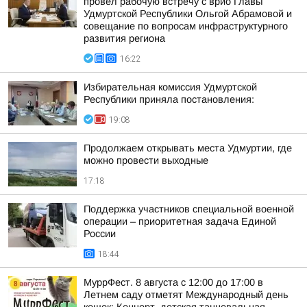
провел рабочую встречу с врио Главы
Удмуртской Республики Ольгой Абрамовой и
совещание по вопросам инфраструктурного
развития региона
16:22
Избирательная комиссия Удмуртской
Республики приняла постановления:
19:08
Продолжаем открывать места Удмуртии, где
можно провести выходные
17:18
Поддержка участников специальной военной
операции – приоритетная задача Единой
России
18:44
МуррФест. 8 августа с 12:00 до 17:00 в
Летнем саду отметят Международный день