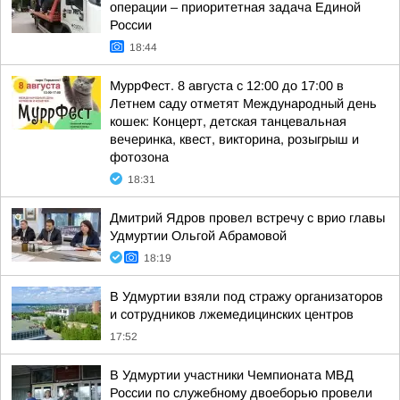
операции – приоритетная задача Единой
России
18:44
МуррФест. 8 августа с 12:00 до 17:00 в
Летнем саду отметят Международный день
кошек: Концерт, детская танцевальная
вечеринка, квест, викторина, розыгрыш и
фотозона
18:31
Дмитрий Ядров провел встречу с врио главы
Удмуртии Ольгой Абрамовой
18:19
В Удмуртии взяли под стражу организаторов
и сотрудников лжемедицинских центров
17:52
В Удмуртии участники Чемпионата МВД
России по служебному двоеборью провели