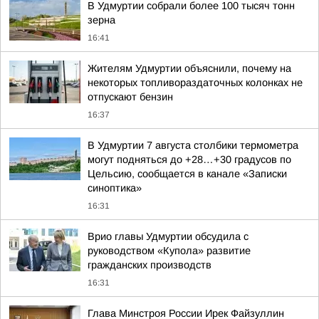
В Удмуртии собрали более 100 тысяч тонн
зерна
16:41
Жителям Удмуртии объяснили, почему на
некоторых топливораздаточных колонках не
отпускают бензин
16:37
В Удмуртии 7 августа столбики термометра
могут подняться до +28…+30 градусов по
Цельсию, сообщается в канале «Записки
синоптика»
16:31
Врио главы Удмуртии обсудила с
руководством «Купола» развитие
гражданских производств
16:31
Глава Минстроя России Ирек Файзуллин