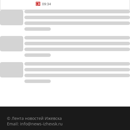
09:34
© Лента новостей Ижевска
Email:
info@news-izhevsk.ru