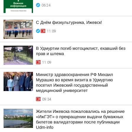
06:24
С Днём физкультурника, Ижевск!
11:09
В Удмуртии погиб мотоциклист, ехавший без
прав и шлема
11:09
Министр здравоохранения РФ Михаил
Мурашко во время визита в Удмуртию
посетил Ижевский государственный
медицинский университет
09:34
Жители Ижевска пожаловались на решение
«ИжГЭТ» о прекращении выдачи бумажных
билетов валидаторами после публикации
Udm-info