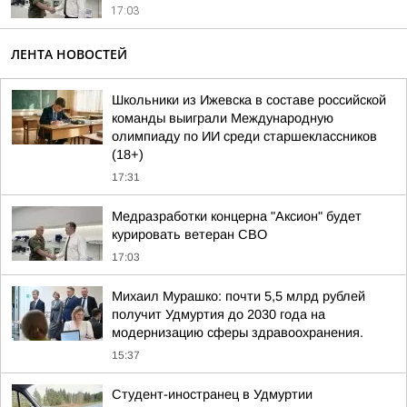
17:03
ЛЕНТА НОВОСТЕЙ
Школьники из Ижевска в составе российской
команды выиграли Международную
олимпиаду по ИИ среди старшеклассников
(18+)
17:31
Медразработки концерна "Аксион" будет
курировать ветеран СВО
17:03
Михаил Мурашко: почти 5,5 млрд рублей
получит Удмуртия до 2030 года на
модернизацию сферы здравоохранения.
15:37
Студент-иностранец в Удмуртии