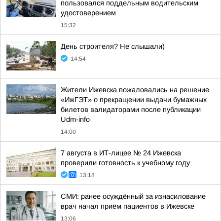
пользовался поддельным водительским
удостоверением
15:32
День строителя? Не слышали)
14:54
Жители Ижевска пожаловались на решение
«ИжГЭТ» о прекращении выдачи бумажных
билетов валидаторами после публикации
Udm-info
14:00
7 августа в ИТ-лицее № 24 Ижевска
проверили готовность к учебному году
13:18
СМИ: ранее осуждённый за изнасилование
врач начал приём пациентов в Ижевске
13:06