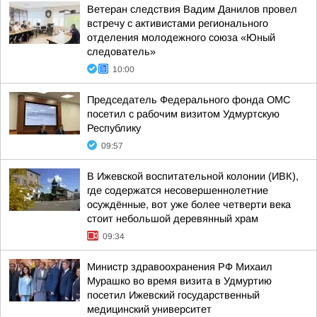
Ветеран следствия Вадим Данилов провел
встречу с активистами регионального
отделения молодежного союза «Юный
следователь»
10:00
Председатель Федерального фонда ОМС
посетил с рабочим визитом Удмуртскую
Республику
09:57
В Ижевской воспитательной колонии (ИВК),
где содержатся несовершеннолетние
осуждённые, вот уже более четверти века
стоит небольшой деревянный храм
09:34
Министр здравоохранения РФ Михаил
Мурашко во время визита в Удмуртию
посетил Ижевский государственный
медицинский университет