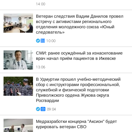
14:00
Ветеран следствия Вадим Данилов провел
встречу с активистами регионального
отделения молодежного союза «Юный
следователь»
10:00
СМИ: ранее осуждённый за изнасилование
врач начал приём пациентов в Ижевске
13:06
В Удмуртии прошел учебно-методический
сбор с инструкторами профессиональной,
служебной и физической подготовки
Приволжского ордена Жукова округа
Росгвардии
09:04
Медразработки концерна "Аксион" будет
курировать ветеран СВО