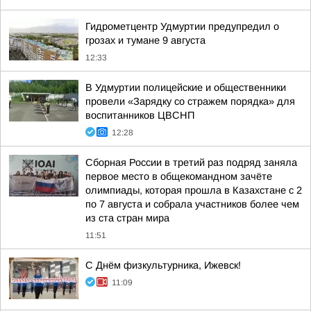
Гидрометцентр Удмуртии предупредил о
грозах и тумане 9 августа
12:33
В Удмуртии полицейские и общественники
провели «Зарядку со стражем порядка» для
воспитанников ЦВСНП
12:28
Сборная России в третий раз подряд заняла
первое место в общекомандном зачёте
олимпиады, которая прошла в Казахстане с 2
по 7 августа и собрала участников более чем
из ста стран мира
11:51
С Днём физкультурника, Ижевск!
11:09