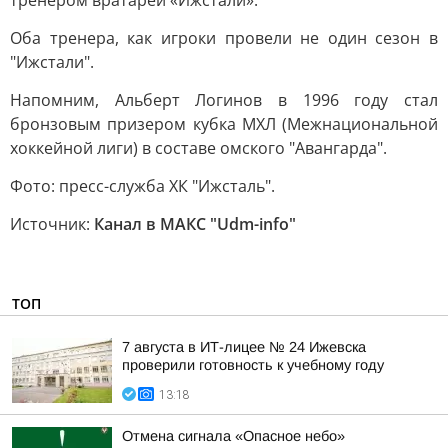
тренером вратарей «Ижстали».
Оба тренера, как игроки провели не один сезон в
"Ижстали".
Напомним, Альберт Логинов в 1996 году стал
бронзовым призером кубка МХЛ (Межнациональной
хоккейной лиги) в составе омского "Авангарда".
Фото: пресс-служба ХК "Ижсталь".
Источник:
Канал в МАКС "Udm-info"
ТОП
7 августа в ИТ-лицее № 24 Ижевска
проверили готовность к учебному году
13:18
Отмена сигнала «Опасное небо»