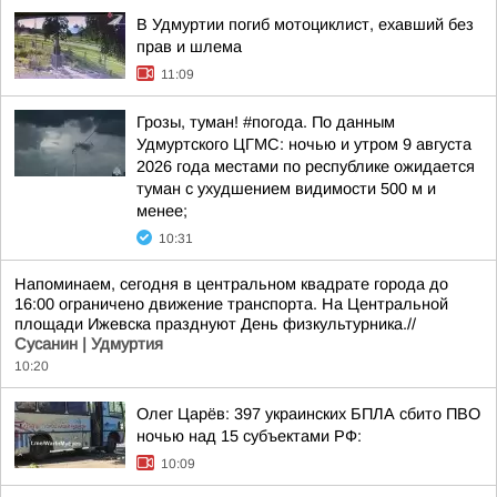
В Удмуртии погиб мотоциклист, ехавший без
прав и шлема
11:09
Грозы, туман! #погода. По данным
Удмуртского ЦГМС: ночью и утром 9 августа
2026 года местами по республике ожидается
туман с ухудшением видимости 500 м и
менее;
10:31
Напоминаем, сегодня в центральном квадрате города до
16:00 ограничено движение транспорта. На Центральной
площади Ижевска празднуют День физкультурника.//
Сусанин | Удмуртия
10:20
Олег Царёв: 397 украинских БПЛА сбито ПВО
ночью над 15 субъектами РФ:
10:09