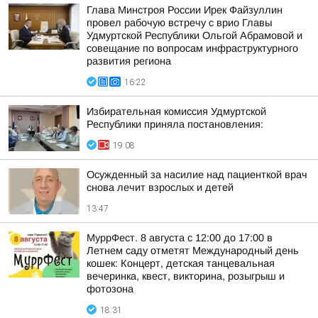
Глава Минстроя России Ирек Файзуллин
провел рабочую встречу с врио Главы
Удмуртской Республики Ольгой Абрамовой и
совещание по вопросам инфраструктурного
развития региона
16:22
Избирательная комиссия Удмуртской
Республики приняла постановления:
19:08
Осужденный за насилие над пациенткой врач
снова лечит взрослых и детей
13:47
МуррФест. 8 августа с 12:00 до 17:00 в
Летнем саду отметят Международный день
кошек: Концерт, детская танцевальная
вечеринка, квест, викторина, розыгрыш и
фотозона
18:31