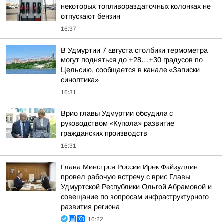
некоторых топливораздаточных колонках не
отпускают бензин
16:37
В Удмуртии 7 августа столбики термометра
могут подняться до +28…+30 градусов по
Цельсию, сообщается в канале «Записки
синоптика»
16:31
Врио главы Удмуртии обсудила с
руководством «Купола» развитие
гражданских производств
16:31
Глава Минстроя России Ирек Файзуллин
провел рабочую встречу с врио Главы
Удмуртской Республики Ольгой Абрамовой и
совещание по вопросам инфраструктурного
развития региона
16:22