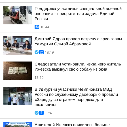
Поддержка участников специальной военной
операции – приоритетная задача Единой
России
18:44
Дмитрий Ядров провел встречу с врио главы
Удмуртии Ольгой Абрамовой
18:19
Следователи установили, из-за чего житель
Ижевска выкинул свою собаку из окна
12:40
В Удмуртии участники Чемпионата МВД
России по служебному двоеборью провели
«Зарядку со стражем порядка» для
школьников
17:41
У жителей Ижевска появилось больше