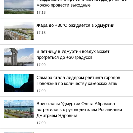
можно провести выходные
17:18
Жара до +30°С ожидается в Удмуртии
17:18
В пятницу в Удмуртии воздух может
прогреться до +30 градусов
17:09
Самара стала лидером рейтинга городов
Поволжья по количеству хакерских атак
17:09
Врио главы Удмуртии Ольга Абрамова
встретилась с руководителем Росавиации
Дмитрием Ядровым
17:09