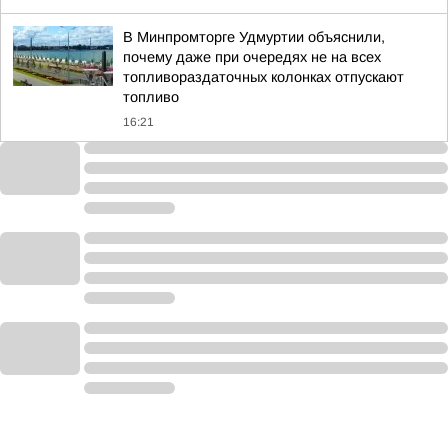
В Минпромторге Удмуртии объяснили,
почему даже при очередях не на всех
топливораздаточных колонках отпускают
топливо
16:21