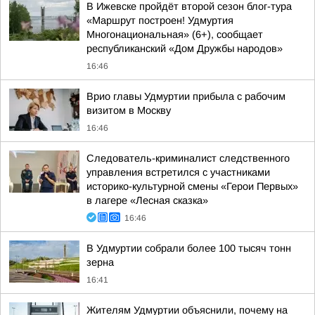
В Ижевске пройдёт второй сезон блог-тура
«Маршрут построен! Удмуртия
Многонациональная» (6+), сообщает
республиканский «Дом Дружбы народов»
16:46
Врио главы Удмуртии прибыла с рабочим
визитом в Москву
16:46
Следователь-криминалист следственного
управления встретился с участниками
историко-культурной смены «Герои Первых»
в лагере «Лесная сказка»
16:46
В Удмуртии собрали более 100 тысяч тонн
зерна
16:41
Жителям Удмуртии объяснили, почему на